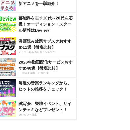
新アニメを一挙紹介！
芸能界を志す10代～20代を応
援！オーディション・スクー
ル情報はDeview
漫画読み放題サブスクおすす
め11選【徹底比較】
オリコン顧客満足度ランキング
2026年動画配信サービスおす
すめ40選【徹底比較】
CS動画配信サービス20選
毎週の音楽ランキングから、
ヒットの推移をチェック！
試写会、登壇イベント、サイ
ンチェキなどプレゼント！
プレゼント特集