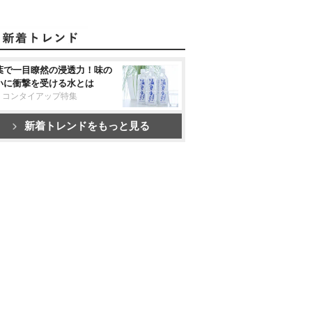
葉で一目瞭然の浸透力！味の
いに衝撃を受ける水とは
リコンタイアップ特集
新着トレンドをもっと見る