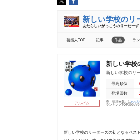
新しい学校のリ
あたらしいがっこうのりーだーず
芸能人TOP
記事
作品
ラン
新しい学校
新しい学校のリ
最高順位
登場回数
※「登場回数」は
you
アルバム
ランキングTOP300
新しい学校のリーダーズの初となるベスト