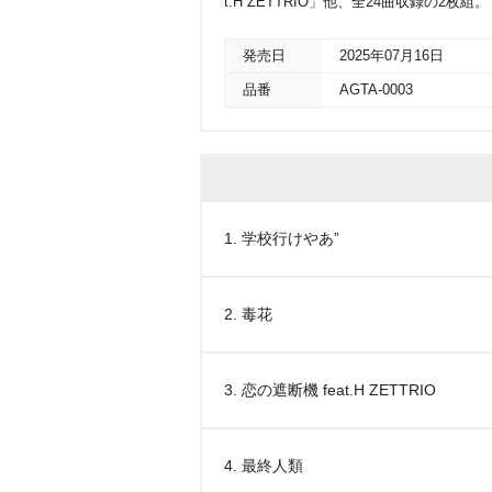
t.H ZETTRIO」他、全24曲収録の2枚組。
発売日
2025年07月16日
品番
AGTA-0003
1. 学校行けやあ”
2. 毒花
3. 恋の遮断機 feat.H ZETTRIO
4. 最終人類