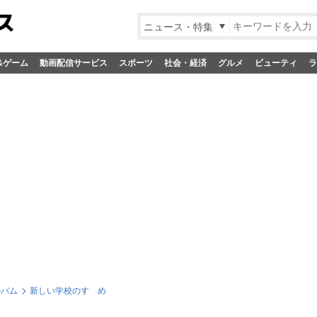
ニュース・特集
&ゲーム
動画配信サービス
スポーツ
社会・経済
グルメ
ビューティ
ラ
ルバム
新しい学校のすゝめ