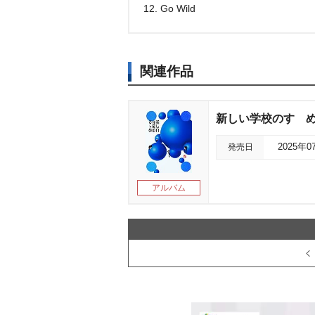
12. Go Wild
関連作品
新しい学校のすゝめ
発売日
2025年0
アルバム