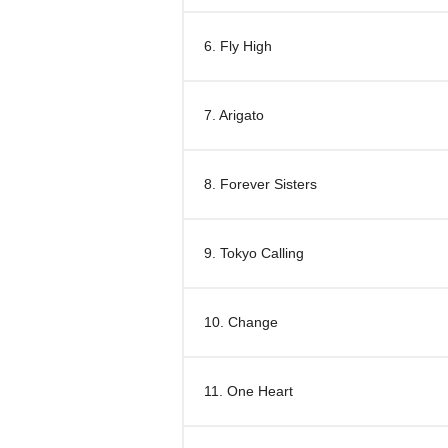
6. Fly High
7. Arigato
8. Forever Sisters
9. Tokyo Calling
10. Change
11. One Heart