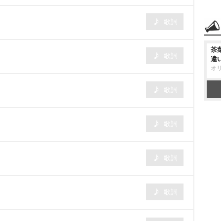
歌詞
茶
歌詞
違
オ
歌詞
歌詞
歌詞
歌詞