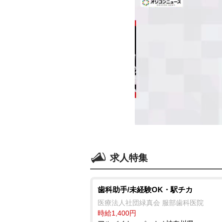
求人特集
歯科助手/未経験OK・駅チカ
医療法人社団緑真会 服部歯科医院
時給1,400円