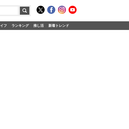
イフ
ランキング
推し活
新着トレンド