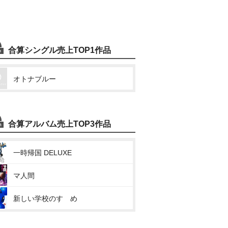
合算シングル売上TOP1作品
オトナブルー
合算アルバム売上TOP3作品
一時帰国 DELUXE
マ人間
新しい学校のすゝめ