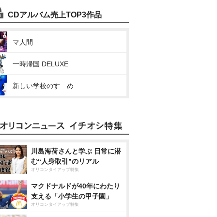
CDアルバム売上TOP3作品
マ人間
一時帰国 DELUXE
新しい学校のすゝめ
川島海荷さんと学ぶ 日常に潜
む“人身取引”のリアル
オリコンタイアップ特集
マクドナルドが40年にわたり
支える「小学生の甲子園」
オリコンタイアップ特集