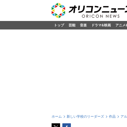
トップ
芸能
音楽
ドラマ&映画
アニメ
ホーム
新しい学校のリーダーズ
作品
ア