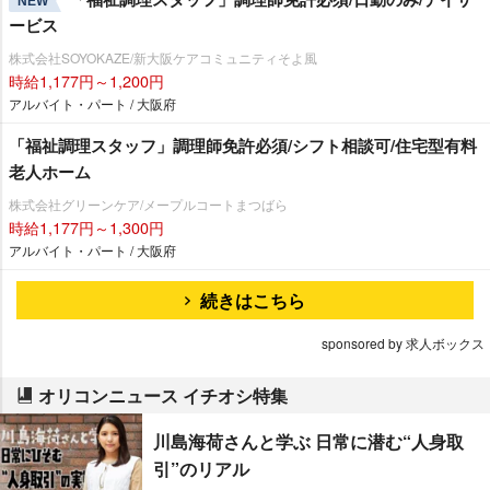
NEW
ービス
株式会社SOYOKAZE/新大阪ケアコミュニティそよ風
時給1,177円～1,200円
アルバイト・パート / 大阪府
「福祉調理スタッフ」調理師免許必須/シフト相談可/住宅型有料
老人ホーム
株式会社グリーンケア/メープルコートまつばら
時給1,177円～1,300円
アルバイト・パート / 大阪府
続きはこちら
sponsored by 求人ボックス
オリコンニュース イチオシ特集
川島海荷さんと学ぶ 日常に潜む“人身取
引”のリアル