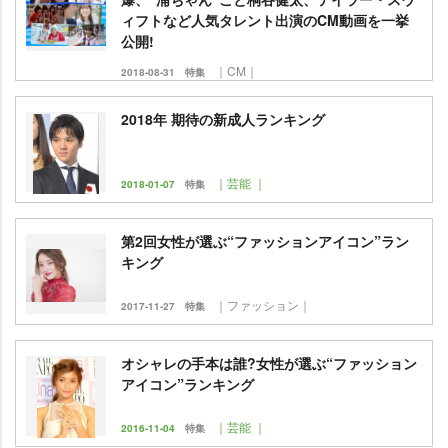
ィフトなど人気タレント出演のCM動画を一挙
公開!
｜CM｜
2018-08-31
特集
2018年 期待の新成人ランキング
｜芸能 ｜
2018-01-07
特集
第2回女性が選ぶ“ファッションアイコン”ラン
キング
｜ファッション｜
2017-11-27
特集
オシャレの手本は誰?女性が選ぶ“ファッション
アイコン”ランキング
｜芸能 ｜
2016-11-04
特集