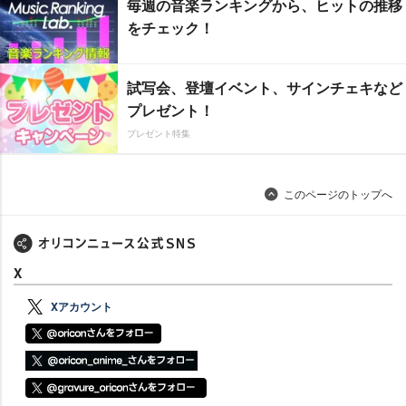
毎週の音楽ランキングから、ヒットの推移
をチェック！
試写会、登壇イベント、サインチェキなど
プレゼント！
プレゼント特集
このページのトップへ
X
Xアカウント