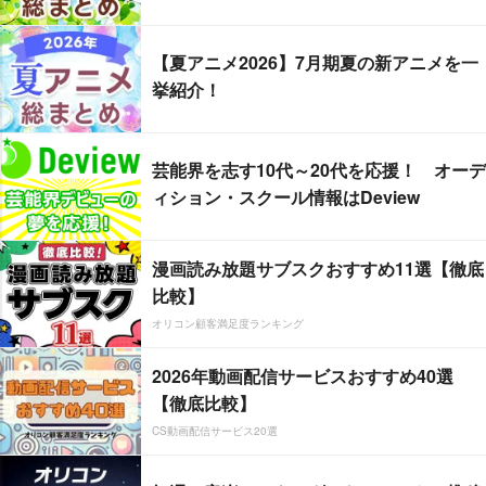
【夏アニメ2026】7月期夏の新アニメを一
挙紹介！
芸能界を志す10代～20代を応援！ オーデ
ィション・スクール情報はDeview
漫画読み放題サブスクおすすめ11選【徹底
比較】
オリコン顧客満足度ランキング
2026年動画配信サービスおすすめ40選
【徹底比較】
CS動画配信サービス20選