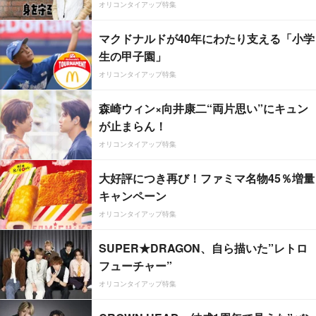
オリコンタイアップ特集
マクドナルドが40年にわたり支える「小学
生の甲子園」
オリコンタイアップ特集
森崎ウィン×向井康二“両片思い”にキュン
が止まらん！
オリコンタイアップ特集
大好評につき再び！ファミマ名物45％増量
キャンペーン
オリコンタイアップ特集
SUPER★DRAGON、自ら描いた”レトロ
フューチャー”
オリコンタイアップ特集