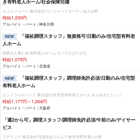
き有料老人ホーム/社会保障完備
セコムフォート 株式会社/コンフォートガーデンあざみ野
時給1,230円
アルバイト・パート / 神奈川県
「福祉調理スタッフ」無資格可/日勤のみ/住宅型有料老
NEW
人ホーム
医療法人重仁会/有料老人ホーム カペラひばりが丘
時給1,075円
アルバイト・パート / 北海道
「福祉調理スタッフ」調理師免許必須/日勤のみ/住宅型
NEW
有料老人ホーム
セントラルポイント 株式会社/住宅型有料老人ホーム きらめきビレッジ
時給1,177円～1,264円
アルバイト・パート / 大阪府
「週2から可」調理スタッフ/調理師免許必須/午前のみ/デイサー
ビス
アデランテ 株式会社/宅老所あでらんて林寺生野本通りの家