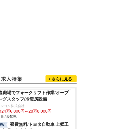
さらに見る
適職場でフォークリフト作業/オープ
ングスタッフ/冷暖房設備
ランコム株式会社
24万6,800円～28万8,000円
員 / 愛知県
寮費無料/トヨタ自動車 上郷工
EW