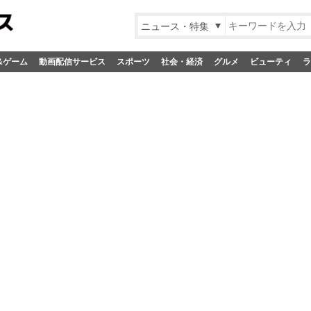
ニュース・特集
&ゲーム
動画配信サービス
スポーツ
社会・経済
グルメ
ビューティ
ラ