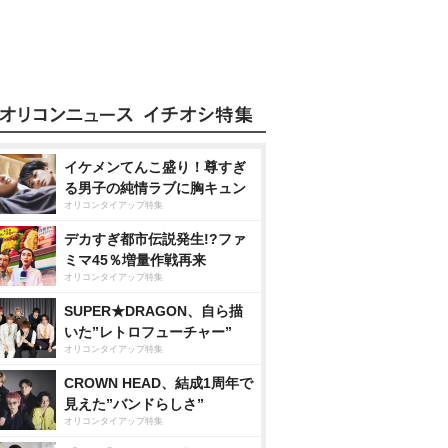
イケメンてんこ盛り！尊すぎ
る男子の純情ラブに胸キュン
オリコンタイアップ特集
デカすぎ都市伝説発生!?ファ
ミマ45％増量作戦再来
オリコンタイアップ特集
SUPER★DRAGON、自ら描
いた”レトロフューチャー”
オリコンタイアップ特集
CROWN HEAD、結成1周年で
見えた”バンドらしさ”
オリコンタイアップ特集