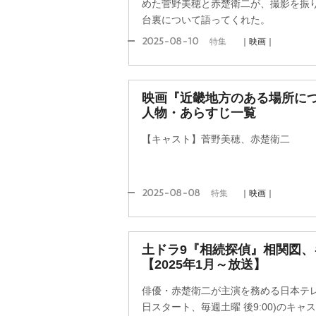
めた菅野美穂と赤楚衛二が、撮影を振
台裏について語ってくれた。
2025-08-10
特集
｜映画｜
映画『近畿地方のある場所に
人物・あらすじ一覧
【キャスト】菅野美穂、赤楚衛二
2025-08-08
特集
｜映画｜
土ドラ9『相続探偵』相関図
【2025年1月～放送】
俳優・赤楚衛二が主演を務める日本テレ
日スタート、毎週土曜 後9:00)のキ