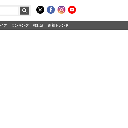
イフ
ランキング
推し活
新着トレンド