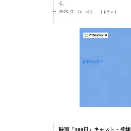
る。
2025-01-24
特集
｜ドラマ｜
映画『366日』キャスト・登