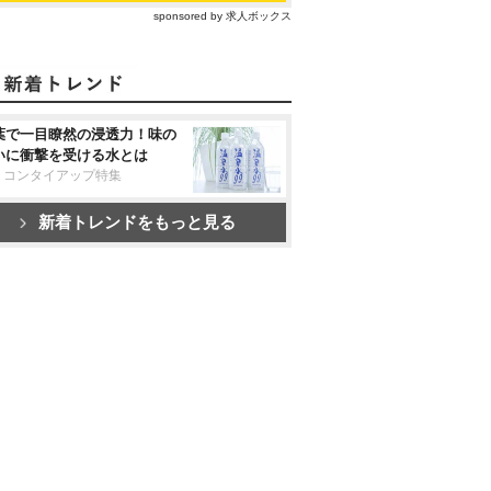
sponsored by 求人ボックス
葉で一目瞭然の浸透力！味の
いに衝撃を受ける水とは
リコンタイアップ特集
新着トレンドをもっと見る