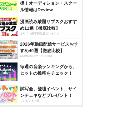
援！オーディション・スクー
ル情報はDeview
漫画読み放題サブスクおすす
め11選【徹底比較】
オリコン顧客満足度ランキング
2026年動画配信サービスおす
すめ40選【徹底比較】
CS動画配信サービス20選
毎週の音楽ランキングから、
ヒットの推移をチェック！
試写会、登壇イベント、サイ
ンチェキなどプレゼント！
プレゼント特集