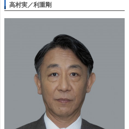
高村実／利重剛