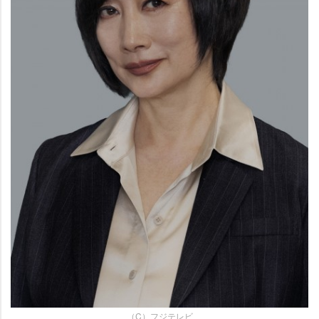
（C）フジテレビ