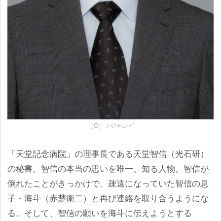
（C）フジテレビ
「天堂記念病院」の理事長である天堂智信（光石研）
の秘書。智信の本当の思いを唯一、知る人物。智信が
倒れたことがきっかけで、疎遠になっていた智信の息
子・海斗（赤楚衛二）と再び連絡を取り合うようにな
る。そして、智信の願いを海斗に伝えようとする