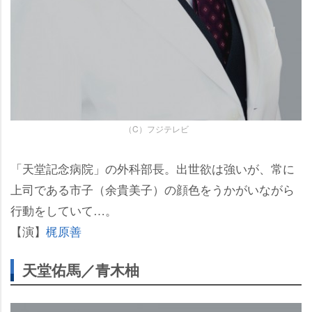
（C）フジテレビ
「天堂記念病院」の外科部長。出世欲は強いが、常に
上司である市子（余貴美子）の顔色をうかがいながら
行動をしていて…。
【演】
梶原善
天堂佑馬／青木柚