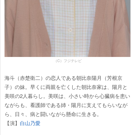
（C）フジテレビ
海斗（赤楚衛二）の恋人である朝比奈陽月（芳根京
子）の妹。早くに両親を亡くした朝比奈家は、陽月と
美咲の2人暮らし。美咲は、小さい時から心臓病を患い
ながらも、看護師である姉・陽月に支えてもらいなが
ら、日々、病と闘いながら懸命に生きる。
【演】
白山乃愛