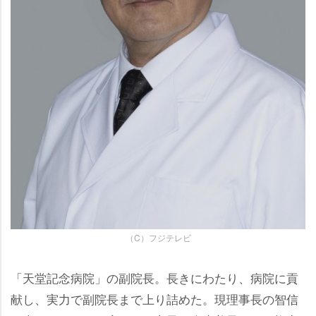
（C）フジテレビ
「天堂記念病院」の副院長。長きにわたり、病院に貢
献し、実力で副院長まで上り詰めた。現理事長の智信