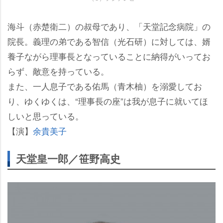
海斗（赤楚衛二）の叔母であり、「天堂記念病院」の
院長。義理の弟である智信（光石研）に対しては、婿
養子ながら理事長となっていることに納得がいってお
らず、敵意を持っている。
また、一人息子である佑馬（青木柚）を溺愛してお
り、ゆくゆくは、“理事長の座”は我が息子に就いてほ
しいと思っている。
【演】
余貴美子
天堂皇一郎／笹野高史