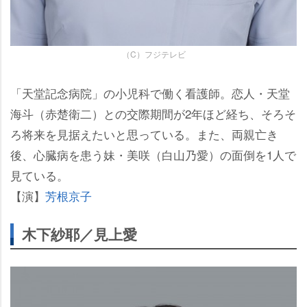
（C）フジテレビ
「天堂記念病院」の小児科で働く看護師。恋人・天堂
海斗（赤楚衛二）との交際期間が2年ほど経ち、そろそ
ろ将来を見据えたいと思っている。また、両親亡き
後、心臓病を患う妹・美咲（白山乃愛）の面倒を1人で
見ている。
【演】
芳根京子
木下紗耶／見上愛