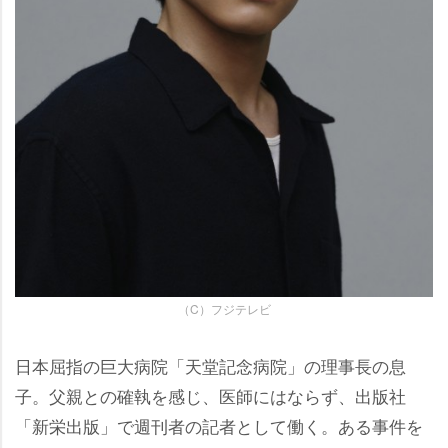
（C）フジテレビ
日本屈指の巨大病院「天堂記念病院」の理事長の息
子。父親との確執を感じ、医師にはならず、出版社
「新栄出版」で週刊者の記者として働く。ある事件を