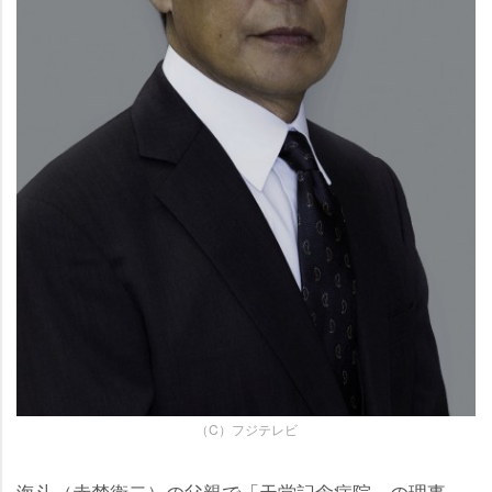
（C）フジテレビ
海斗（赤楚衛二）の父親で「天堂記念病院」の理事