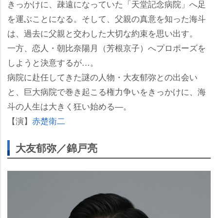
きっかけに、疎遠になっていた「天堂記念病院」へ足
を運ぶことになる。そして、父親の真意を知った海斗
は、過去に父親と交わした大切な約束を思い出す。
一方、恋人・朝比奈陽月（芳根京子）へプロポーズを
しようと決意するが…。
病院に赴任してきた謎の人物・大友郁弥との出会い
と、巨大病院で巻き起こる権力争いをきっかけに、海
斗の人生は大きく狂い始める―。
【演】
赤楚衛二
大友郁弥／錦戸亮