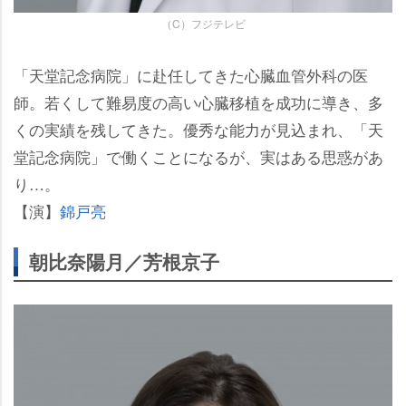
（C）フジテレビ
「天堂記念病院」に赴任してきた心臓血管外科の医
師。若くして難易度の高い心臓移植を成功に導き、多
くの実績を残してきた。優秀な能力が見込まれ、「天
堂記念病院」で働くことになるが、実はある思惑があ
り…。
【演】
錦戸亮
朝比奈陽月／芳根京子