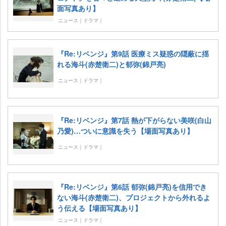
面写真あり】
ニュース｜ドラマ｜
『Re:リベンジ』第9話 医療ミス疑惑の隠蔽に揺
れる海斗(赤楚衛二)と郁弥(錦戸亮)
ニュース｜ドラマ｜
『Re:リベンジ』第7話 熱が下がらない美咲(白山
乃愛)…ついに意識を失う【場面写真あり】
ニュース｜ドラマ｜
『Re:リベンジ』第6話 郁弥(錦戸亮)を信用でき
ない海斗(赤楚衛二)、プロジェクトから外れるよ
う伝える【場面写真あり】
ニュース｜ドラマ｜