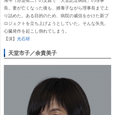
長。妻が亡くなった後も、婿養子ながら理事長まで上
り詰めた。ある目的のため、病院の威信をかけた新プ
ロジェクトを立ち上げようとしていた。そんな矢先、
心臓発作を起こし倒れてしまう。
【演】
光石研
天堂市子／余貴美子