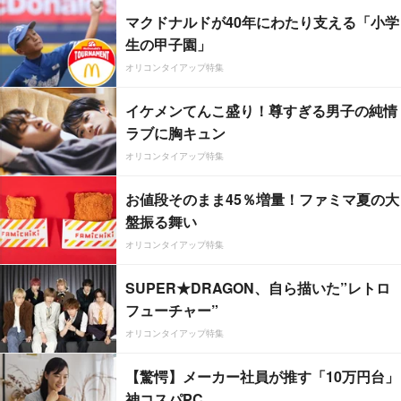
マクドナルドが40年にわたり支える「小学
生の甲子園」
オリコンタイアップ特集
イケメンてんこ盛り！尊すぎる男子の純情
ラブに胸キュン
オリコンタイアップ特集
お値段そのまま45％増量！ファミマ夏の大
盤振る舞い
オリコンタイアップ特集
SUPER★DRAGON、自ら描いた”レトロ
フューチャー”
オリコンタイアップ特集
【驚愕】メーカー社員が推す「10万円台」
神コスパPC