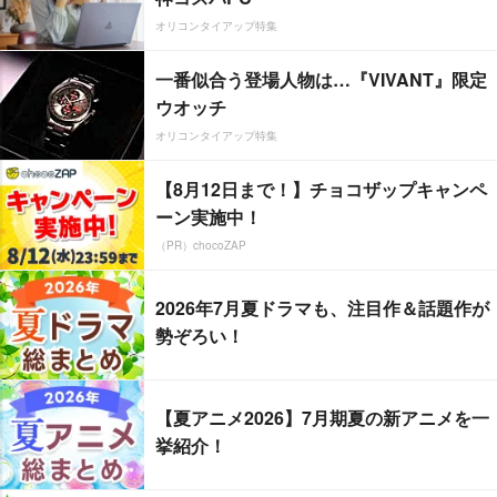
オリコンタイアップ特集
一番似合う登場人物は…『VIVANT』限定
ウオッチ
オリコンタイアップ特集
【8月12日まで！】チョコザップキャンペ
ーン実施中！
（PR）chocoZAP
2026年7月夏ドラマも、注目作＆話題作が
勢ぞろい！
【夏アニメ2026】7月期夏の新アニメを一
挙紹介！