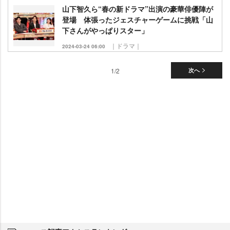
山下智久ら“春の新ドラマ”出演の豪華俳優陣が
登場 体張ったジェスチャーゲームに挑戦「山
下さんがやっぱりスター」
｜ドラマ｜
2024-03-24 06:00
1/2
次へ