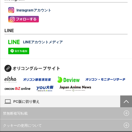
Instagramアカウント
LINE
LINEアカウントメディア
PC版に切り替え
禁無断複写転載
クッキーの使用について