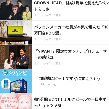
CROWN HEAD、結成1周年で見えた”バン
ドらしさ”
オリコンタイアップ特集
パソコンメーカー社員が本気で選んだ「10
万円台PC３選」
オリコンタイアップ特集
『VIVANT』限定ウオッチ、プロデューサ
ーの感想は
オリコンタイアップ特集
自販機にピッ！ですぐに買えちゃう
（PR）ジハンピ
朝1分貼るだけ！ミルクピールで一日中ず
っとうるツヤ肌