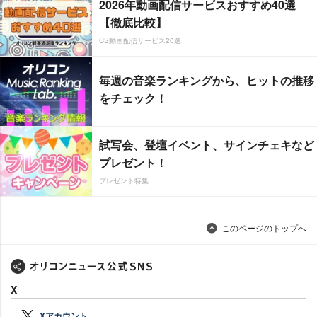
2026年動画配信サービスおすすめ40選
【徹底比較】
CS動画配信サービス20選
毎週の音楽ランキングから、ヒットの推移
をチェック！
試写会、登壇イベント、サインチェキなど
プレゼント！
プレゼント特集
このページのトップへ
X
Xアカウント