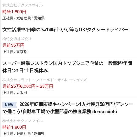
株式会社テクノスマイル
時給1,800円
正社員 / 派遣社員 / 愛知県
女性活躍中/日勤のみ/14時上がり等もOK/タクシードライバー
松竹交通株式会社
月給35万円
正社員 / 東京都
スーパー銭湯レストラン国内トップシェア企業の一般事務/年間
休日121日/土日祝休み
株式会社フラット・フィールド・オペレーションズ
月給25万6,000円～28万円
正社員 / 大阪府
2026年転職応援キャンペーン!入社特典58万円/デンソー
NEW
で働こう!自動車工場で小型部品の検査業務 denso aichi
株式会社テクノスマイル
時給1,800円
正社員 / 派遣社員 / 愛知県