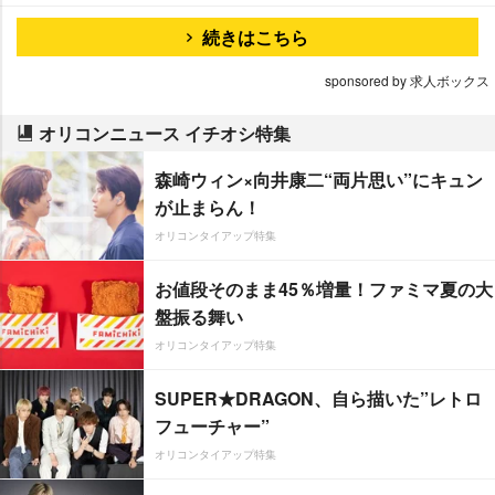
続きはこちら
sponsored by 求人ボックス
オリコンニュース イチオシ特集
森崎ウィン×向井康二“両片思い”にキュン
が止まらん！
オリコンタイアップ特集
お値段そのまま45％増量！ファミマ夏の大
盤振る舞い
オリコンタイアップ特集
SUPER★DRAGON、自ら描いた”レトロ
フューチャー”
オリコンタイアップ特集