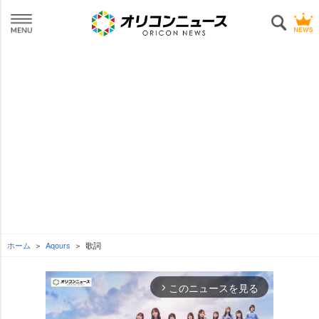
ホーム
Aqours
歌詞
このニュースを見る
arrow_forward_ios