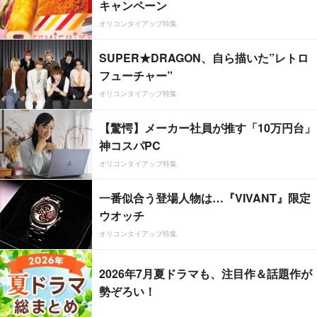
キャンペーン
オリコンタイアップ特集
SUPER★DRAGON、自ら描いた”レトロ
フューチャー”
オリコンタイアップ特集
【驚愕】メーカー社員が推す「10万円台」
神コスパPC
オリコンタイアップ特集
一番似合う登場人物は…『VIVANT』限定
ウオッチ
オリコンタイアップ特集
2026年7月夏ドラマも、注目作＆話題作が
勢ぞろい！