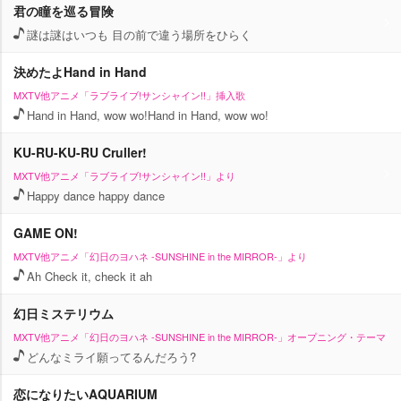
君の瞳を巡る冒険
謎は謎はいつも 目の前で違う場所をひらく
決めたよHand in Hand
MXTV他アニメ「ラブライブ!サンシャイン!!」挿入歌
Hand in Hand, wow wo!Hand in Hand, wow wo!
KU-RU-KU-RU Cruller!
MXTV他アニメ「ラブライブ!サンシャイン!!」より
Happy dance happy dance
GAME ON!
MXTV他アニメ「幻日のヨハネ -SUNSHINE in the MIRROR-」より
Ah Check it, check it ah
幻日ミステリウム
MXTV他アニメ「幻日のヨハネ -SUNSHINE in the MIRROR-」オープニング・テーマ
どんなミライ願ってるんだろう?
恋になりたいAQUARIUM