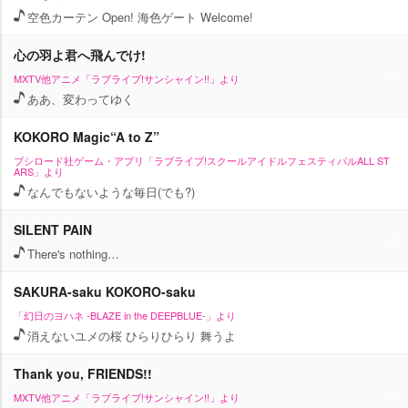
空色カーテン Open! 海色ゲート Welcome!
心の羽よ君へ飛んでけ!
MXTV他アニメ「ラブライブ!サンシャイン!!」より
ああ、変わってゆく
KOKORO Magic“A to Z”
ブシロード社ゲーム・アプリ「ラブライブ!スクールアイドルフェスティバルALL ST
ARS」より
なんでもないような毎日(でも?)
SILENT PAIN
There's nothing…
SAKURA-saku KOKORO-saku
「幻日のヨハネ -BLAZE in the DEEPBLUE-」より
消えないユメの桜 ひらりひらり 舞うよ
Thank you, FRIENDS!!
MXTV他アニメ「ラブライブ!サンシャイン!!」より