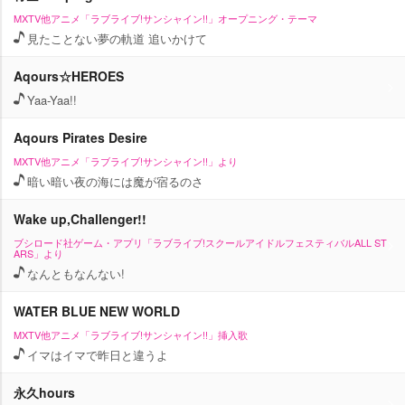
MXTV他アニメ「ラブライブ!サンシャイン!!」オープニング・テーマ
見たことない夢の軌道 追いかけて
Aqours☆HEROES
Yaa-Yaa!!
Aqours Pirates Desire
MXTV他アニメ「ラブライブ!サンシャイン!!」より
暗い暗い夜の海には魔が宿るのさ
Wake up,Challenger!!
ブシロード社ゲーム・アプリ「ラブライブ!スクールアイドルフェスティバルALL ST
ARS」より
なんともなんない!
WATER BLUE NEW WORLD
MXTV他アニメ「ラブライブ!サンシャイン!!」挿入歌
イマはイマで昨日と違うよ
永久hours