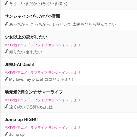
そう、いまだから(そういま僕ら)
サンシャインぴっかぴか音頭
あっちから こっちから よっといで 太陽あびたら飛んでこい
少女以上の恋がしたい
MXTV他アニメ「ラブライブ!サンシャイン!!」より
知りたい 触れたい
JIMO-AI Dash!
MXTV他アニメ「ラブライブ!サンシャイン!!」より
My love, my place! ココだよキミと!!
地元愛?満タン☆サマーライフ
MXTV他アニメ「ラブライブ!サンシャイン!!」より
遠く続いてる海の先には
Jump up HIGH!!
MXTV他アニメ「ラブライブ!サンシャイン!!」より
Jump up!