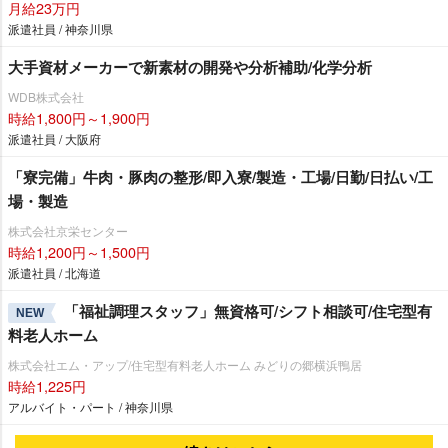
月給23万円
派遣社員 / 神奈川県
大手資材メーカーで新素材の開発や分析補助/化学分析
WDB株式会社
時給1,800円～1,900円
派遣社員 / 大阪府
「寮完備」牛肉・豚肉の整形/即入寮/製造・工場/日勤/日払い/工
場・製造
株式会社京栄センター
時給1,200円～1,500円
派遣社員 / 北海道
「福祉調理スタッフ」無資格可/シフト相談可/住宅型有
NEW
料老人ホーム
株式会社エム・アップ/住宅型有料老人ホーム みどりの郷横浜鴨居
時給1,225円
アルバイト・パート / 神奈川県