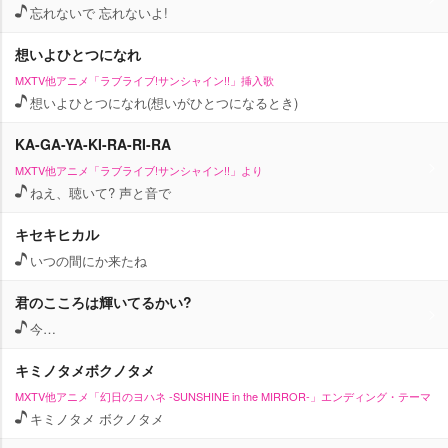
忘れないで 忘れないよ!
想いよひとつになれ
MXTV他アニメ「ラブライブ!サンシャイン!!」挿入歌
想いよひとつになれ(想いがひとつになるとき)
KA-GA-YA-KI-RA-RI-RA
MXTV他アニメ「ラブライブ!サンシャイン!!」より
ねえ、聴いて? 声と音で
キセキヒカル
いつの間にか来たね
君のこころは輝いてるかい?
今…
キミノタメボクノタメ
MXTV他アニメ「幻日のヨハネ -SUNSHINE in the MIRROR-」エンディング・テーマ
キミノタメ ボクノタメ