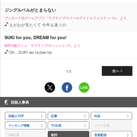
ジングルベルがとまらない
ブシロード社ゲームアプリ「ラブライブ!スクールアイドルフェスティバル」より
えがおが見たくて 今年も迷うの
SUKI for you, DREAM for you!
MXTV他アニメ「ラブライブ!サンシャイン!!」より
Oh…SUKI wo tsutae tai
1/3
次へ
芸能人事典
芸能人TOP
記事
作品
ランキング情報
TV出演
ドラマ出演
CM出演
歌詞
音楽配信