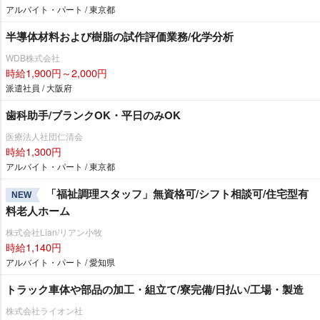
アルバイト・パート / 東京都
半導体材料および樹脂の試作評価業務/化学分析
WDB株式会社
時給1,900円～2,000円
派遣社員 / 大阪府
歯科助手/ブランクOK・平日のみOK
医療法人社団仁清会
時給1,300円
アルバイト・パート / 東京都
「福祉調理スタッフ」無資格可/シフト相談可/住宅型有
NEW
料老人ホーム
株式会社Lian/リアン小牧
時給1,140円
アルバイト・パート / 愛知県
トラック車体や部品の加工・組立て/寮完備/日払い/工場・製造
株式会社ライオン社