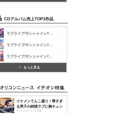
CDアルバム売上TOP3作品
ラブライブ!サンシャイン!! Aqours CHRONICLE(2015～2017)
ラブライブ!サンシャイン!! Aqours CHRONICLE(2018～2020)
ラブライブ!サンシャイン!! Aqours CHRONICLE(2021～2024)
もっと見る
イケメンてんこ盛り！尊すぎ
る男子の純情ラブに胸キュン
オリコンタイアップ特集