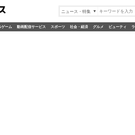
ニュース・特集
&ゲーム
動画配信サービス
スポーツ
社会・経済
グルメ
ビューティ
ラ