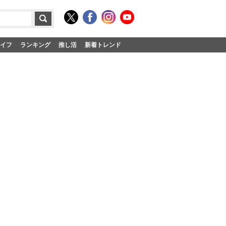
イフ
ランキング
推し活
新着トレンド