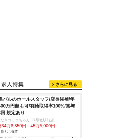
さらに見る
鳥バルのホールスタッフ/店長候補/年
600万円超も可/有給取得率100%/賞与
3回 規定あり
だきコッコちゃん JR琴似駅前店
34万6,350円～45万5,000円
員 / 北海道