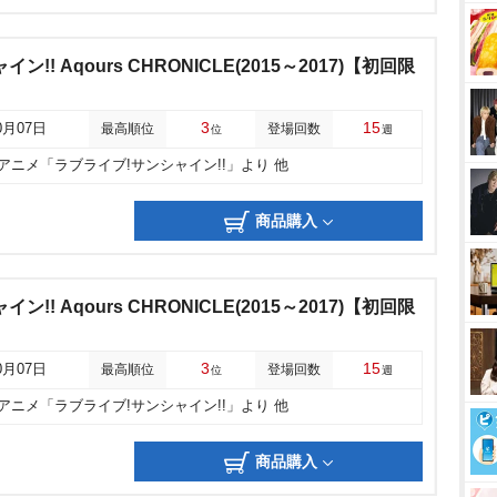
!! Aqours CHRONICLE(2015～2017)【初回限
3
15
0月07日
最高順位
登場回数
位
週
他アニメ「ラブライブ!サンシャイン!!」より 他
商品購入
!! Aqours CHRONICLE(2015～2017)【初回限
3
15
0月07日
最高順位
登場回数
位
週
他アニメ「ラブライブ!サンシャイン!!」より 他
商品購入