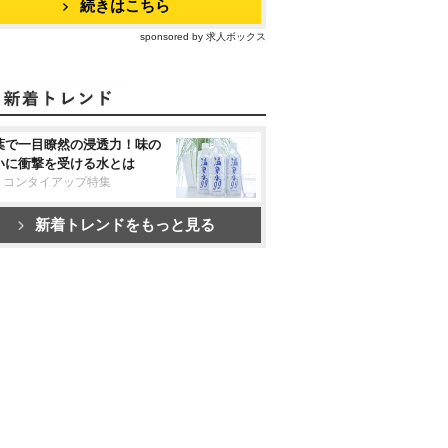
続きはこちら
sponsored by 求人ボックス
葉で一目瞭然の浸透力！味の
いに衝撃を受ける水とは
リコンタイアップ特集
新着トレンドをもっと見る