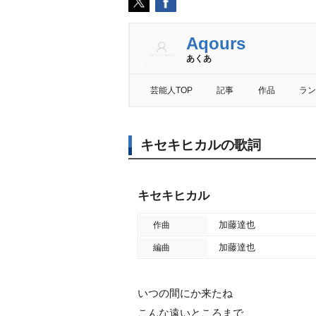
Aqours
あくあ
芸能人TOP
記事
作品
ラン
キセキヒカルの歌詞
キセキヒカル
加藤達也
作曲
加藤達也
編曲
いつの間にか来たね
こんな遠いところまで