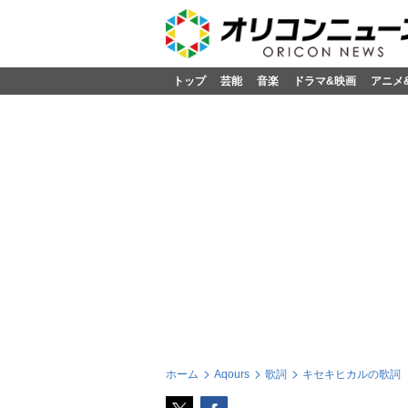
トップ
芸能
音楽
ドラマ&映画
アニメ
ホーム
Aqours
歌詞
キセキヒカルの歌詞