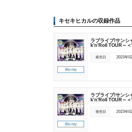
キセキヒカルの収録作品
ラブライブ!サンシャイン!
k’n’Roll TOUR～＜
発売日
2023年0
Blu-ray
ラブライブ!サンシャイン!
k’n’Roll TOUR～＜
発売日
2023年0
Blu-ray