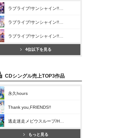
ラブライブ!サンシャイン!! Aqours CHRONICLE (2015~2017)
ラブライブ!サンシャイン!! Aqours CHRONICLE (2018~2020)
ラブライブ!サンシャイン!! Aqours CHRONICLE (2021~2024)
4位以下を見る
CDシングル売上TOP3作品
永久hours
Thank you,FRIENDS!!
逃走迷走メビウスループ/Hop? Stop? Nonstop!
もっと見る