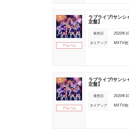
ラブライブ!サンシャイン
定盤】
発売日
2020年1
タイアップ
MXTV
アルバム
ラブライブ!サンシャイン
定盤】
発売日
2020年1
タイアップ
MXTV
アルバム