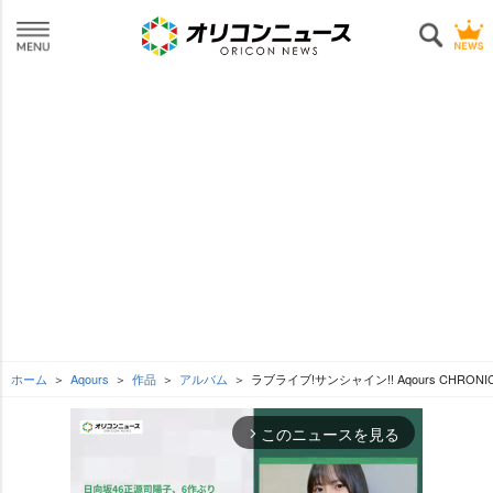
ホーム
Aqours
作品
アルバム
ラブライブ!サンシャイン!! Aqours CHRONI
このニュースを見る
arrow_forward_ios