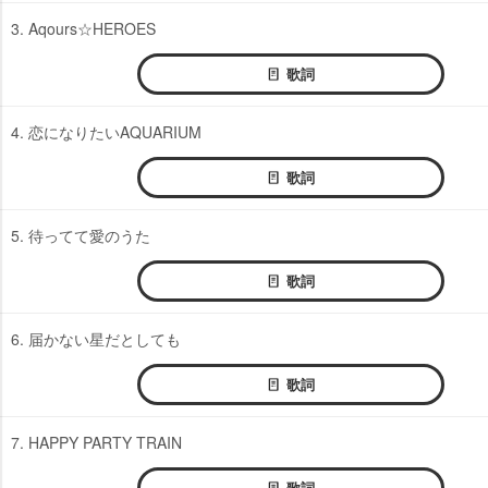
3. Aqours☆HEROES
歌詞
4. 恋になりたいAQUARIUM
歌詞
5. 待ってて愛のうた
歌詞
6. 届かない星だとしても
歌詞
7. HAPPY PARTY TRAIN
歌詞