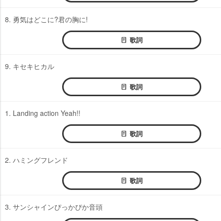
8. 勇気はどこに?君の胸に!
歌詞
9. キセキヒカル
歌詞
1. Landing action Yeah!!
歌詞
2. ハミングフレンド
歌詞
3. サンシャインぴっかぴか音頭