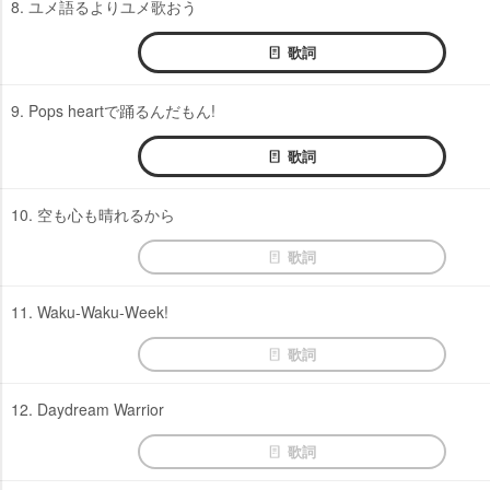
8. ユメ語るよりユメ歌おう
歌詞
9. Pops heartで踊るんだもん!
歌詞
10. 空も心も晴れるから
歌詞
11. Waku-Waku-Week!
歌詞
12. Daydream Warrior
歌詞