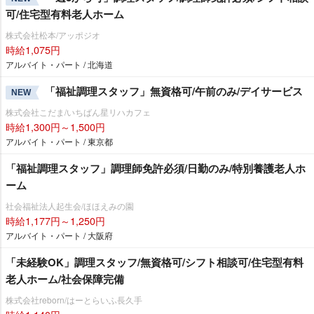
可/住宅型有料老人ホーム
株式会社松本/アッポジオ
時給1,075円
アルバイト・パート / 北海道
「福祉調理スタッフ」無資格可/午前のみ/デイサービス
NEW
株式会社こだま/いちばん星リハカフェ
時給1,300円～1,500円
アルバイト・パート / 東京都
「福祉調理スタッフ」調理師免許必須/日勤のみ/特別養護老人ホ
ーム
社会福祉法人起生会/ほほえみの園
時給1,177円～1,250円
アルバイト・パート / 大阪府
「未経験OK」調理スタッフ/無資格可/シフト相談可/住宅型有料
老人ホーム/社会保障完備
株式会社reborn/はーとらいふ長久手