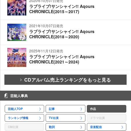
2020年10月07日発売
ラブライブ!サンシャイン!! Aqours
CHRONICLE(2015～2017)
2021年10月07日発売
ラブライブ!サンシャイン!! Aqours
CHRONICLE(2018～2020)
2025年11月12日発売
ラブライブ!サンシャイン!! Aqours
CHRONICLE(2021～2024)
CDアルバム売上ランキングをもっと見る
芸能人事典
芸能人TOP
記事
作品
ランキング情報
TV出演
ドラマ出演
CM出演
歌詞
音楽配信