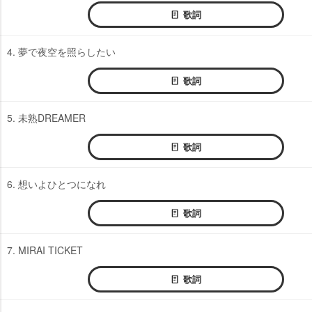
歌詞
4. 夢で夜空を照らしたい
歌詞
5. 未熟DREAMER
歌詞
6. 想いよひとつになれ
歌詞
7. MIRAI TICKET
歌詞