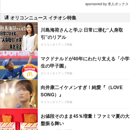
sponsored by 求人ボックス
オリコンニュース イチオシ特集
川島海荷さんと学ぶ 日常に潜む“人身取
引”のリアル
オリコンタイアップ特集
マクドナルドが40年にわたり支える「小学
生の甲子園」
オリコンタイアップ特集
向井康二イケメンすぎ！純愛『（LOVE
SONG）』
オリコンタイアップ特集
お値段そのまま45％増量！ファミマ夏の大
盤振る舞い