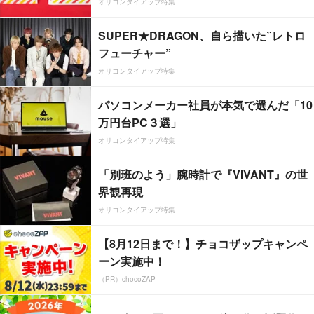
オリコンタイアップ特集
SUPER★DRAGON、自ら描いた”レトロ
フューチャー”
オリコンタイアップ特集
パソコンメーカー社員が本気で選んだ「10
万円台PC３選」
オリコンタイアップ特集
「別班のよう」腕時計で『VIVANT』の世
界観再現
オリコンタイアップ特集
【8月12日まで！】チョコザップキャンペ
ーン実施中！
（PR）chocoZAP