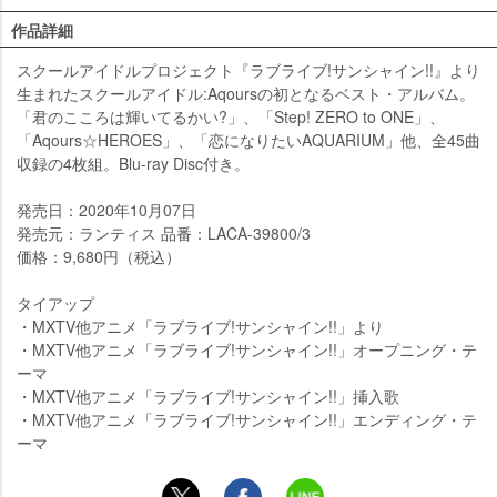
作品詳細
スクールアイドルプロジェクト『ラブライブ!サンシャイン!!』より
生まれたスクールアイドル:Aqoursの初となるベスト・アルバム。
「君のこころは輝いてるかい?」、「Step! ZERO to ONE」、
「Aqours☆HEROES」、「恋になりたいAQUARIUM」他、全45曲
収録の4枚組。Blu-ray Disc付き。
発売日：2020年10月07日
発売元：ランティス 品番：LACA-39800/3
価格：9,680円（税込）
タイアップ
・MXTV他アニメ「ラブライブ!サンシャイン!!」より
・MXTV他アニメ「ラブライブ!サンシャイン!!」オープニング・テ
ーマ
・MXTV他アニメ「ラブライブ!サンシャイン!!」挿入歌
・MXTV他アニメ「ラブライブ!サンシャイン!!」エンディング・テ
ーマ