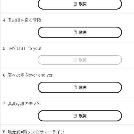
歌詞
4. 君の瞳を巡る冒険
歌詞
5. “MY LIST” to you!
歌詞
6. 夏への扉 Never end ver.
歌詞
7. 真夏は誰のモノ?
歌詞
8. 地元愛■満タン☆サマーライフ