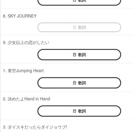
8. SKY JOURNEY
歌詞
9. 少女以上の恋がしたい
歌詞
1. 青空Jumping Heart
歌詞
2. 決めたよHand in Hand
歌詞
3. ダイスキだったらダイジョウブ!