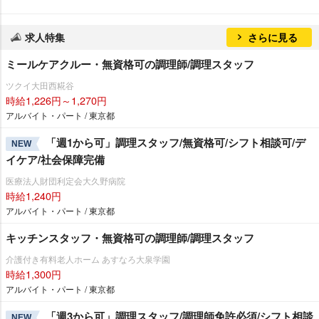
求人特集
さらに見る
ミールケアクルー・無資格可の調理師/調理スタッフ
ツクイ大田西糀谷
時給1,226円～1,270円
アルバイト・パート / 東京都
「週1から可」調理スタッフ/無資格可/シフト相談可/デ
NEW
イケア/社会保障完備
医療法人財団利定会大久野病院
時給1,240円
アルバイト・パート / 東京都
キッチンスタッフ・無資格可の調理師/調理スタッフ
介護付き有料老人ホーム あすなろ大泉学園
時給1,300円
アルバイト・パート / 東京都
「週3から可」調理スタッフ/調理師免許必須/シフト相談
NEW