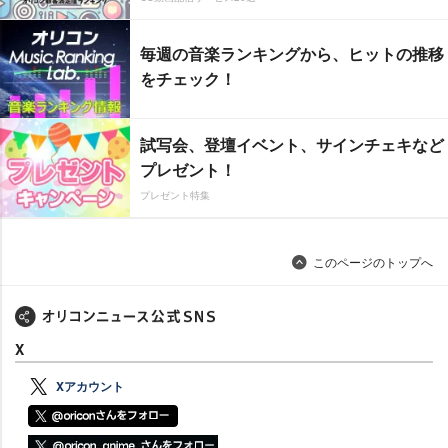
毎週の音楽ランキングから、ヒットの推移
をチェック！
試写会、登壇イベント、サインチェキなど
プレゼント！
プレゼント特集
このページのトップへ
X
Xアカウント