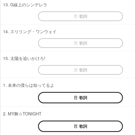
13. G線上のシンデレラ
歌詞
14. スリリング・ワンウェイ
歌詞
15. 太陽を追いかけろ!
歌詞
1. 未来の僕らは知ってるよ
歌詞
2. MY舞☆TONIGHT
歌詞