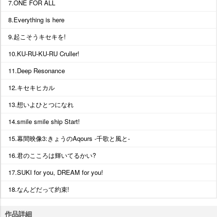
7.ONE FOR ALL
8.Everything is here
9.起こそうキセキを!
10.KU-RU-KU-RU Cruller!
11.Deep Resonance
12.キセキヒカル
13.想いよひとつになれ
14.smile smile ship Start!
15.幕間映像3:きょうのAqours -千歌と風と-
16.君のこころは輝いてるかい?
17.SUKI for you, DREAM for you!
18.なんどだって約束!
作品詳細