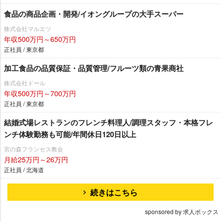
食品の商品企画・開発/イオングループの大手スーパー
株式会社マルエツ
年収500万円～650万円
正社員 / 東京都
加工食品の品質保証・品質管理/フルーツ類の青果商社
株式会社ドール
年収500万円～700万円
正社員 / 東京都
結婚式場レストランのフレンチ料理人/調理スタッフ・本格フレ
ンチ体験勤務も可能/年間休日120日以上
宮の森フランセス教会
月給25万円～26万円
正社員 / 北海道
続きはこちら
sponsored by 求人ボックス