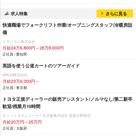
求人特集
さらに見る
快適職場でフォークリフト作業/オープニングスタッフ/冷暖房設
備
トランコム株式会社
月給24万6,800円～28万8,000円
正社員 / 愛知県
英語を使う公道カートのツアーガイド
NINJA株式会社
月給23万6,000円～
正社員 / 東京都
トヨタ正規ディーラーの販売アシスタント/ノルマなし/第二新卒
歓迎/残業月10時間
ネッツトヨタニューリー北大阪株式会社 箕面小野原店
月給20万円～25万円
正社員 / 大阪府