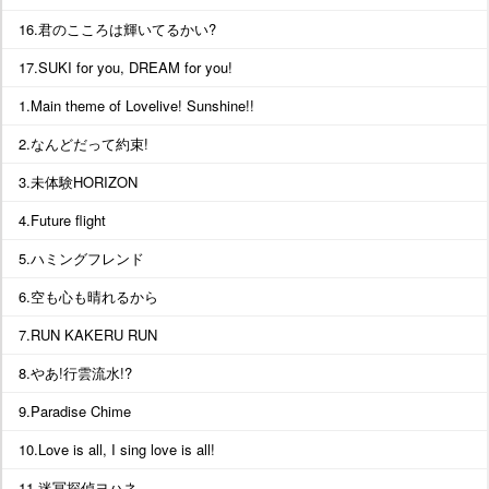
16.君のこころは輝いてるかい?
17.SUKI for you, DREAM for you!
1.Main theme of Lovelive! Sunshine!!
2.なんどだって約束!
3.未体験HORIZON
4.Future flight
5.ハミングフレンド
6.空も心も晴れるから
7.RUN KAKERU RUN
8.やあ!行雲流水!?
9.Paradise Chime
10.Love is all, I sing love is all!
11.迷冥探偵ヨハネ