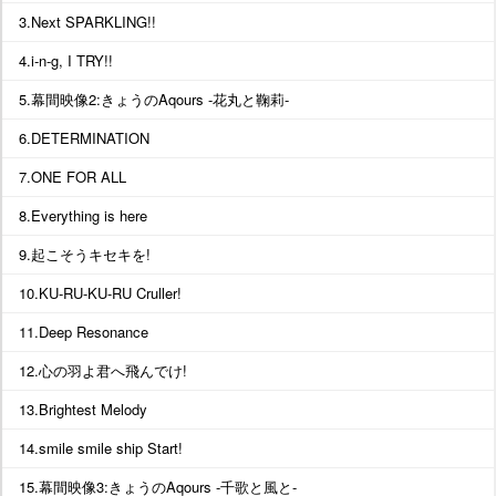
3.Next SPARKLING!!
4.i-n-g, I TRY!!
5.幕間映像2:きょうのAqours -花丸と鞠莉-
6.DETERMINATION
7.ONE FOR ALL
8.Everything is here
9.起こそうキセキを!
10.KU-RU-KU-RU Cruller!
11.Deep Resonance
12.心の羽よ君へ飛んでけ!
13.Brightest Melody
14.smile smile ship Start!
15.幕間映像3:きょうのAqours -千歌と風と-