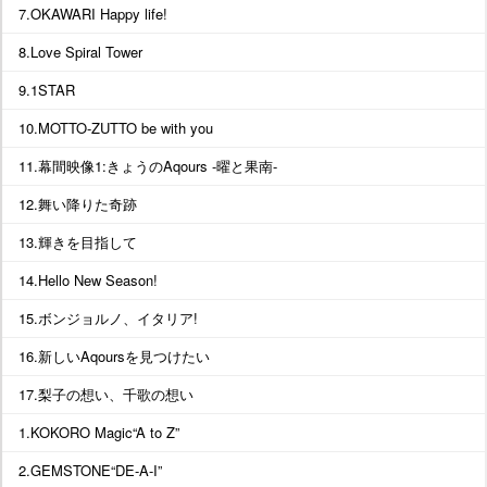
7.OKAWARI Happy life!
8.Love Spiral Tower
9.1STAR
10.MOTTO-ZUTTO be with you
11.幕間映像1:きょうのAqours -曜と果南-
12.舞い降りた奇跡
13.輝きを目指して
14.Hello New Season!
15.ボンジョルノ、イタリア!
16.新しいAqoursを見つけたい
17.梨子の想い、千歌の想い
1.KOKORO Magic“A to Z”
2.GEMSTONE“DE-A-I”