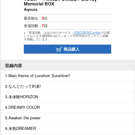
Memorial BOX
Aqours
最高順位：
5
位
登場回数：
7
回
※「登場回数」は法人向けサービス・
ORICON BiZ online
で公開
しております週間Blu-rayランキングTOP300のランクイン回数
を掲載しています。
商品購入
収録内容
1.Main theme of Lovelive! Sunshine!!
2.なんどだって約束!
3.未体験HORIZON
4.DREAMY COLOR
5.Awaken the power
6.未熟DREAMER