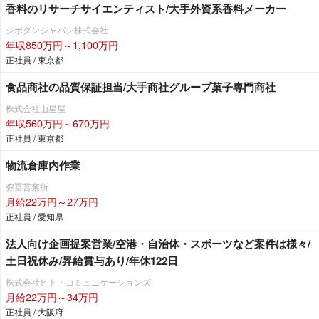
香料のリサーチサイエンティスト/大手外資系香料メーカー
ジボダンジャパン株式会社
年収850万円～1,100万円
正社員 / 東京都
食品商社の品質保証担当/大手商社グループ菓子専門商社
株式会社山星屋
年収560万円～670万円
正社員 / 東京都
物流倉庫内作業
弥冨営業所
月給22万円～27万円
正社員 / 愛知県
法人向け企画提案営業/空港・自治体・スポーツなど案件は様々/
土日祝休み/昇給賞与あり/年休122日
株式会社ヒト・コミュニケーションズ
月給22万円～34万円
正社員 / 大阪府