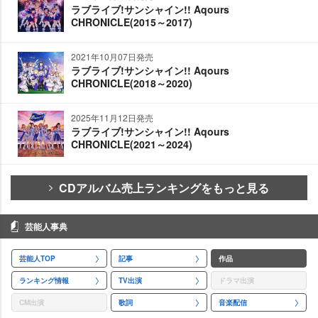
ラブライブ!サンシャイン!! Aqours
CHRONICLE(2015～2017)
2021年10月07日発売
ラブライブ!サンシャイン!! Aqours
CHRONICLE(2018～2020)
2025年11月12日発売
ラブライブ!サンシャイン!! Aqours
CHRONICLE(2021～2024)
CDアルバム売上ランキングをもっと見る
芸能人事典
芸能人TOP
記事
作品
ランキング情報
TV出演
ドラマ出演
CM出演
歌詞
音楽配信