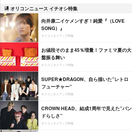
オリコンニュース イチオシ特集
向井康二イケメンすぎ！純愛『（LOVE
SONG）』
オリコンタイアップ特集
お値段そのまま45％増量！ファミマ夏の大
盤振る舞い
オリコンタイアップ特集
SUPER★DRAGON、自ら描いた”レトロ
フューチャー”
オリコンタイアップ特集
CROWN HEAD、結成1周年で見えた”バン
ドらしさ”
オリコンタイアップ特集