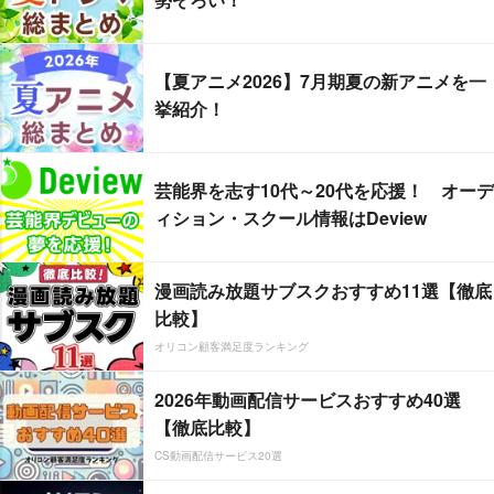
【夏アニメ2026】7月期夏の新アニメを一
挙紹介！
芸能界を志す10代～20代を応援！ オーデ
ィション・スクール情報はDeview
漫画読み放題サブスクおすすめ11選【徹底
比較】
オリコン顧客満足度ランキング
2026年動画配信サービスおすすめ40選
【徹底比較】
CS動画配信サービス20選