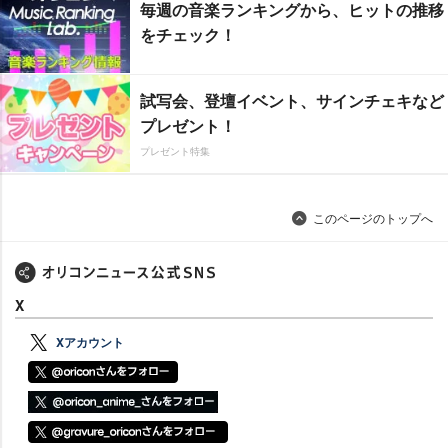
毎週の音楽ランキングから、ヒットの推移
をチェック！
試写会、登壇イベント、サインチェキなど
プレゼント！
プレゼント特集
このページのトップへ
X
Xアカウント