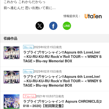
これから これからだからっ
前へ進むんだ 思い出抱いて前に…
情報提供元：
収録作品
2023年02月15日発売
Blu-ray
ラブライブ!サンシャイン!!Aqours 6th LoveLive!
～KU-RU-KU-RU Rock’n’Roll TOUR～＜WINDY S
TAGE＞Blu-ray Memorial BOX
2023年02月15日発売
Blu-ray
ラブライブ!サンシャイン!!Aqours 6th LoveLive!
～KU-RU-KU-RU Rock’n’Roll TOUR～＜WINDY S
TAGE＞Blu-ray Memorial BOX
2021年10月07日発売
アルバム
ラブライブ!サンシャイン!! Aqours CHRONICLE(2
018～2020)【初回限定盤】