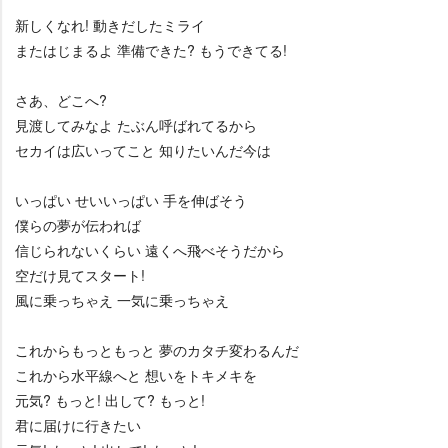
新しくなれ! 動きだしたミライ
またはじまるよ 準備できた? もうできてる!
さあ、どこへ?
見渡してみなよ たぶん呼ばれてるから
セカイは広いってこと 知りたいんだ今は
いっぱい せいいっぱい 手を伸ばそう
僕らの夢が伝われば
信じられないくらい 遠くへ飛べそうだから
空だけ見てスタート!
風に乗っちゃえ 一気に乗っちゃえ
これからもっともっと 夢のカタチ変わるんだ
これから水平線へと 想いをトキメキを
元気? もっと! 出して? もっと!
君に届けに行きたい