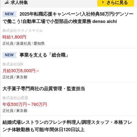
求人特集
さらに見る
2025年転職応援キャンペーン!入社特典58万円/デンソー
NEW
で働こう!自動車工場で小型部品の検査業務 denso aichi
株式会社テクノスマイル
時給1,800円
正社員 / 派遣社員 / 愛知県
事業を支える「総合職」
NEW
株式会社QIX
月給30万8,000円～
正社員 / 東京都
大手菓子専門商社の品質管理・監査担当
株式会社山星屋
年収530万円～760万円
正社員 / 東京都
結婚式場レストランのフレンチ料理人/調理スタッフ・本格フレ
ンチ体験勤務も可能/年間休日120日以上