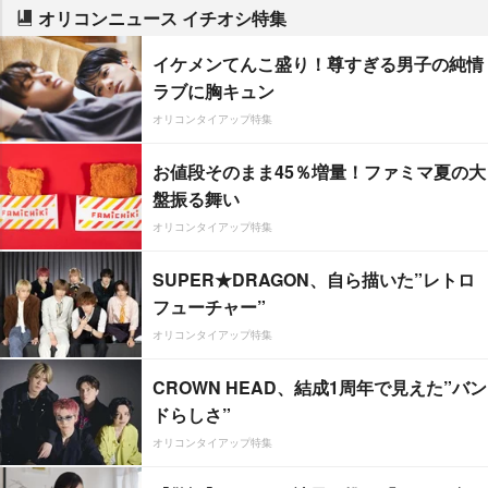
オリコンニュース イチオシ特集
イケメンてんこ盛り！尊すぎる男子の純情
ラブに胸キュン
オリコンタイアップ特集
お値段そのまま45％増量！ファミマ夏の大
盤振る舞い
オリコンタイアップ特集
SUPER★DRAGON、自ら描いた”レトロ
フューチャー”
オリコンタイアップ特集
CROWN HEAD、結成1周年で見えた”バン
ドらしさ”
オリコンタイアップ特集