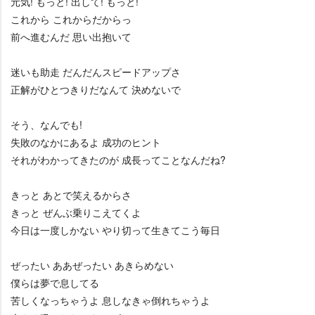
元気! もっと! 出して! もっと!
これから これからだからっ
前へ進むんだ 思い出抱いて
迷いも助走 だんだんスピードアップさ
正解がひとつきりだなんて 決めないで
そう、なんでも!
失敗のなかにあるよ 成功のヒント
それがわかってきたのが 成長ってことなんだね?
きっと あとで笑えるからさ
きっと ぜんぶ乗りこえてくよ
今日は一度しかない やり切って生きてこう毎日
ぜったい ああぜったい あきらめない
僕らは夢で息してる
苦しくなっちゃうよ 息しなきゃ倒れちゃうよ