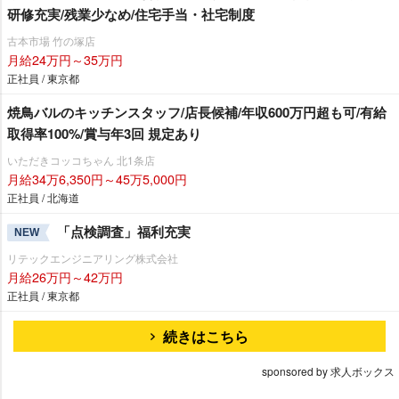
研修充実/残業少なめ/住宅手当・社宅制度
古本市場 竹の塚店
月給24万円～35万円
正社員 / 東京都
焼鳥バルのキッチンスタッフ/店長候補/年収600万円超も可/有給
取得率100%/賞与年3回 規定あり
いただきコッコちゃん 北1条店
月給34万6,350円～45万5,000円
正社員 / 北海道
「点検調査」福利充実
NEW
リテックエンジニアリング株式会社
月給26万円～42万円
正社員 / 東京都
続きはこちら
sponsored by 求人ボックス