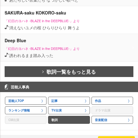
SAKURA-saku KOKORO-saku
「幻日のヨハネ -BLAZE in the DEEPBLUE-」より
消えないユメの桜 ひらりひらり 舞うよ
Deep Blue
「幻日のヨハネ -BLAZE in the DEEPBLUE-」より
誘われるまま踏み入った
歌詞一覧をもっと見る
芸能人事典
芸能人TOP
記事
作品
ランキング情報
TV出演
ドラマ出演
CM出演
歌詞
音楽配信