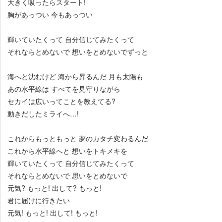
大きく吸ったらスタート!
胸があっつい 今もあっつい
輝いていたくって 自分信じてみたくって
それならとめないで 想いをとめないでずっと
海へと沈むけど 海から昇るんだ 月も太陽も
あの水平線は すべてを見守りながら
セカイは広いってことを教えてる?
動きだしたミライへ…!
これからもっともっと 夢のカタチ変わるんだ
これから水平線へと 想いをトキメキを
輝いていたくって 自分信じてみたくって
それならとめないで 思いをとめないで
元気? もっと! 出して? もっと!
君に届けに行きたい
元気! もっと! 出して! もっと!