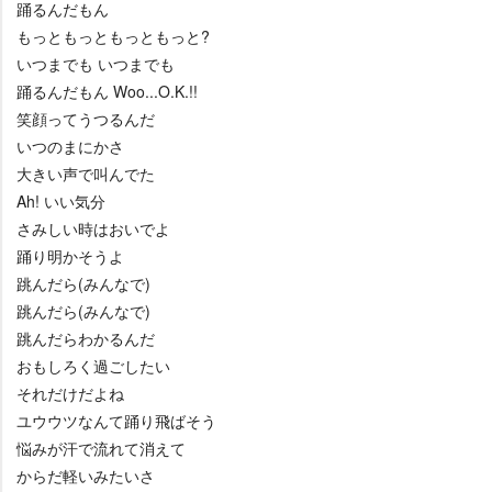
踊るんだもん
もっともっともっともっと?
いつまでも いつまでも
踊るんだもん Woo...O.K.!!
笑顔ってうつるんだ
いつのまにかさ
大きい声で叫んでた
Ah! いい気分
さみしい時はおいでよ
踊り明かそうよ
跳んだら(みんなで)
跳んだら(みんなで)
跳んだらわかるんだ
おもしろく過ごしたい
それだけだよね
ユウウツなんて踊り飛ばそう
悩みが汗で流れて消えて
からだ軽いみたいさ