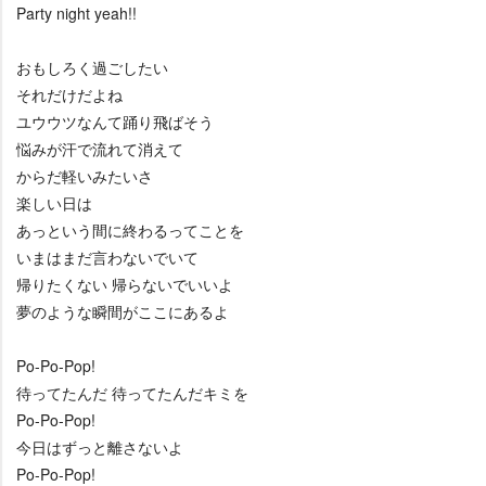
Party night yeah!!
おもしろく過ごしたい
それだけだよね
ユウウツなんて踊り飛ばそう
悩みが汗で流れて消えて
からだ軽いみたいさ
楽しい日は
あっという間に終わるってことを
いまはまだ言わないでいて
帰りたくない 帰らないでいいよ
夢のような瞬間がここにあるよ
Po-Po-Pop!
待ってたんだ 待ってたんだキミを
Po-Po-Pop!
今日はずっと離さないよ
Po-Po-Pop!