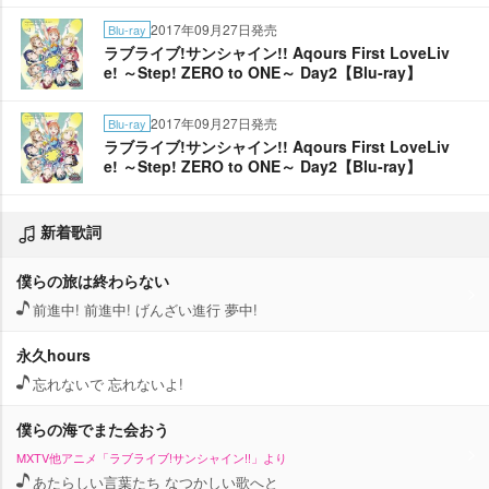
2017年09月27日発売
Blu-ray
ラブライブ!サンシャイン!! Aqours First LoveLiv
e! ～Step! ZERO to ONE～ Day2【Blu-ray】
2017年09月27日発売
Blu-ray
ラブライブ!サンシャイン!! Aqours First LoveLiv
e! ～Step! ZERO to ONE～ Day2【Blu-ray】
新着歌詞
僕らの旅は終わらない
前進中! 前進中! げんざい進行 夢中!
永久hours
忘れないで 忘れないよ!
僕らの海でまた会おう
MXTV他アニメ「ラブライブ!サンシャイン!!」より
あたらしい言葉たち なつかしい歌へと