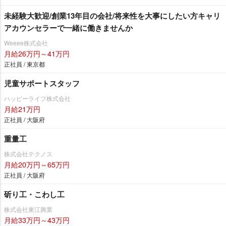
未経験大歓迎/創業13年目の会社/将来性を大事にしたい方キャリ
アカウンセラーで一緒に働きませんか
Weeee株式会社
月給26万円～41万円
正社員 / 東京都
児童サポートスタッフ
ハッピーライフ株式会社
月給21万円
正社員 / 大阪府
重量工
株式会社テクノス
月給20万円～65万円
正社員 / 大阪府
斫り工・こわし工
株式会社東江興業
月給33万円～43万円