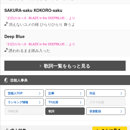
SAKURA-saku KOKORO-saku
「幻日のヨハネ -BLAZE in the DEEPBLUE-」より
消えないユメの桜 ひらりひらり 舞うよ
Deep Blue
「幻日のヨハネ -BLAZE in the DEEPBLUE-」より
誘われるまま踏み入った
歌詞一覧をもっと見る
芸能人事典
芸能人TOP
記事
作品
ランキング情報
TV出演
ドラマ出演
CM出演
歌詞
音楽配信