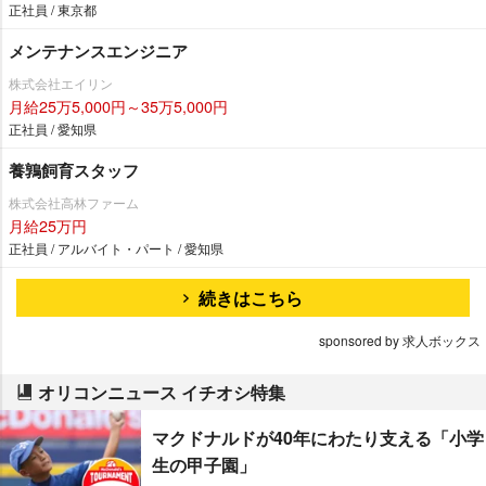
正社員 / 東京都
メンテナンスエンジニア
株式会社エイリン
月給25万5,000円～35万5,000円
正社員 / 愛知県
養鶉飼育スタッフ
株式会社高林ファーム
月給25万円
正社員 / アルバイト・パート / 愛知県
続きはこちら
sponsored by 求人ボックス
オリコンニュース イチオシ特集
マクドナルドが40年にわたり支える「小学
生の甲子園」