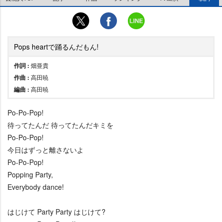
Pops heartで踊るんだもん!
作詞 :
畑亜貴
作曲 :
高田暁
編曲 :
高田暁
Po-Po-Pop!
待ってたんだ 待ってたんだキミを
Po-Po-Pop!
今日はずっと離さないよ
Po-Po-Pop!
Popping Party,
Everybody dance!
はじけて Party Party はじけて?