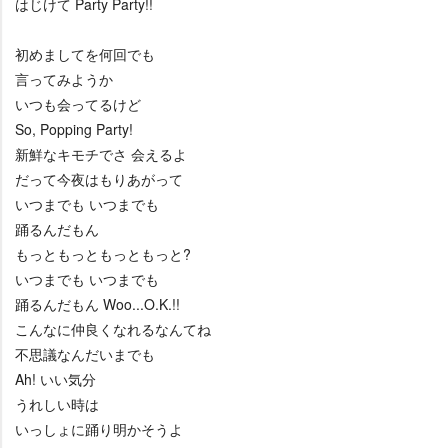
はじけて Party Party!!
初めましてを何回でも
言ってみようか
いつも会ってるけど
So, Popping Party!
新鮮なキモチでさ 会えるよ
だって今夜はもりあがって
いつまでも いつまでも
踊るんだもん
もっともっともっともっと?
いつまでも いつまでも
踊るんだもん Woo...O.K.!!
こんなに仲良くなれるなんてね
不思議なんだいまでも
Ah! いい気分
うれしい時は
いっしょに踊り明かそうよ