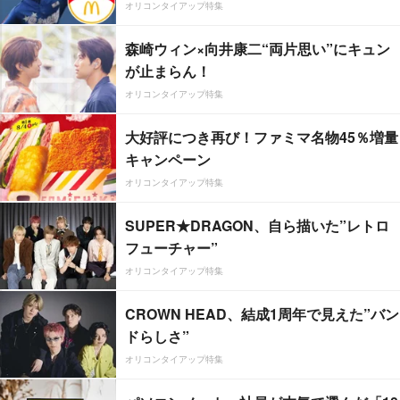
オリコンタイアップ特集
森崎ウィン×向井康二“両片思い”にキュン
が止まらん！
オリコンタイアップ特集
大好評につき再び！ファミマ名物45％増量
キャンペーン
オリコンタイアップ特集
SUPER★DRAGON、自ら描いた”レトロ
フューチャー”
オリコンタイアップ特集
CROWN HEAD、結成1周年で見えた”バン
ドらしさ”
オリコンタイアップ特集