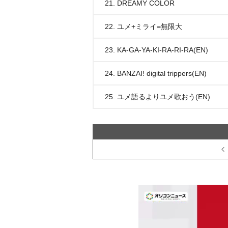
21. DREAMY COLOR
22. ユメ+ミライ=無限大
23. KA-GA-YA-KI-RA-RI-RA(EN)
24. BANZAI! digital trippers(EN)
25. ユメ語るよりユメ歌おう(EN)