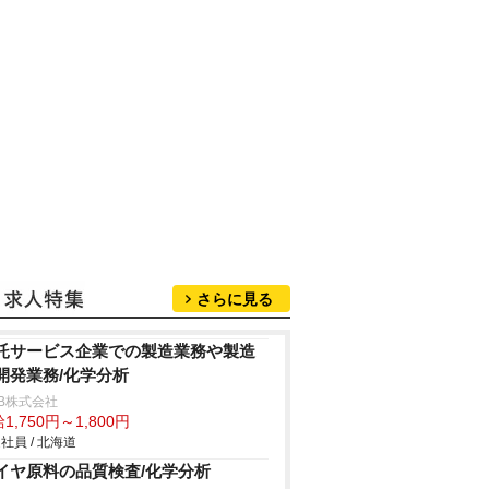
さらに見る
託サービス企業での製造業務や製造
開発業務/化学分析
B株式会社
1,750円～1,800円
社員 / 北海道
イヤ原料の品質検査/化学分析