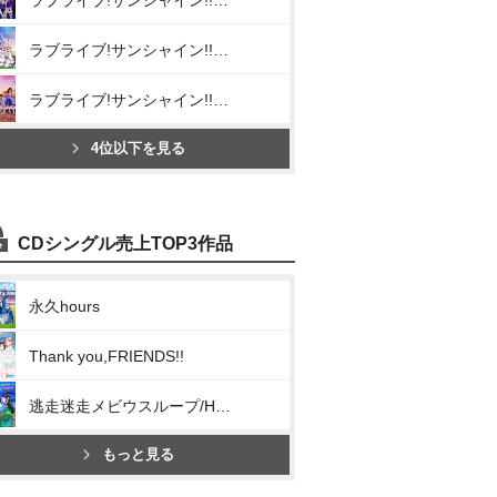
ラブライブ!サンシャイン!! Aqours CHRONICLE (2015~2017)
ラブライブ!サンシャイン!! Aqours CHRONICLE (2018~2020)
ラブライブ!サンシャイン!! Aqours CHRONICLE (2021~2024)
4位以下を見る
CDシングル売上TOP3作品
永久hours
Thank you,FRIENDS!!
逃走迷走メビウスループ/Hop? Stop? Nonstop!
もっと見る