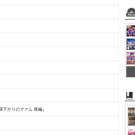
 昼下がりのマァム 後編』