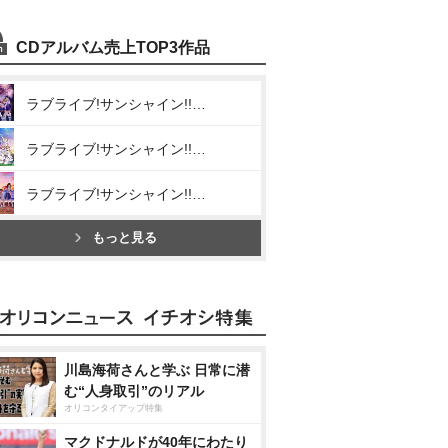
CDアルバム売上TOP3作品
ラブライブ!サンシャイン!! Aqours CHRONICLE(2015～2017)
ラブライブ!サンシャイン!! Aqours CHRONICLE(2018～2020)
ラブライブ!サンシャイン!! Aqours CHRONICLE(2021～2024)
もっと見る
川島海荷さんと学ぶ 日常に潜
む“人身取引”のリアル
オリコンタイアップ特集
マクドナルドが40年にわたり