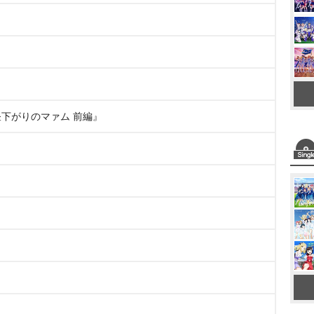
昼下がりのマァム 前編』