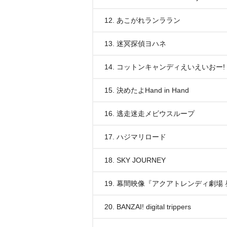
12. あこがれランララン
13. 迷冥探偵ヨハネ
14. コットンキャンディえいえいおー!
15. 決めたよHand in Hand
16. 逃走迷走メビウスループ
17. ハジマリロード
18. SKY JOURNEY
19. 幕間映像『アクアトレンディ劇場
20. BANZAI! digital trippers