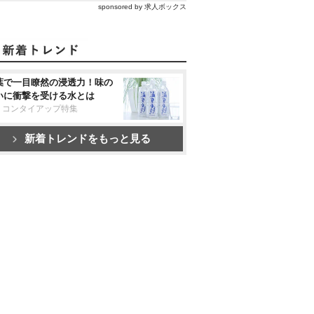
sponsored by 求人ボックス
葉で一目瞭然の浸透力！味の
いに衝撃を受ける水とは
リコンタイアップ特集
新着トレンドをもっと見る