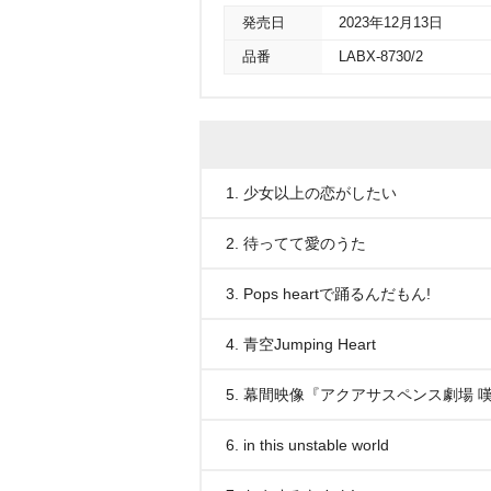
発売日
2023年12月13日
品番
LABX-8730/2
1. 少女以上の恋がしたい
2. 待ってて愛のうた
3. Pops heartで踊るんだもん!
4. 青空Jumping Heart
5. 幕間映像『アクアサスペンス劇場 
6. in this unstable world