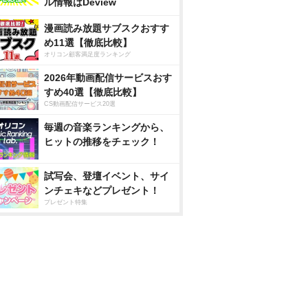
ル情報はDeview
漫画読み放題サブスクおすす
め11選【徹底比較】
オリコン顧客満足度ランキング
2026年動画配信サービスおす
すめ40選【徹底比較】
CS動画配信サービス20選
毎週の音楽ランキングから、
ヒットの推移をチェック！
試写会、登壇イベント、サイ
ンチェキなどプレゼント！
プレゼント特集