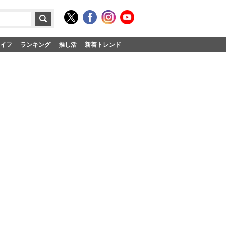
イフ
ランキング
推し活
新着トレンド