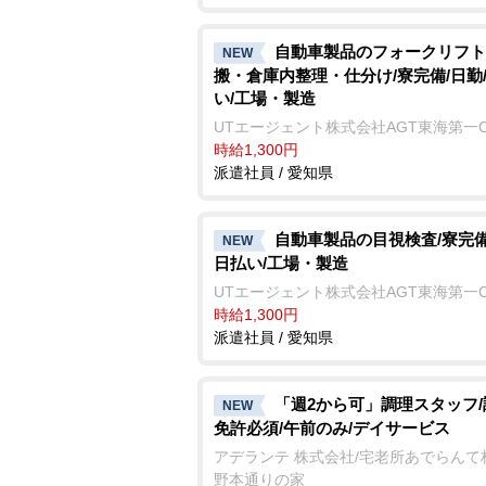
自動車製品のフォークリフト
NEW
搬・倉庫内整理・仕分け/寮完備/日勤
い/工場・製造
UTエージェント株式会社AGT東海第一
時給1,300円
派遣社員 / 愛知県
自動車製品の目視検査/寮完備
NEW
日払い/工場・製造
UTエージェント株式会社AGT東海第一
時給1,300円
派遣社員 / 愛知県
「週2から可」調理スタッフ
NEW
免許必須/午前のみ/デイサービス
アデランテ 株式会社/宅老所あでらんて
野本通りの家