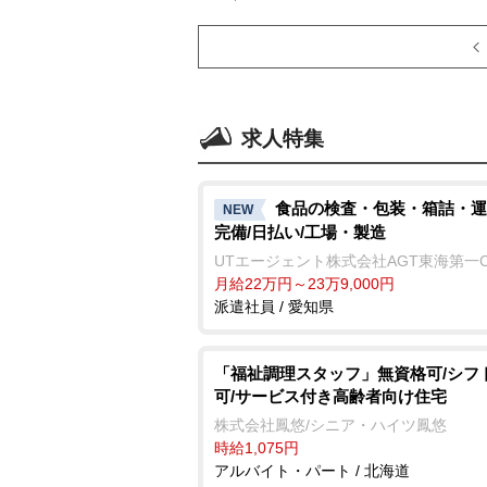
求人特集
食品の検査・包装・箱詰・運
NEW
完備/日払い/工場・製造
UTエージェント株式会社AGT東海第一
月給22万円～23万9,000円
派遣社員 / 愛知県
「福祉調理スタッフ」無資格可/シフ
可/サービス付き高齢者向け住宅
株式会社鳳悠/シニア・ハイツ鳳悠
時給1,075円
アルバイト・パート / 北海道