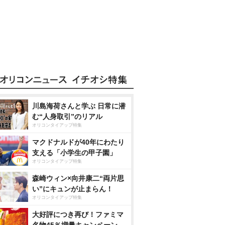
川島海荷さんと学ぶ 日常に潜
む“人身取引”のリアル
オリコンタイアップ特集
マクドナルドが40年にわたり
支える「小学生の甲子園」
オリコンタイアップ特集
森崎ウィン×向井康二“両片思
い”にキュンが止まらん！
オリコンタイアップ特集
大好評につき再び！ファミマ