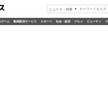
ニュース・特集
&ゲーム
動画配信サービス
スポーツ
社会・経済
グルメ
ビューティ
ラ