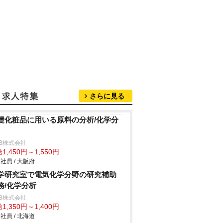
さらに見る
礎化粧品に用いる原料の分析/化学分
B株式会社
1,450円～1,550円
社員 / 大阪府
学研究室で電気化学分野の研究補助
務/化学分析
B株式会社
1,350円～1,400円
社員 / 北海道