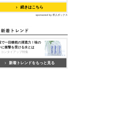
続きはこちら
sponsored by 求人ボックス
葉で一目瞭然の浸透力！味の
いに衝撃を受ける水とは
リコンタイアップ特集
新着トレンドをもっと見る