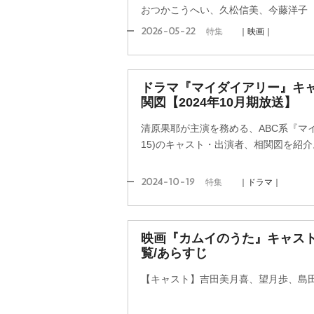
おつかこうへい、久松信美、今藤洋子
2026-05-22
特集
｜映画｜
ドラマ『マイダイアリー』キ
関図【2024年10月期放送】
清原果耶が主演を務める、ABC系『マイ
15)のキャスト・出演者、相関図を紹介
2024-10-19
特集
｜ドラマ｜
映画『カムイのうた』キャス
覧/あらすじ
【キャスト】吉田美月喜、望月歩、島