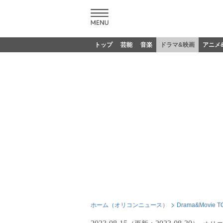
トップ
芸能
音楽
ドラマ&映画
アニメ
ホーム（オリコンニュース）
Drama&Movie T