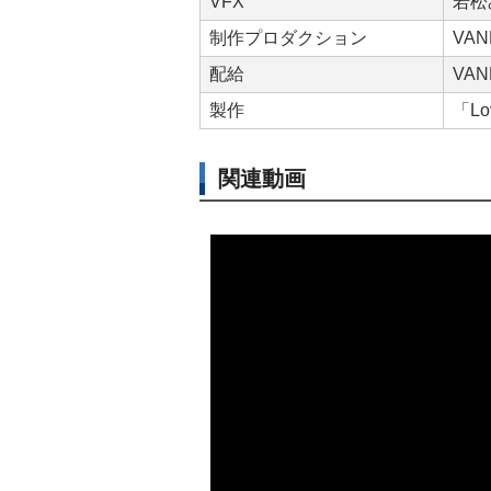
VFX
若松
制作プロダクション
VAN
配給
VAN
製作
「Lo
関連動画