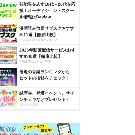
芸能界を志す10代～20代を応
援！オーディション・スクー
ル情報はDeview
漫画読み放題サブスクおすす
め11選【徹底比較】
オリコン顧客満足度ランキング
2026年動画配信サービスおす
すめ40選【徹底比較】
CS動画配信サービス20選
毎週の音楽ランキングから、
ヒットの推移をチェック！
試写会、登壇イベント、サイ
ンチェキなどプレゼント！
プレゼント特集