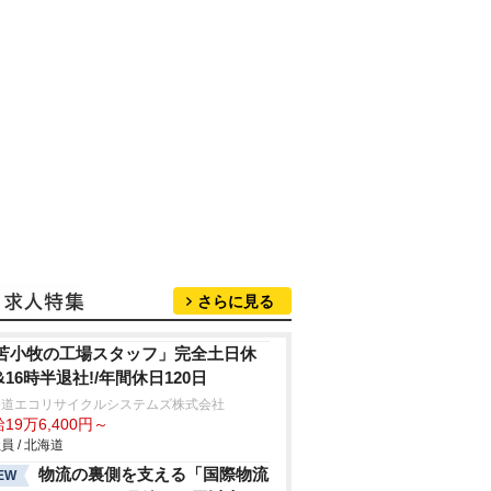
さらに見る
苫小牧の工場スタッフ」完全土日休
&16時半退社!/年間休日120日
海道エコリサイクルシステムズ株式会社
19万6,400円～
員 / 北海道
物流の裏側を支える「国際物流
EW