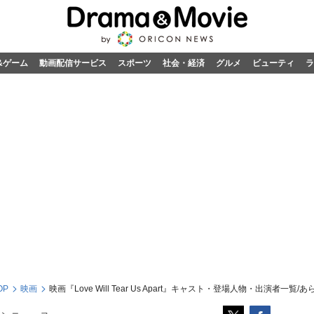
&ゲーム
動画配信サービス
スポーツ
社会・経済
グルメ
ビューティ
ラ
OP
映画
映画『Love Will Tear Us Apart』キャスト・登場人物・出演者一覧/