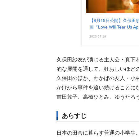
【8月19日公開】久保
画『Love Will Tear Us
2023-07-19
久保田紗友が演じる主人公・真下
的な展開を通して、狂おしいほどの
久保田のほか、わかばの友人・小
かけから事件を追い続けることに
前田敦子、高橋ひとみ、ゆうたろ
あらすじ
日本の田舎に暮らす普通の小学生