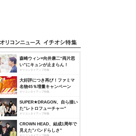
森崎ウィン×向井康二“両片思
い”にキュンが止まらん！
オリコンタイアップ特集
大好評につき再び！ファミマ
名物45％増量キャンペーン
オリコンタイアップ特集
SUPER★DRAGON、自ら描い
た”レトロフューチャー”
オリコンタイアップ特集
CROWN HEAD、結成1周年で
見えた”バンドらしさ”
オリコンタイアップ特集