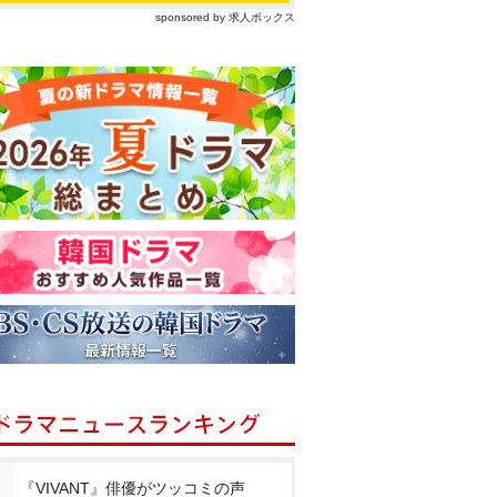
sponsored by 求人ボックス
『VIVANT』俳優がツッコミの声