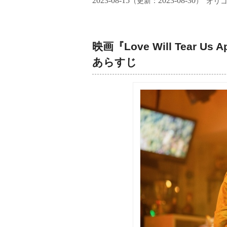
2023-08-15
2023-08-30
（更新：
）
オリ
映画『Love Will Tear
あらすじ