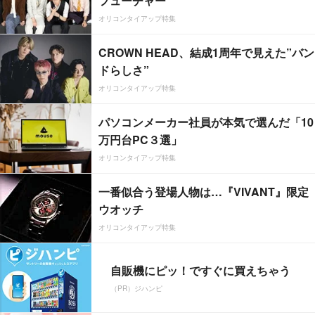
フューチャー”
オリコンタイアップ特集
CROWN HEAD、結成1周年で見えた”バン
ドらしさ”
オリコンタイアップ特集
パソコンメーカー社員が本気で選んだ「10
万円台PC３選」
オリコンタイアップ特集
一番似合う登場人物は…『VIVANT』限定
ウオッチ
オリコンタイアップ特集
自販機にピッ！ですぐに買えちゃう
（PR）ジハンピ