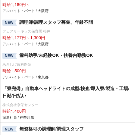
時給1,180円～
アルバイト・パート / 大阪府
調理師/調理スタッフ募集、年齢不問
NEW
フェアリーキッズ保育園 桜井
時給1,177円～1,300円
アルバイト・パート / 大阪府
歯科助手/未経験OK・扶養内勤務OK
NEW
あきしげ歯科医院
時給1,500円
アルバイト・パート / 東京都
「寮完備」自動車ヘッドライトの成型/検査/即入寮/製造・工場/
日勤/日払い
株式会社京栄センター
時給1,400円
派遣社員 / 神奈川県
無資格可の調理師/調理スタッフ
NEW