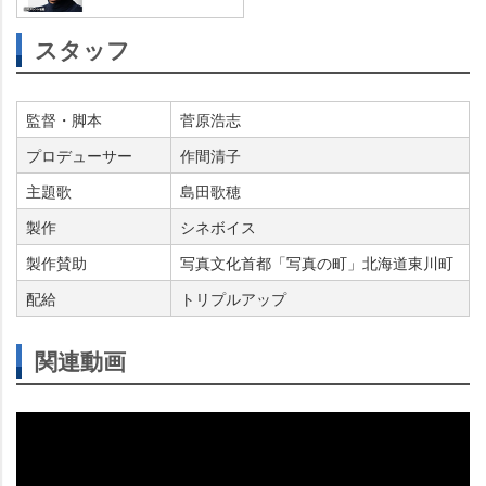
スタッフ
監督・脚本
菅原浩志
プロデューサー
作間清子
主題歌
島田歌穂
製作
シネボイス
製作賛助
写真文化首都「写真の町」北海道東川町
配給
トリプルアップ
関連動画