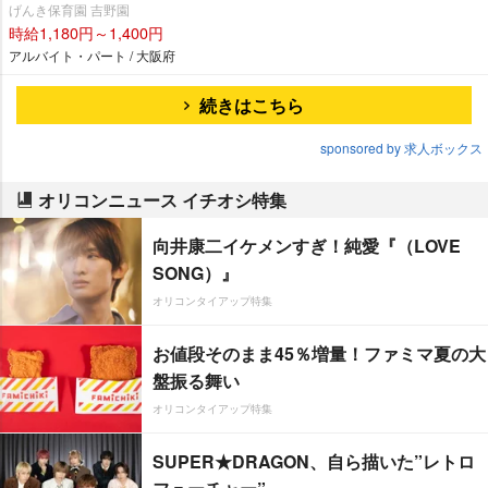
げんき保育園 吉野園
時給1,180円～1,400円
アルバイト・パート / 大阪府
続きはこちら
sponsored by 求人ボックス
オリコンニュース イチオシ特集
向井康二イケメンすぎ！純愛『（LOVE
SONG）』
オリコンタイアップ特集
お値段そのまま45％増量！ファミマ夏の大
盤振る舞い
オリコンタイアップ特集
SUPER★DRAGON、自ら描いた”レトロ