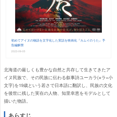
初めてアイヌの物語を文字化した実話を映画化『カムイのうた』予
告編解禁
2023-09-05
北海道の厳しくも豊かな自然と共存して生きてきたア
イヌ民族で、その民族に伝わる叙事詩ユーカラ(※ラ=小
文字)を19歳という若さで日本語に翻訳し、民族の文化
を後世に残した実在の人物、知里幸恵をモデルとして
描いた物語。
あらすじ