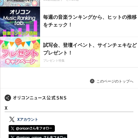
毎週の音楽ランキングから、ヒットの推移
をチェック！
試写会、登壇イベント、サインチェキなど
プレゼント！
プレゼント特集
このページのトップへ
X
Xアカウント