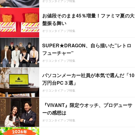
オリコンタイアップ特集
お値段そのまま45％増量！ファミマ夏の大
盤振る舞い
オリコンタイアップ特集
SUPER★DRAGON、自ら描いた”レトロ
フューチャー”
オリコンタイアップ特集
パソコンメーカー社員が本気で選んだ「10
万円台PC３選」
オリコンタイアップ特集
『VIVANT』限定ウオッチ、プロデューサ
ーの感想は
オリコンタイアップ特集