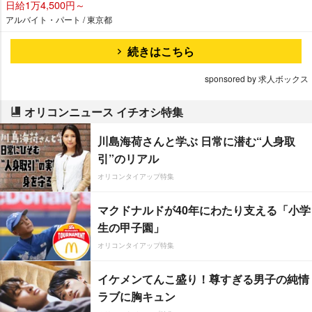
日給1万4,500円～
アルバイト・パート / 東京都
続きはこちら
sponsored by 求人ボックス
オリコンニュース イチオシ特集
川島海荷さんと学ぶ 日常に潜む“人身取
引”のリアル
オリコンタイアップ特集
マクドナルドが40年にわたり支える「小学
生の甲子園」
オリコンタイアップ特集
イケメンてんこ盛り！尊すぎる男子の純情
ラブに胸キュン