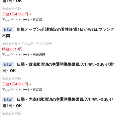
週1日～OK
株式会社MSK
日給1万4,500円～
アルバイト・パート / 東京都
新規オープン/介護施設の看護師/週1日から3日/ブランク
NEW
不問
株式会社日本アメニティライフ協会
時給2,010円
アルバイト・パート / 神奈川県
日勤・成瀬駅周辺の交通誘導警備員/入社祝い金あり/週1
NEW
日～OK
株式会社MSK
日給1万4,500円～
アルバイト・パート / 東京都
日勤・内幸町駅周辺の交通誘導警備員/入社祝い金あり/
NEW
週1日～OK
株式会社MSK