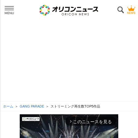
ホーム
GANG PARADE
ストリーミング再生数TOP5作品
このニュースを見る
arrow_forward_ios