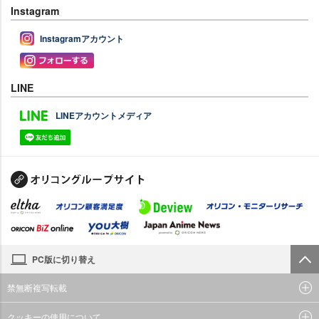
Instagram
Instagramアカウント
LINE
LINEアカウントメディア
PC版に切り替え
禁無断複写転載
クッキーの使用について