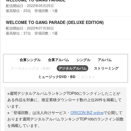
配信開始日：2022年05月25日
最高順位：23位 登場回数：1週
WELCOME TO GANG PARADE (DELUXE EDITION)
配信開始日：2022年07月30日
最高順位：37位 登場回数：1週
合算シングル
合算アルバム
シングル
アルバム
デジタルシングル（単曲）
デジタルアルバム
ストリーミング
ミュージックDVD・BD
エンタメ
※週間デジタルアルバムランキングTOP50にランクインしたことが
ある作品を対象に、推定累積ダウンロード数の上位20件を掲載して
います。
※「登場回数」は法人向けサービス・
ORICON BiZ online
で公開して
おります週間デジタルアルバムランキングTOP100のランクイン回数
を掲載しています。