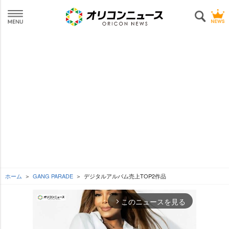
ホーム
GANG PARADE
デジタルアルバム売上TOP2作品
このニュースを見る
arrow_forward_ios