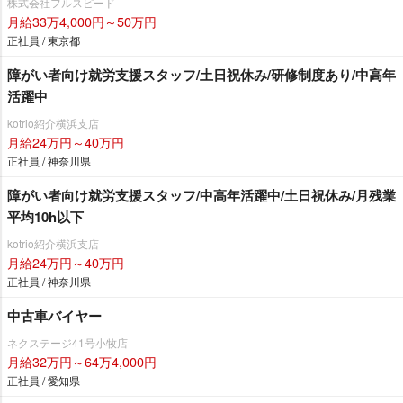
株式会社フルスピード
月給33万4,000円～50万円
正社員 / 東京都
障がい者向け就労支援スタッフ/土日祝休み/研修制度あり/中高年
活躍中
kotrio紹介横浜支店
月給24万円～40万円
正社員 / 神奈川県
障がい者向け就労支援スタッフ/中高年活躍中/土日祝休み/月残業
平均10h以下
kotrio紹介横浜支店
月給24万円～40万円
正社員 / 神奈川県
中古車バイヤー
ネクステージ41号小牧店
月給32万円～64万4,000円
正社員 / 愛知県