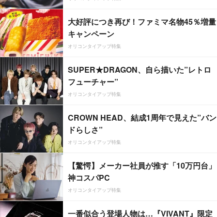
大好評につき再び！ファミマ名物45％増量
キャンペーン
オリコンタイアップ特集
SUPER★DRAGON、自ら描いた”レトロ
フューチャー”
オリコンタイアップ特集
CROWN HEAD、結成1周年で見えた”バン
ドらしさ”
オリコンタイアップ特集
【驚愕】メーカー社員が推す「10万円台」
神コスパPC
オリコンタイアップ特集
一番似合う登場人物は…『VIVANT』限定