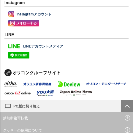
Instagram
Instagramアカウント
LINE
LINEアカウントメディア
PC版に切り替え
禁無断複写転載
クッキーの使用について