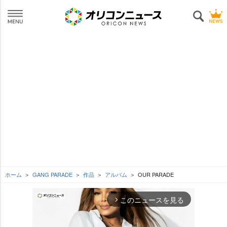
ホーム
GANG PARADE
作品
アルバム
OUR PARADE
このニュースを見る
arrow_forward_ios