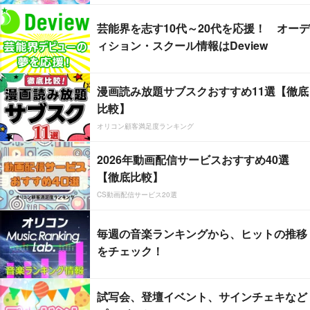
芸能界を志す10代～20代を応援！ オーデ
ィション・スクール情報はDeview
漫画読み放題サブスクおすすめ11選【徹底
比較】
オリコン顧客満足度ランキング
2026年動画配信サービスおすすめ40選
【徹底比較】
CS動画配信サービス20選
毎週の音楽ランキングから、ヒットの推移
をチェック！
試写会、登壇イベント、サインチェキなど