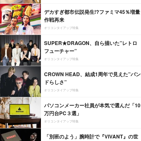
デカすぎ都市伝説発生!?ファミマ45％増量
作戦再来
オリコンタイアップ特集
SUPER★DRAGON、自ら描いた”レトロ
フューチャー”
オリコンタイアップ特集
CROWN HEAD、結成1周年で見えた”バン
ドらしさ”
オリコンタイアップ特集
パソコンメーカー社員が本気で選んだ「10
万円台PC３選」
オリコンタイアップ特集
「別班のよう」腕時計で『VIVANT』の世