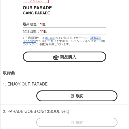
アルバム
OUR PARADE
GANG PARADE
最高順位：
1
位
登場回数：
11
回
※「登場回数」は
you大樹
および法人向けサービス・
ORICON
BiZ online
で公開しております週間アルバムランキングTOP300
のランクイン回数を掲載しています。
商品購入
収録曲
1. ENJOY OUR PARADE
歌詞
2. PARADE GOES ON(13SOUL ver.)
歌詞