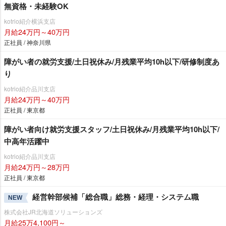
無資格・未経験OK
kotrio紹介横浜支店
月給24万円～40万円
正社員 / 神奈川県
障がい者の就労支援/土日祝休み/月残業平均10h以下/研修制度あ
り
kotrio紹介品川支店
月給24万円～40万円
正社員 / 東京都
障がい者向け就労支援スタッフ/土日祝休み/月残業平均10h以下/
中高年活躍中
kotrio紹介品川支店
月給24万円～28万円
正社員 / 東京都
経営幹部候補「総合職」総務・経理・システム職
NEW
株式会社JR北海道ソリューションズ
月給25万4,100円～