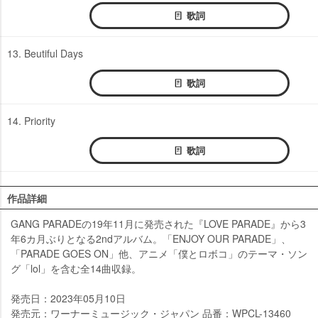
歌詞
13. Beutiful Days
歌詞
14. Priority
歌詞
作品詳細
GANG PARADEの19年11月に発売された『LOVE PARADE』から3
年6カ月ぶりとなる2ndアルバム。「ENJOY OUR PARADE」、
「PARADE GOES ON」他、アニメ「僕とロボコ」のテーマ・ソン
グ「lol」を含む全14曲収録。
発売日：2023年05月10日
発売元：ワーナーミュージック・ジャパン 品番：WPCL-13460