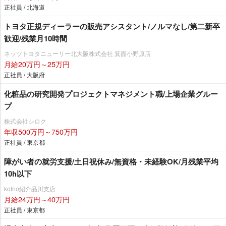
正社員 / 北海道
トヨタ正規ディーラーの販売アシスタント/ノルマなし/第二新卒
歓迎/残業月10時間
ネッツトヨタニューリー北大阪株式会社 箕面小野原店
月給20万円～25万円
正社員 / 大阪府
化粧品の研究開発プロジェクトマネジメント職/上場企業グルー
プ
株式会社シロク
年収500万円～750万円
正社員 / 東京都
障がい者の就労支援/土日祝休み/無資格・未経験OK/月残業平均
10h以下
kotrio紹介品川支店
月給24万円～40万円
正社員 / 東京都