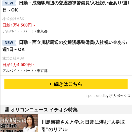
日勤・成瀬駅周辺の交通誘導警備員/入社祝い金あり/週1
NEW
日～OK
株式会社MSK
日給1万4,500円～
アルバイト・パート / 東京都
日勤・西立川駅周辺の交通誘導警備員/入社祝い金あり/
NEW
週1日～OK
株式会社MSK
日給1万4,500円～
アルバイト・パート / 東京都
続きはこちら
sponsored by 求人ボックス
オリコンニュース イチオシ特集
川島海荷さんと学ぶ 日常に潜む“人身取
引”のリアル