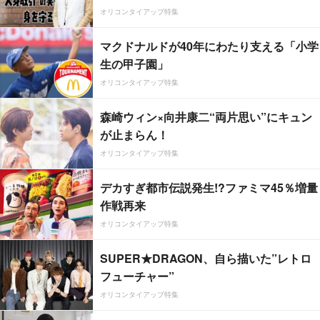
オリコンタイアップ特集
マクドナルドが40年にわたり支える「小学
生の甲子園」
オリコンタイアップ特集
森崎ウィン×向井康二“両片思い”にキュン
が止まらん！
オリコンタイアップ特集
デカすぎ都市伝説発生!?ファミマ45％増量
作戦再来
オリコンタイアップ特集
SUPER★DRAGON、自ら描いた”レトロ
フューチャー”
オリコンタイアップ特集