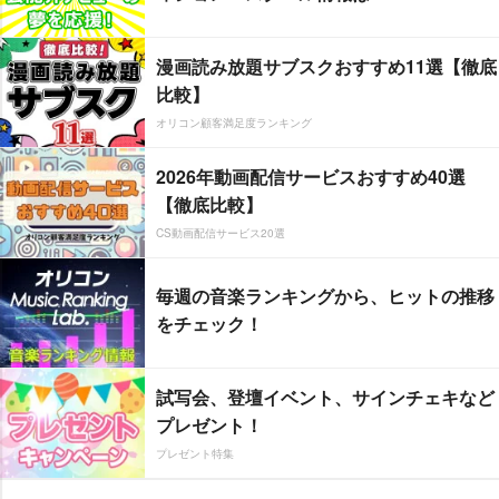
漫画読み放題サブスクおすすめ11選【徹底
比較】
オリコン顧客満足度ランキング
2026年動画配信サービスおすすめ40選
【徹底比較】
CS動画配信サービス20選
毎週の音楽ランキングから、ヒットの推移
をチェック！
試写会、登壇イベント、サインチェキなど
プレゼント！
プレゼント特集