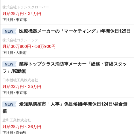
株式会社トランスクローバー
月給28万円～34万円
正社員 / 東京都
医療機器メーカーの「マーケティング」/年間休日125日
NEW
株式会社コラントッテ
月給30万800円～58万900円
正社員 / 大阪府
業界トップクラス消防車メーカー「総務・営繕スタッ
NEW
フ」/転勤無
日本機械工業株式会社
月給22万円～35万円
正社員 / 東京都
愛知県清須市「人事」係長候補/年間休日124日/昼食無
NEW
償
豊和工業株式会社
月給28万円～36万円
正社員 / 愛知県