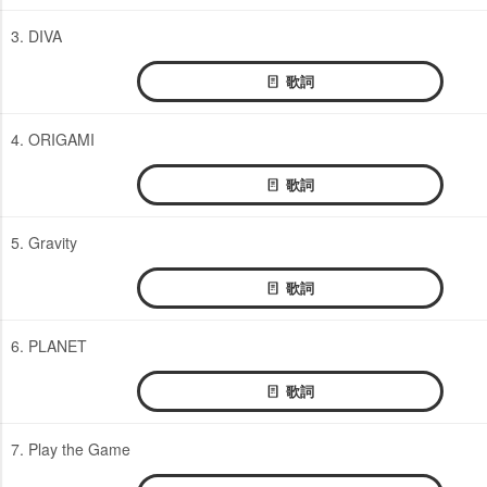
3. DIVA
歌詞
4. ORIGAMI
歌詞
5. Gravity
歌詞
6. PLANET
歌詞
7. Play the Game