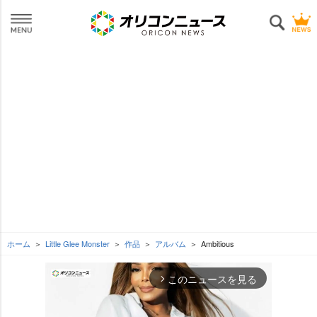
ホーム
Little Glee Monster
作品
アルバム
Ambitious
このニュースを見る
arrow_forward_ios