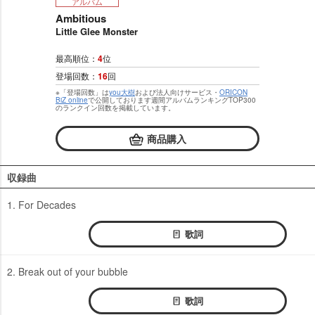
アルバム
Ambitious
Little Glee Monster
最高順位：
4
位
登場回数：
16
回
※「登場回数」は
you大樹
および法人向けサービス・
ORICON
BiZ online
で公開しております週間アルバムランキングTOP300
のランクイン回数を掲載しています。
商品購入
収録曲
1. For Decades
歌詞
2. Break out of your bubble
歌詞