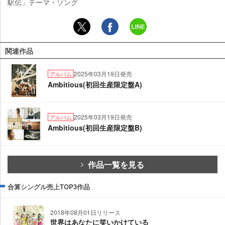
駅伝」テーマ・ソング
関連作品
2025年03月19日発売
アルバム
Ambitious(初回生産限定盤A)
2025年03月19日発売
アルバム
Ambitious(初回生産限定盤B)
作品一覧を見る
合算シングル売上TOP3作品
2018年08月01日リリース
世界はあなたに笑いかけている