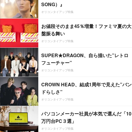
SONG）』
オリコンタイアップ特集
お値段そのまま45％増量！ファミマ夏の大
盤振る舞い
オリコンタイアップ特集
SUPER★DRAGON、自ら描いた”レトロ
フューチャー”
オリコンタイアップ特集
CROWN HEAD、結成1周年で見えた”バン
ドらしさ”
オリコンタイアップ特集
パソコンメーカー社員が本気で選んだ「10
万円台PC３選」
オリコンタイアップ特集