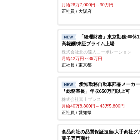
月給26万7,000円～30万円
正社員 / 大阪府
「経理財務」東京勤務:年休1
NEW
高報酬/東証プライム上場
株式会社北の達人コーポレーション
月給42万円～89万円
正社員 / 東京都
愛知勤務自動車部品メーカー
NEW
「総務室長」年収650万円以上可
株式会社富士プレス
月給40万8,800円～43万5,800円
正社員 / 愛知県
食品商社の品質保証担当/大手商社グ
菓子専門商社