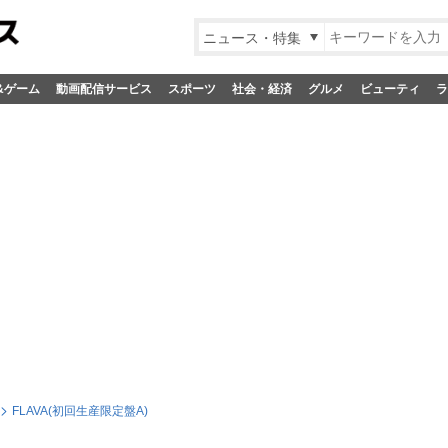
ニュース・特集
&ゲーム
動画配信サービス
スポーツ
社会・経済
グルメ
ビューティ
ラ
FLAVA(初回生産限定盤A)