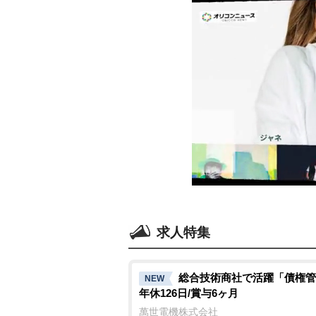
求人特集
総合技術商社で活躍「債権管
NEW
年休126日/賞与6ヶ月
萬世電機株式会社