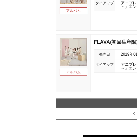
タイアップ
アニプレ
～」エン
アルバム
FLAVA(初回生産限
発売日
2019年0
タイアップ
アニプレ
～」エン
アルバム