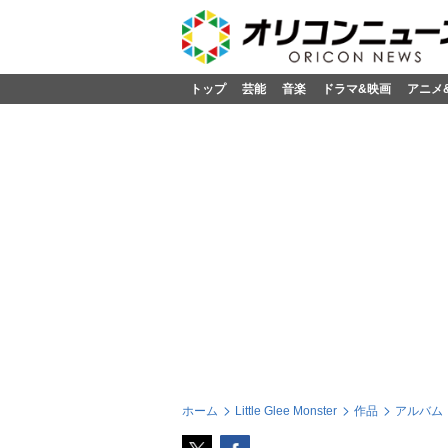
トップ
芸能
音楽
ドラマ&映画
アニメ
ホーム
Little Glee Monster
作品
アルバム