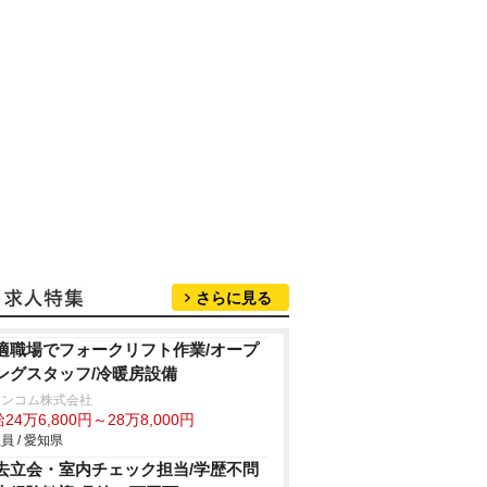
さらに見る
適職場でフォークリフト作業/オープ
ングスタッフ/冷暖房設備
ランコム株式会社
24万6,800円～28万8,000円
員 / 愛知県
去立会・室内チェック担当/学歴不問