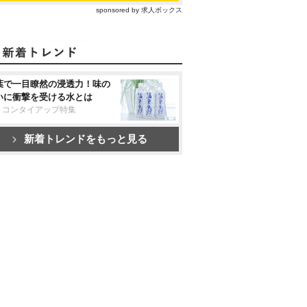
sponsored by 求人ボックス
葉で一目瞭然の浸透力！味の
いに衝撃を受ける水とは
リコンタイアップ特集
新着トレンドをもっと見る