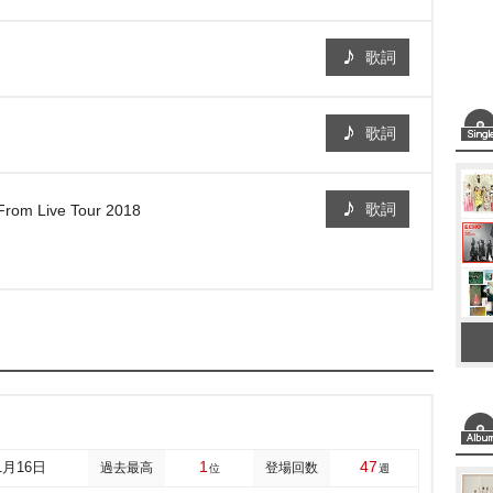
歌詞
歌詞
歌詞
-From Live Tour 2018
1
47
1月16日
過去最高
登場回数
位
週