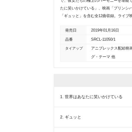
で、彼女たちの極上のハーモニーを堪能
たに笑いかけている」、映画「プリンシ
「ギュッと」を含む全12曲収録。ライブ
発売日
2019年01月16日
品番
SRCL-11050/1
タイアップ
アニプレックス配給映
グ・テーマ 他
1. 世界はあなたに笑いかけている
2. ギュッと