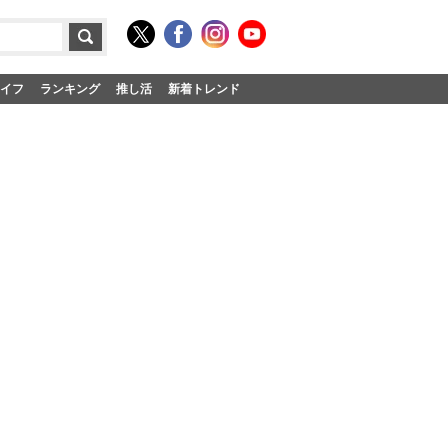
イフ
ランキング
推し活
新着トレンド