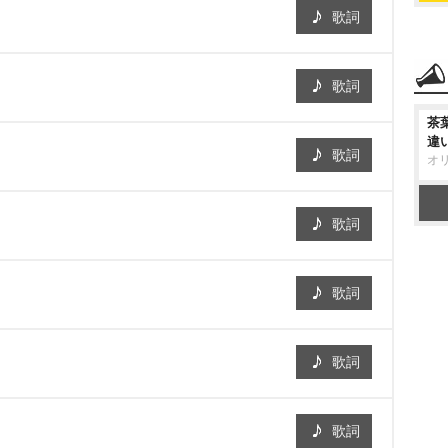
歌詞
歌詞
茶
違
歌詞
オ
歌詞
歌詞
歌詞
歌詞