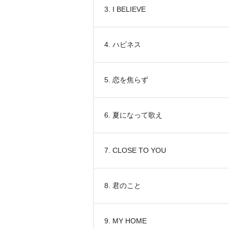
3. I BELIEVE
4. ハピネス
5. 恋を焦らず
6. 夏になって歌え
7. CLOSE TO YOU
8. 君のこと
9. MY HOME