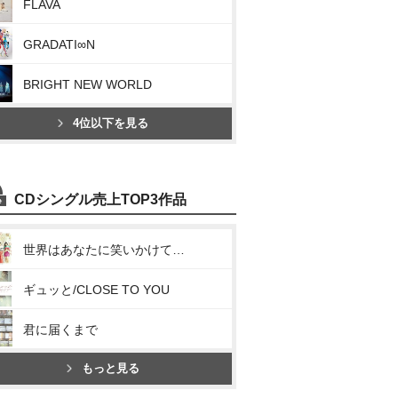
FLAVA
GRADATI∞N
BRIGHT NEW WORLD
4位以下を見る
CDシングル売上TOP3作品
世界はあなたに笑いかけている
ギュッと/CLOSE TO YOU
君に届くまで
もっと見る