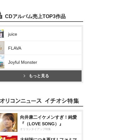
CDアルバム売上TOP3作品
juice
FLAVA
Joyful Monster
もっと見る
向井康二イケメンすぎ！純愛
『（LOVE SONG）』
オリコンタイアップ特集
大好評につき再び！ファミマ