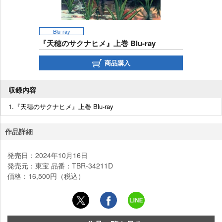
Blu-ray
『天穂のサクナヒメ』上巻 Blu-ray
商品購入
収録内容
1.『天穂のサクナヒメ』上巻 Blu-ray
作品詳細
発売日：2024年10月16日
発売元：東宝 品番：TBR-34211D
価格：16,500円（税込）