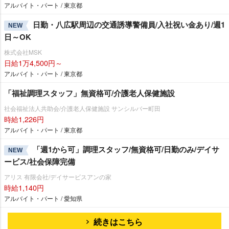
アルバイト・パート / 東京都
日勤・八広駅周辺の交通誘導警備員/入社祝い金あり/週1
NEW
日～OK
株式会社MSK
日給1万4,500円～
アルバイト・パート / 東京都
「福祉調理スタッフ」無資格可/介護老人保健施設
社会福祉法人共助会/介護老人保健施設 サンシルバー町田
時給1,226円
アルバイト・パート / 東京都
「週1から可」調理スタッフ/無資格可/日勤のみ/デイサ
NEW
ービス/社会保障完備
アリス 有限会社/デイサービスアンの家
時給1,140円
アルバイト・パート / 愛知県
続きはこちら