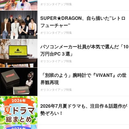
オリコンタイアップ特集
SUPER★DRAGON、自ら描いた”レトロ
フューチャー”
オリコンタイアップ特集
パソコンメーカー社員が本気で選んだ「10
万円台PC３選」
オリコンタイアップ特集
「別班のよう」腕時計で『VIVANT』の世
界観再現
オリコンタイアップ特集
2026年7月夏ドラマも、注目作＆話題作が
勢ぞろい！