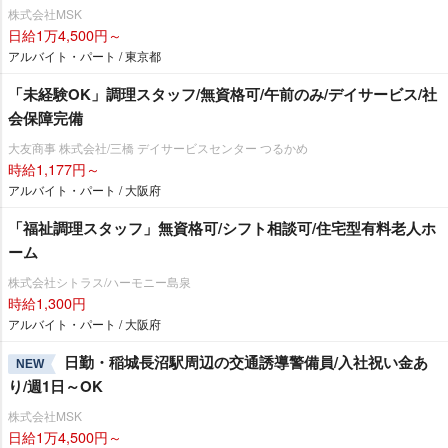
株式会社MSK
日給1万4,500円～
アルバイト・パート / 東京都
「未経験OK」調理スタッフ/無資格可/午前のみ/デイサービス/社
会保障完備
大友商事 株式会社/三橋 デイサービスセンター つるかめ
時給1,177円～
アルバイト・パート / 大阪府
「福祉調理スタッフ」無資格可/シフト相談可/住宅型有料老人ホ
ーム
株式会社シトラス/ハーモニー島泉
時給1,300円
アルバイト・パート / 大阪府
日勤・稲城長沼駅周辺の交通誘導警備員/入社祝い金あ
NEW
り/週1日～OK
株式会社MSK
日給1万4,500円～