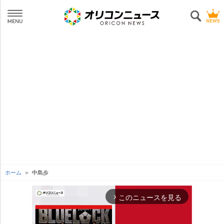
ホーム
中島歩
このニュースを見る
arrow_forward_ios