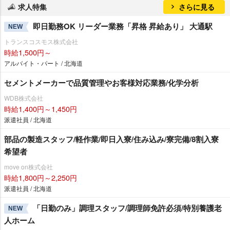
求人特集
さらに見る
即日勤務OK リーダー業務「昇格 昇給あり」 大通駅
NEW
トランスコスモス株式会社
時給1,500円～
アルバイト・パート / 北海道
セメントメーカーで品質管理やお客様対応業務/化学分析
WDB株式会社
時給1,400円～1,450円
派遣社員 / 北海道
部品の製造スタッフ/軽作業/即日入寮/住み込み/寮完備/8割入寮
希望者
move on株式会社
時給1,800円～2,250円
派遣社員 / 北海道
「日勤のみ」調理スタッフ/調理師免許必須/特別養護老
NEW
人ホーム