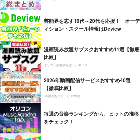
芸能界を志す10代～20代を応援！ オーデ
ィション・スクール情報はDeview
漫画読み放題サブスクおすすめ11選【徹底
比較】
オリコン顧客満足度ランキング
2026年動画配信サービスおすすめ40選
【徹底比較】
CS動画配信サービス20選
毎週の音楽ランキングから、ヒットの推移
をチェック！