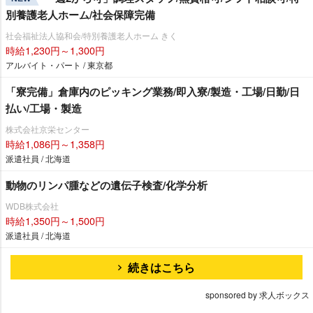
別養護老人ホーム/社会保障完備
社会福祉法人協和会/特別養護老人ホーム きく
時給1,230円～1,300円
アルバイト・パート / 東京都
「寮完備」倉庫内のピッキング業務/即入寮/製造・工場/日勤/日
払い/工場・製造
株式会社京栄センター
時給1,086円～1,358円
派遣社員 / 北海道
動物のリンパ腫などの遺伝子検査/化学分析
WDB株式会社
時給1,350円～1,500円
派遣社員 / 北海道
続きはこちら
sponsored by 求人ボックス