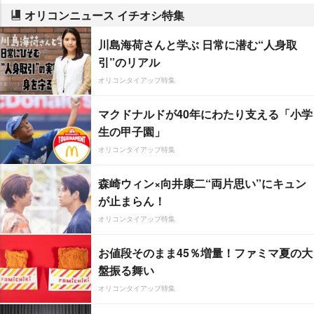
オリコンニュース イチオシ特集
川島海荷さんと学ぶ 日常に潜む“人身取
引”のリアル
オリコンタイアップ特集
マクドナルドが40年にわたり支える「小学
生の甲子園」
オリコンタイアップ特集
森崎ウィン×向井康二“両片思い”にキュン
が止まらん！
オリコンタイアップ特集
お値段そのまま45％増量！ファミマ夏の大
盤振る舞い
オリコンタイアップ特集