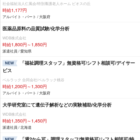
社会福祉法人仁風会/特別養護老人ホーム ビオスの丘
時給1,177円
アルバイト・パート / 大阪府
医薬品原料の品質試験/化学分析
WDB株式会社
時給1,800円～1,850円
派遣社員 / 愛知県
「福祉調理スタッフ」無資格可/シフト相談可/デイサー
NEW
ビス
ベルラック 合同会社/ベルラック桃谷
時給1,200円～1,300円
アルバイト・パート / 大阪府
大学研究室にて遺伝子解析などの実験補助/化学分析
WDB株式会社
時給1,350円～1,450円
派遣社員 / 北海道
「週2から可」調理スタッフ/無資格可/シフト相談可/特
NEW