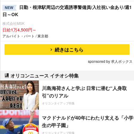
日勤・根津駅周辺の交通誘導警備員/入社祝い金あり/週1
NEW
日～OK
株式会社MSK
日給1万4,500円～
アルバイト・パート / 東京都
続きはこちら
sponsored by 求人ボックス
オリコンニュース イチオシ特集
川島海荷さんと学ぶ 日常に潜む“人身取
引”のリアル
オリコンタイアップ特集
マクドナルドが40年にわたり支える「小学
生の甲子園」
オリコンタイアップ特集