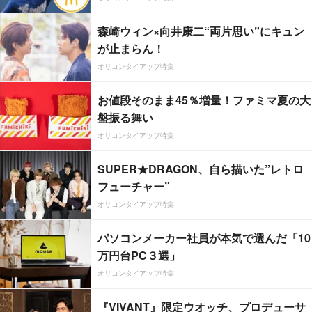
森崎ウィン×向井康二“両片思い”にキュン
が止まらん！
オリコンタイアップ特集
お値段そのまま45％増量！ファミマ夏の大
盤振る舞い
オリコンタイアップ特集
SUPER★DRAGON、自ら描いた”レトロ
フューチャー”
オリコンタイアップ特集
パソコンメーカー社員が本気で選んだ「10
万円台PC３選」
オリコンタイアップ特集
『VIVANT』限定ウオッチ、プロデューサ