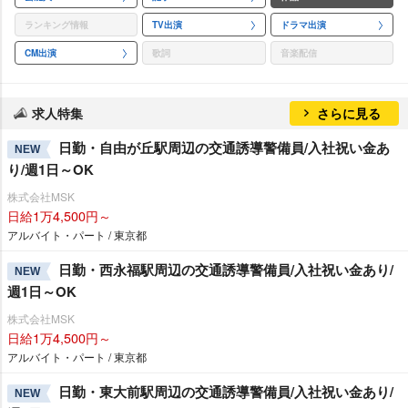
ランキング情報
TV出演
ドラマ出演
CM出演
歌詞
音楽配信
求人特集
さらに見る
日勤・自由が丘駅周辺の交通誘導警備員/入社祝い金あ
NEW
り/週1日～OK
株式会社MSK
日給1万4,500円～
アルバイト・パート / 東京都
日勤・西永福駅周辺の交通誘導警備員/入社祝い金あり/
NEW
週1日～OK
株式会社MSK
日給1万4,500円～
アルバイト・パート / 東京都
日勤・東大前駅周辺の交通誘導警備員/入社祝い金あり/
NEW