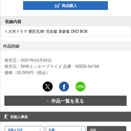
商品購入
収録内容
1.大河ドラマ 豊臣兄弟! 完全版 第参集 DVD BOX
作品詳細
発売日：2027年03月26日
発売元：NHKエンタープライズ 品番：NSDX-54798
価格：20,900円（税込）
作品一覧を見る
芸能人事典
芸能人TOP
記事
作品