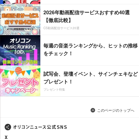
2026年動画配信サービスおすすめ40選
【徹底比較】
CS動画配信サービス20選
毎週の音楽ランキングから、ヒットの推移
をチェック！
試写会、登壇イベント、サインチェキなど
プレゼント！
プレゼント特集
このページのトップへ
X