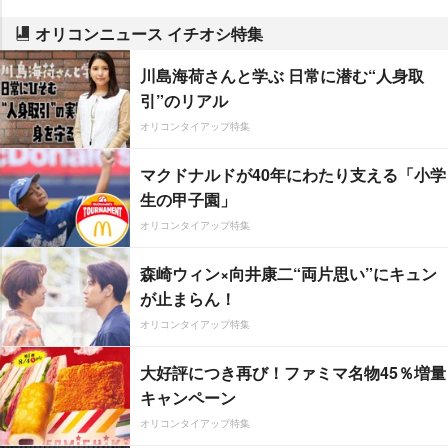
オリコンニュース イチオシ特集
川島海荷さんと学ぶ 日常に潜む“人身取
引”のリアル
オリコンタイアップ特集
マクドナルドが40年にわたり支える「小学
生の甲子園」
オリコンタイアップ特集
森崎ウィン×向井康二“両片思い”にキュン
が止まらん！
オリコンタイアップ特集
大好評につき再び！ファミマ名物45％増量
キャンペーン
オリコンタイアップ特集