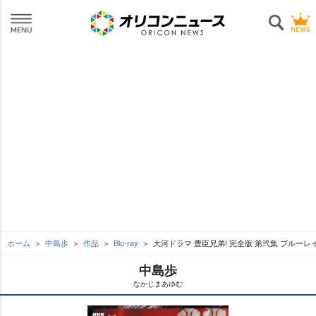
ホーム
中島歩
作品
Blu-ray
大河ドラマ 豊臣兄弟! 完全版 第弐集 ブルーレイ
中島歩
なかじまあゆむ