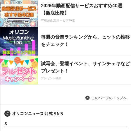
2026年動画配信サービスおすすめ40選
【徹底比較】
CS動画配信サービス20選
毎週の音楽ランキングから、ヒットの推移
をチェック！
試写会、登壇イベント、サインチェキなど
プレゼント！
プレゼント特集
このページのトップへ
X