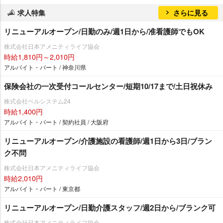
求人特集
さらに見る
リニューアルオープン/日勤のみ/週1日から/准看護師でもOK
株式会社日本アメニティライフ協会
時給1,810円～2,010円
アルバイト・パート / 神奈川県
保険会社の一次受付コールセンター/短期10/17まで/土日祝休み
株式会社ベルシステム24
時給1,400円
アルバイト・パート / 契約社員 / 大阪府
リニューアルオープン/介護施設の看護師/週1日から3日/ブラン
ク不問
株式会社日本アメニティライフ協会
時給2,010円
アルバイト・パート / 東京都
リニューアルオープン/日勤介護スタッフ/週2日から/ブランク可
株式会社日本アメニティライフ協会