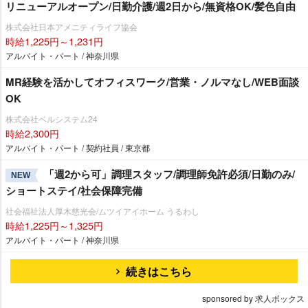
リニューアルオープン/日勤介護/週2日から/無資格OK/髪色自由
株式会社日本アメニティライフ協会
時給1,225円～1,231円
アルバイト・パート / 神奈川県
MR経験を活かしてオフィスワーク/営業・ノルマなし/WEB面談
OK
株式会社ベルシステム24
時給2,300円
アルバイト・パート / 契約社員 / 東京都
「週2から可」調理スタッフ/調理師免許必須/日勤のみ/
NEW
ショートステイ/社会保障完備
社会福祉法人厚木慈光会/ムツイアイホーム うるわし
時給1,225円～1,325円
アルバイト・パート / 神奈川県
続きはこちら
sponsored by 求人ボックス