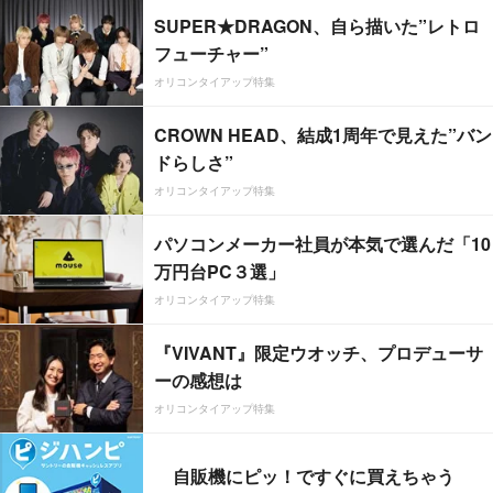
SUPER★DRAGON、自ら描いた”レトロ
フューチャー”
オリコンタイアップ特集
CROWN HEAD、結成1周年で見えた”バン
ドらしさ”
オリコンタイアップ特集
パソコンメーカー社員が本気で選んだ「10
万円台PC３選」
オリコンタイアップ特集
『VIVANT』限定ウオッチ、プロデューサ
ーの感想は
オリコンタイアップ特集
自販機にピッ！ですぐに買えちゃう