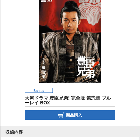
Blu-ray
大河ドラマ 豊臣兄弟! 完全版 第弐集 ブル
ーレイ BOX
商品購入
収録内容