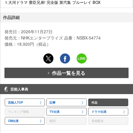
1.大河ドラマ 豊臣兄弟! 完全版 第弐集 ブルーレイ BOX
作品詳細
発売日：2026年11月27日
発売元：NHKエンタープライズ 品番：NSBX-54774
価格：18,920円（税込）
作品一覧を見る
芸能人事典
芸能人TOP
記事
作品
ランキング情報
TV出演
ドラマ出演
CM出演
歌詞
音楽配信