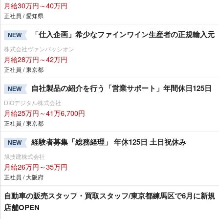
月給30万円～40万円
正社員 / 愛知県
「仕入企画」希少なファインワイン生産者の正規輸入元
NEW
株式会社ヴァンパッシオン
月給28万円～42万円
正社員 / 東京都
自社製品の紹介を行う「営業サポート」年間休日125日
NEW
DIOデジタル株式会社
月給25万円～41万6,700円
正社員 / 東京都
経験者募集「総務経理」 年休125日 土日祝休み
NEW
旭技建株式会社
月給26万円～35万円
正社員 / 大阪府
自動車の販売スタッフ・買取スタッフ/東京都練馬区で6月に新規
店舗OPEN