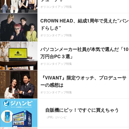
オリコンタイアップ特集
CROWN HEAD、結成1周年で見えた”バン
ドらしさ”
オリコンタイアップ特集
パソコンメーカー社員が本気で選んだ「10
万円台PC３選」
オリコンタイアップ特集
『VIVANT』限定ウオッチ、プロデューサ
ーの感想は
オリコンタイアップ特集
自販機にピッ！ですぐに買えちゃう
（PR）ジハンピ