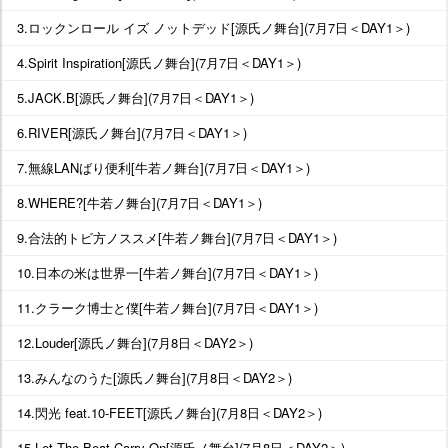
3.ロックンロール イズ ノットデッド[源氏ノ舞台](7月7日＜DAY1＞)
4.Spirit Inspiration[源氏ノ舞台](7月7日＜DAY1＞)
5.JACK.B[源氏ノ舞台](7月7日＜DAY1＞)
6.RIVER[源氏ノ舞台](7月7日＜DAY1＞)
7.無線LANばり便利[牛若ノ舞台](7月7日＜DAY1＞)
8.WHERE?[牛若ノ舞台](7月7日＜DAY1＞)
9.合法的トビ方ノススメ[牛若ノ舞台](7月7日＜DAY1＞)
10.日本の米は世界一[牛若ノ舞台](7月7日＜DAY1＞)
11.クラーク博士と僕[牛若ノ舞台](7月7日＜DAY1＞)
12.Louder[源氏ノ舞台](7月8日＜DAY2＞)
13.みんなのうた[源氏ノ舞台](7月8日＜DAY2＞)
14.閃光 feat.10-FEET[源氏ノ舞台](7月8日＜DAY2＞)
15.Let The Beat Carry On[源氏ノ舞台](7月8日＜DAY2＞)