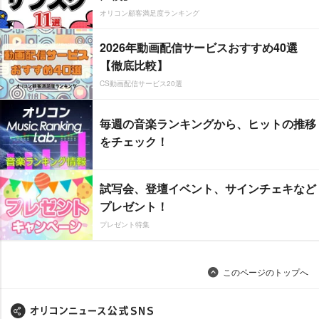
オリコン顧客満足度ランキング
2026年動画配信サービスおすすめ40選
【徹底比較】
CS動画配信サービス20選
毎週の音楽ランキングから、ヒットの推移
をチェック！
試写会、登壇イベント、サインチェキなど
プレゼント！
プレゼント特集
このページのトップへ