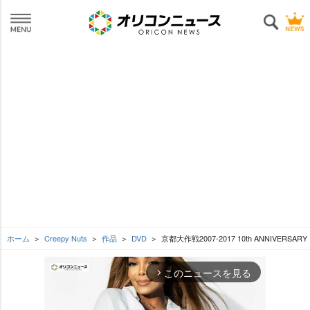
ホーム
Creepy Nuts
作品
DVD
京都大作戦2007-2017 10th ANNIVE
このニュースを見る
arrow_forward_ios