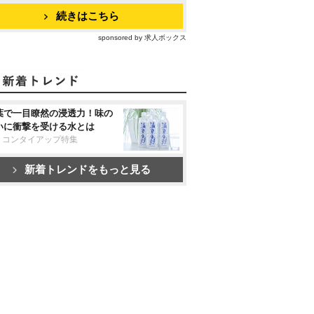
続きはこちら
sponsored by 求人ボックス
葉で一目瞭然の浸透力！味の
いに衝撃を受ける水とは
リコンタイアップ特集
新着トレンドをもっと見る