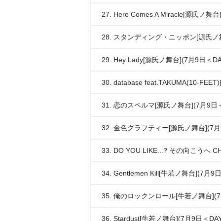
27. Here Comes A Miracle[源氏ノ
28. スタンディング・ニッポン[源氏ノ舞
29. Hey Lady[源氏ノ舞台](7月9日＜D
30. database feat.TAKUMA(10-
31. 恋のスペルマ[源氏ノ舞台](7月9日＜
32. 金色グラフティー[源氏ノ舞台](7月
33. DO YOU LIKE...? その向こうへ
34. Gentlemen Kill[牛若ノ舞台](7月
35. 俺のロックンロール[牛若ノ舞台](7
36. Stardust[牛若ノ舞台](7月9日＜DA