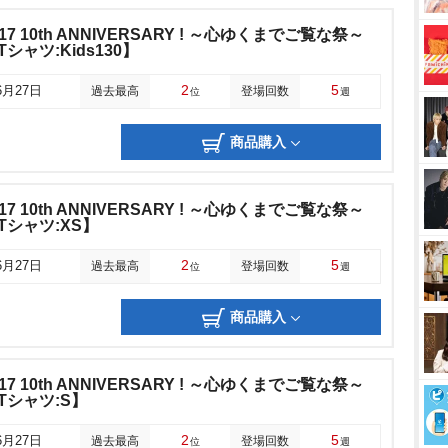
17 10th ANNIVERSARY ! ～心ゆくまでご覧な祭～
シャツ:Kids130】
2
5
6月27日
過去最高
登場回数
位
週
商品購入
17 10th ANNIVERSARY ! ～心ゆくまでご覧な祭～
Tシャツ:XS】
2
5
6月27日
過去最高
登場回数
位
週
商品購入
17 10th ANNIVERSARY ! ～心ゆくまでご覧な祭～
Tシャツ:S】
2
5
6月27日
過去最高
登場回数
位
週