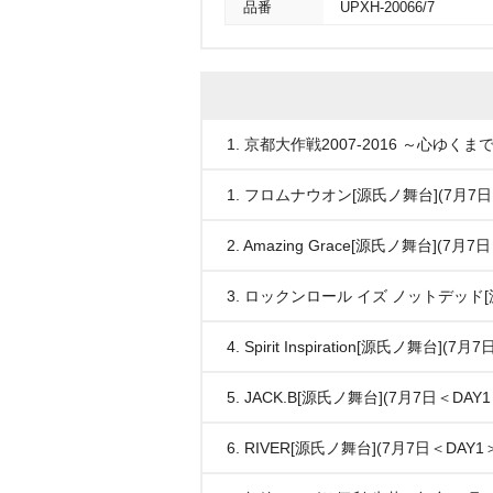
品番
UPXH-20066/7
1. 京都大作戦2007-2016 ～心ゆく
1. フロムナウオン[源氏ノ舞台](7月7日
2. Amazing Grace[源氏ノ舞台](7月7
3. ロックンロール イズ ノットデッド[源
4. Spirit Inspiration[源氏ノ舞台](7
5. JACK.B[源氏ノ舞台](7月7日＜DAY1
6. RIVER[源氏ノ舞台](7月7日＜DAY1