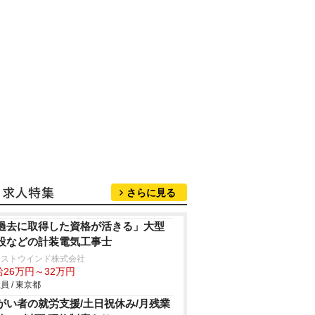
さらに見る
過去に取得した資格が活きる」大型
設などの計装電気工事士
クストウインド株式会社
給26万円～32万円
員 / 東京都
がい者の就労支援/土日祝休み/月残業