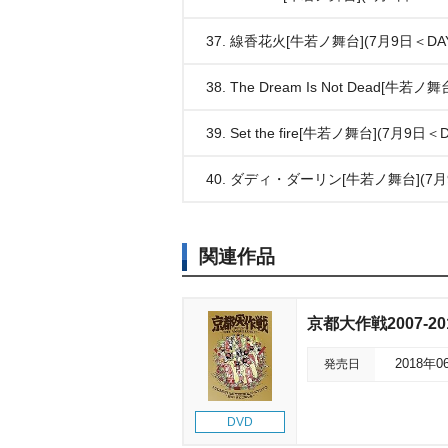
37. 線香花火[牛若ノ舞台](7月9日＜DA
38. The Dream Is Not Dead[牛若
39. Set the fire[牛若ノ舞台](7月9日＜
40. ダディ・ダーリン[牛若ノ舞台](7月
関連作品
京都大作戦2007-20
発売日
2018年0
DVD