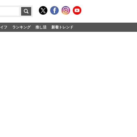
イフ
ランキング
推し活
新着トレンド