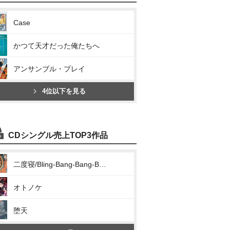
Case
かつて天才だった俺たちへ
アンサンブル・プレイ
4位以下を見る
CDシングル売上TOP3作品
二度寝/Bling-Bang-Bang-Born
オトノケ
堕天