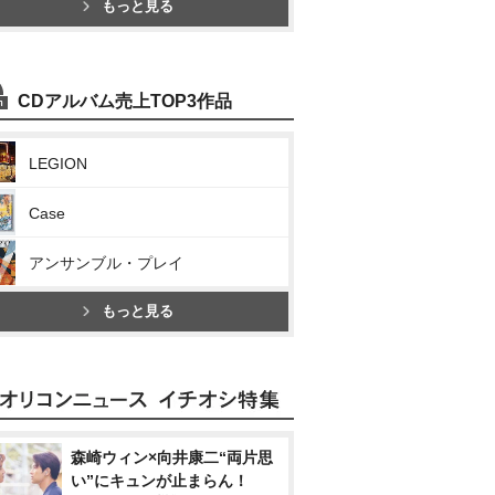
もっと見る
CDアルバム売上TOP3作品
LEGION
Case
アンサンブル・プレイ
もっと見る
森崎ウィン×向井康二“両片思
い”にキュンが止まらん！