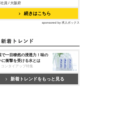
社員 / 大阪府
続きはこちら
sponsored by 求人ボックス
葉で一目瞭然の浸透力！味の
いに衝撃を受ける水とは
リコンタイアップ特集
新着トレンドをもっと見る