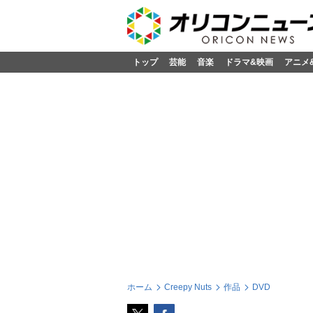
トップ
芸能
音楽
ドラマ&映画
アニメ
ホーム
Creepy Nuts
作品
DVD