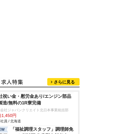
さらに見る
社祝い金・慰労金あり/エンジン部品
製造/無料の1R寮完備
式会社ジャパンクリエイト北日本事業統括部
1,450円
社員 / 北海道
「福祉調理スタッフ」調理師免
EW