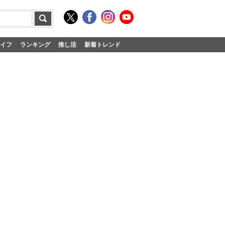
イフ
ランキング
推し活
新着トレンド