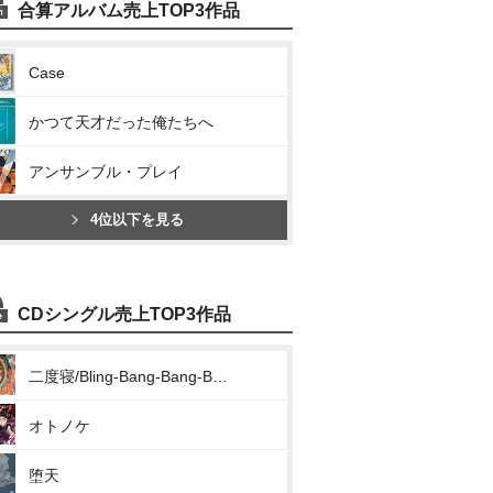
合算アルバム売上TOP3作品
Case
かつて天才だった俺たちへ
アンサンブル・プレイ
4位以下を見る
CDシングル売上TOP3作品
二度寝/Bling-Bang-Bang-Born
オトノケ
堕天