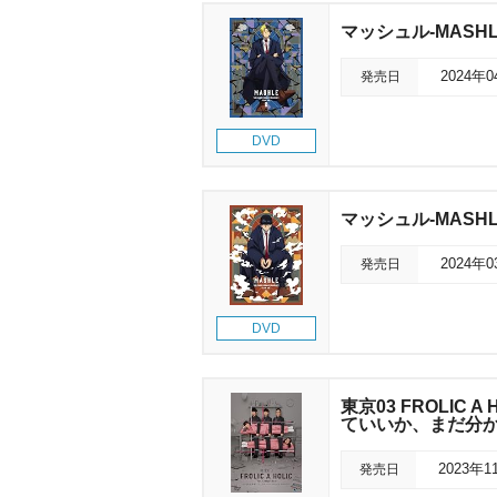
マッシュル-MASH
発売日
2024年
DVD
マッシュル-MASH
発売日
2024年
DVD
東京03 FROLIC A 
ていいか、まだ分
発売日
2023年1