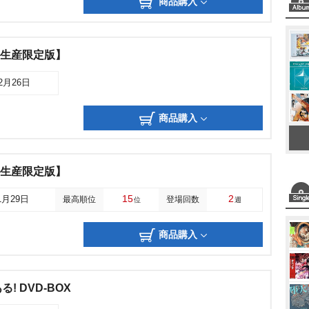
商品購入
全生産限定版】
02月26日
商品購入
全生産限定版】
15
2
1月29日
最高順位
登場回数
位
週
商品購入
! DVD-BOX