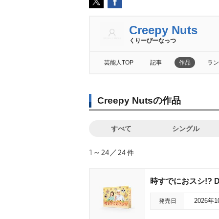
Creepy Nuts
くりーぴーなっつ
芸能人TOP
記事
作品
ラン
Creepy Nutsの作品
すべて
シングル
1～24／24
件
時すでにおスシ!? D
発売日
2026年