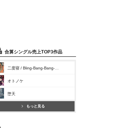
合算シングル売上TOP3作品
二度寝 / Bling-Bang-Bang-Born
オトノケ
堕天
もっと見る