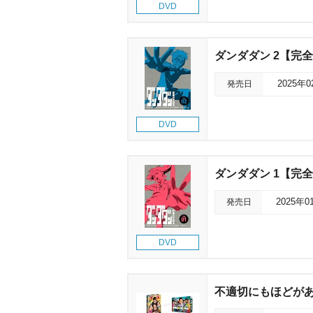
DVD
ダンダダン 2【完
発売日
2025年
DVD
ダンダダン 1【完
発売日
2025年0
DVD
不適切にもほどがある