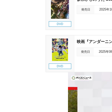
発売日
2025年
DVD
映画『アンダーニン
発売日
2025年0
DVD