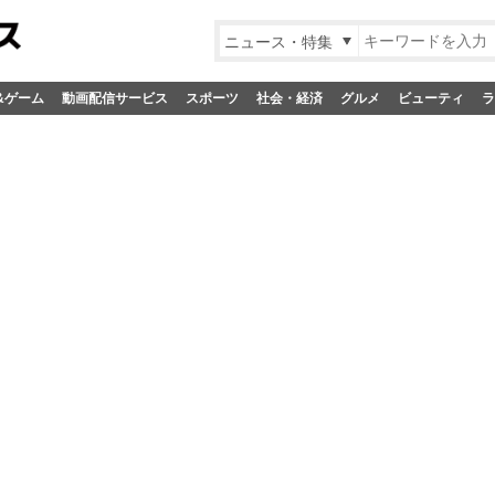
ニュース・特集
&ゲーム
動画配信サービス
スポーツ
社会・経済
グルメ
ビューティ
ラ