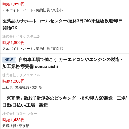
時給1,450円
アルバイト・パート / 契約社員 / 東京都
医薬品のサポ―トコールセンター/週休3日OK/未経験歓迎/即日
開始OK
株式会社ベルシステム24
時給1,600円
アルバイト・パート / 契約社員 / 東京都
自動車工場で働こう!カーエアコンやエンジンの製造・
NEW
加工業務/寮完備 denso aichi
株式会社テクノスマイル
時給1,800円
正社員 / 派遣社員 / 愛知県
「寮完備」微粒子計測器のピッキング・梱包/即入寮/製造・工場/
日勤/日払い/工場・製造
株式会社京栄センター
時給1,435円
派遣社員 / 東京都