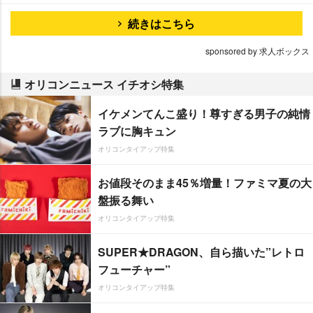
続きはこちら
sponsored by 求人ボックス
オリコンニュース イチオシ特集
イケメンてんこ盛り！尊すぎる男子の純情
ラブに胸キュン
オリコンタイアップ特集
お値段そのまま45％増量！ファミマ夏の大
盤振る舞い
オリコンタイアップ特集
SUPER★DRAGON、自ら描いた”レトロ
フューチャー”
オリコンタイアップ特集