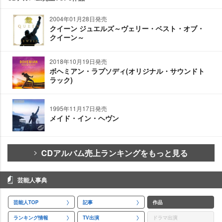
2004年01月28日発売
クイーン ジュエルズ～ヴェリー・ベスト・オブ・
クイーン～
2018年10月19日発売
ボヘミアン・ラプソディ(オリジナル・サウンドト
ラック)
1995年11月17日発売
メイド・イン・ヘヴン
CDアルバム売上ランキングをもっと見る
芸能人事典
芸能人TOP
記事
作品
ランキング情報
TV出演
ドラマ出演