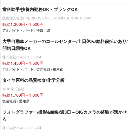
歯科助手/扶養内勤務OK・ブランクOK
医療法人社団PRECIOUS.SMILE MOMO DENTAL CLINIC
時給1,300円～1,500円
アルバイト・パート / 神奈川県
大手自動車メーカーのコールセンター/土日休み/給料前払いあり/
開始日調整OK
株式会社ベルシステム24
時給1,450円～1,500円
アルバイト・パート / 契約社員 / 東京都
タイヤ原料の品質検査/化学分析
WDB株式会社
時給1,700円～1,800円
派遣社員 / 愛知県
フォトグラファー/撮影&編集/週3日～OK/カメラの経験が活かせ
る
株式会社ベルシステム24