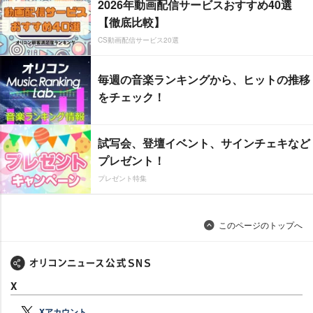
2026年動画配信サービスおすすめ40選
【徹底比較】
CS動画配信サービス20選
毎週の音楽ランキングから、ヒットの推移
をチェック！
試写会、登壇イベント、サインチェキなど
プレゼント！
プレゼント特集
このページのトップへ
X
Xアカウント