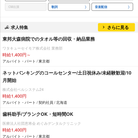
CM出演
歌詞
音楽配信
求人特集
さらに見る
東邦大森病院でのタオル等の回収・納品業務
ワタキューセイモア株式会社 業務部
時給1,400円～
アルバイト・パート / 東京都
ネットバンキングのコールセンター/土日祝休み/未経験歓迎/10
月開始
株式会社ベルシステム24
時給1,400円
アルバイト・パート / 契約社員 / 北海道
歯科助手/ブランクOK・短時間OK
医療法人社団恵将会 めぐみデンタルクリニック
時給1,400円
アルバイト・パート / 東京都