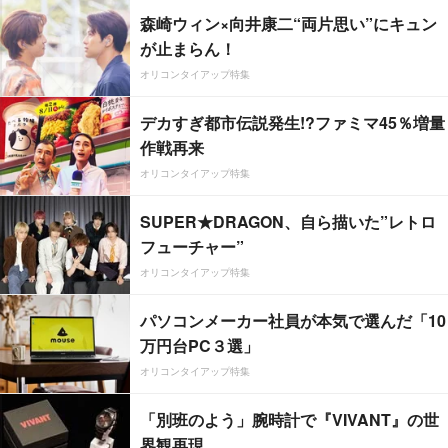
森崎ウィン×向井康二“両片思い”にキュン
が止まらん！
オリコンタイアップ特集
デカすぎ都市伝説発生!?ファミマ45％増量
作戦再来
オリコンタイアップ特集
SUPER★DRAGON、自ら描いた”レトロ
フューチャー”
オリコンタイアップ特集
パソコンメーカー社員が本気で選んだ「10
万円台PC３選」
オリコンタイアップ特集
「別班のよう」腕時計で『VIVANT』の世
界観再現