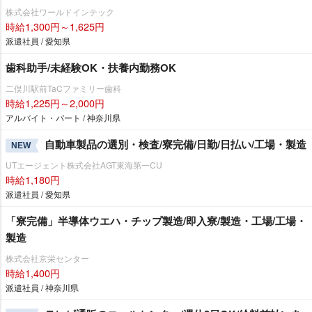
株式会社ワールドインテック
時給1,300円～1,625円
派遣社員 / 愛知県
歯科助手/未経験OK・扶養内勤務OK
二俣川駅前TaCファミリー歯科
時給1,225円～2,000円
アルバイト・パート / 神奈川県
自動車製品の選別・検査/寮完備/日勤/日払い/工場・製造
NEW
UTエージェント株式会社AGT東海第一CU
時給1,180円
派遣社員 / 愛知県
「寮完備」半導体ウエハ・チップ製造/即入寮/製造・工場/工場・
製造
株式会社京栄センター
時給1,400円
派遣社員 / 神奈川県