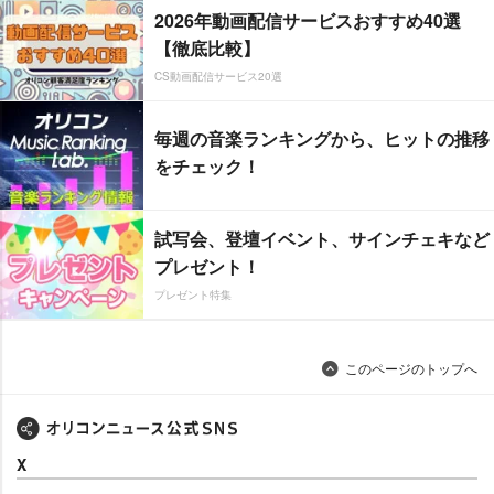
2026年動画配信サービスおすすめ40選
【徹底比較】
CS動画配信サービス20選
毎週の音楽ランキングから、ヒットの推移
をチェック！
試写会、登壇イベント、サインチェキなど
プレゼント！
プレゼント特集
このページのトップへ
X