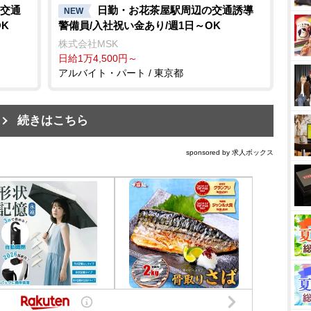
交通
日勤・お花茶屋駅周辺の交通誘導
NEW
K
警備員/入社祝い金あり/週1日～OK
株式会社MSK
日給1万4,500円～
アルバイト・パート / 東京都
続きはこちら
sponsored by 求人ボックス