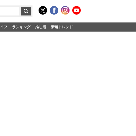
イフ
ランキング
推し活
新着トレンド