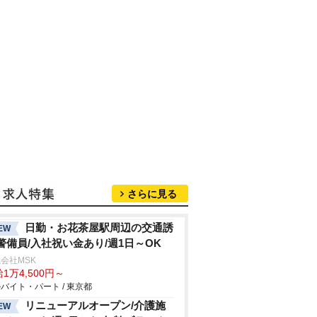
さらに見る
日勤・お花茶屋駅周辺の交通誘
EW
警備員/入社祝い金あり/週1日～OK
会社MSK
1万4,500円～
バイト・パート / 東京都
リニューアルオープン/介護施
EW