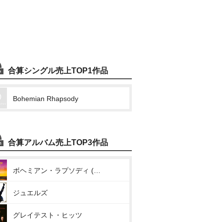
合算シングル売上TOP1作品
Bohemian Rhapsody
合算アルバム売上TOP3作品
ボヘミアン・ラプソディ (オリジナル・サウンドトラック)
ジュエルズ
グレイテスト・ヒッツ