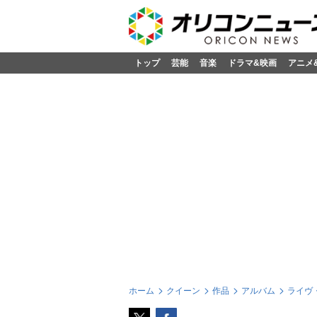
トップ
芸能
音楽
ドラマ&映画
アニメ
ホーム
クイーン
作品
アルバム
ライヴ