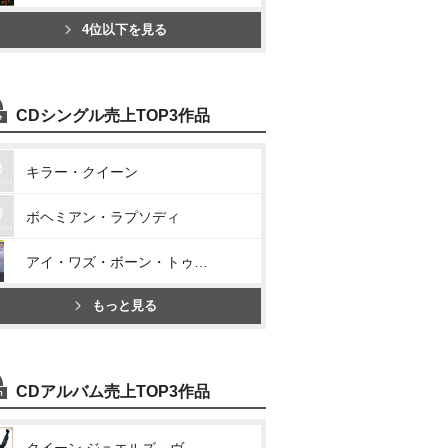
4位以下を見る
CDシングル売上TOP3作品
キラー・クイーン
ボヘミアン・ラプソディ
アイ・ワズ・ボーン・トゥ・ラヴ・ユー
もっと見る
CDアルバム売上TOP3作品