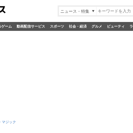
ニュース・特集
&ゲーム
動画配信サービス
スポーツ
社会・経済
グルメ
ビューティ
ラ
・マジック