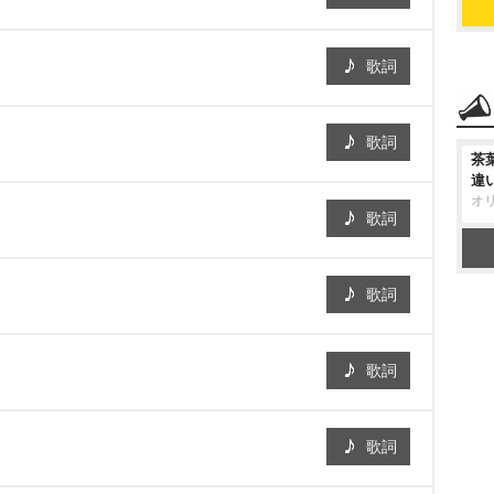
歌詞
歌詞
茶
違
オ
歌詞
歌詞
歌詞
歌詞