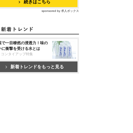
続きはこちら
sponsored by 求人ボックス
葉で一目瞭然の浸透力！味の
いに衝撃を受ける水とは
リコンタイアップ特集
新着トレンドをもっと見る