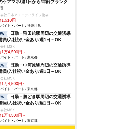
のケアマネ/週1日から/年齢ブランク
問
式会社日本アメニティライフ協会
1,510円
バイト・パート / 神奈川県
日勤・飛田給駅周辺の交通誘導
EW
備員/入社祝い金あり/週1日～OK
会社MSK
1万4,500円～
バイト・パート / 東京都
日勤・中河原駅周辺の交通誘導
EW
備員/入社祝い金あり/週1日～OK
会社MSK
1万4,500円～
バイト・パート / 東京都
日勤・勝どき駅周辺の交通誘導
EW
備員/入社祝い金あり/週1日～OK
会社MSK
1万4,500円～
バイト・パート / 東京都