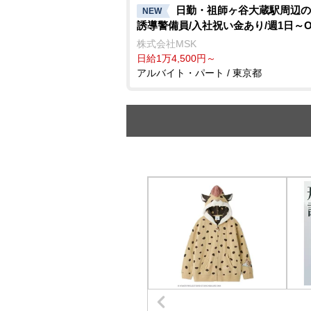
日勤・祖師ヶ谷大蔵駅周辺の
NEW
誘導警備員/入社祝い金あり/週1日～O
株式会社MSK
日給1万4,500円～
アルバイト・パート / 東京都