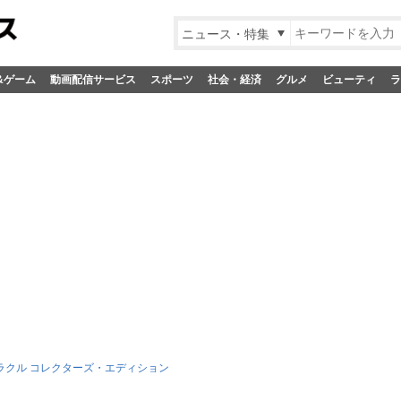
ニュース・特集
&ゲーム
動画配信サービス
スポーツ
社会・経済
グルメ
ビューティ
ラ
ラクル コレクターズ・エディション