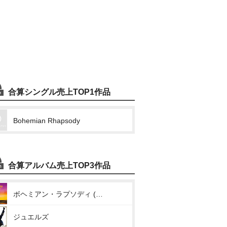
合算シングル売上TOP1作品
Bohemian Rhapsody
合算アルバム売上TOP3作品
ボヘミアン・ラプソディ (オリジナル・サウンドトラック)
ジュエルズ