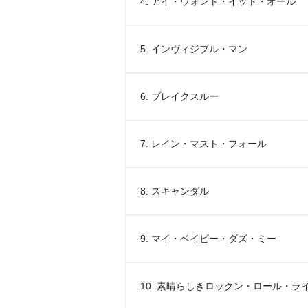
4. アイ・ウォント・イット・オール
5. インヴィジブル・マン
6. ブレイクスルー
7. レイン・マスト・フォール
8. スキャンダル
9. マイ・ベイビー・ダズ・ミー
10. 素晴らしきロックン・ロール・ラ