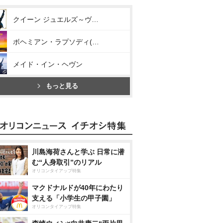
クイーン ジュエルズ～ヴェリー・ベスト・オブ・クイーン～
ボヘミアン・ラプソディ(オリジナル・サウンドトラック)
メイド・イン・ヘヴン
もっと見る
川島海荷さんと学ぶ 日常に潜
む“人身取引”のリアル
オリコンタイアップ特集
マクドナルドが40年にわたり
支える「小学生の甲子園」
オリコンタイアップ特集