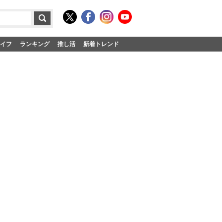
イフ
ランキング
推し活
新着トレンド