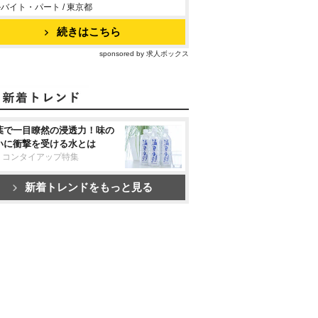
バイト・パート / 東京都
続きはこちら
sponsored by 求人ボックス
葉で一目瞭然の浸透力！味の
いに衝撃を受ける水とは
リコンタイアップ特集
新着トレンドをもっと見る