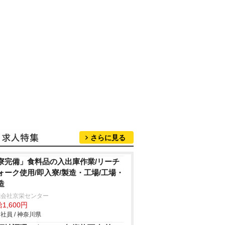
さらに見る
寮完備」食料品の入出庫作業/リーチ
ォーク使用/即入寮/製造・工場/工場・
造
式会社京栄センター
1,600円
社員 / 神奈川県