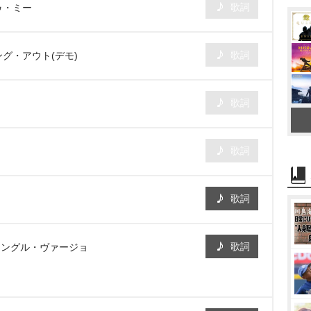
歌詞
ゥ・ミー
歌詞
ング・アウト(デモ)
歌詞
歌詞
歌詞
歌詞
シングル・ヴァージョ