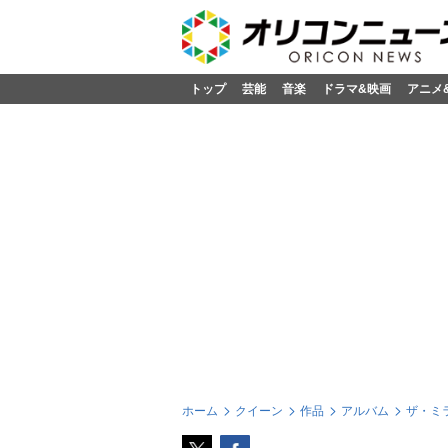
トップ
芸能
音楽
ドラマ&映画
アニメ
ホーム
クイーン
作品
アルバム
ザ・ミ