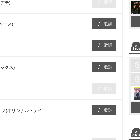
歌詞
デモ)
歌詞
ベース)
歌詞
歌詞
ックス)
歌詞
歌詞
イフ(オリジナル・テイ