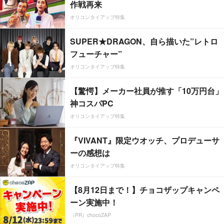
作戦再来
オリコンタイアップ特集
SUPER★DRAGON、自ら描いた”レトロ
フューチャー”
オリコンタイアップ特集
【驚愕】メーカー社員が推す「10万円台」
神コスパPC
オリコンタイアップ特集
『VIVANT』限定ウオッチ、プロデューサ
ーの感想は
オリコンタイアップ特集
【8月12日まで！】チョコザップキャンペ
ーン実施中！
（PR）chocoZAP