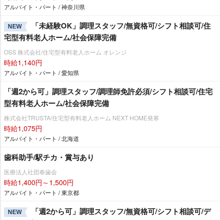
アルバイト・パート / 神奈川県
「未経験OK」調理スタッフ/無資格可/シフト相談可/住
NEW
宅型有料老人ホーム/社会保障完備
OSS 株式会社/住宅型有料老人ホーム オレンジ
時給1,140円
アルバイト・パート / 愛知県
「週2から可」調理スタッフ/調理師免許必須/シフト相談可/住宅
型有料老人ホーム/社会保障完備
株式会社TRUSTA/住宅型有料老人ホーム NEXT HOME発寒
時給1,075円
アルバイト・パート / 北海道
歯科助手/駅チカ・賞与あり
医療法人社団奉歯会
時給1,400円～1,500円
アルバイト・パート / 東京都
「週2から可」調理スタッフ/無資格可/シフト相談可/デ
NEW