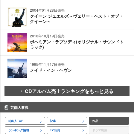
2004年01月28日発売
クイーン ジュエルズ～ヴェリー・ベスト・オブ・
クイーン～
2018年10月19日発売
ボヘミアン・ラプソディ(オリジナル・サウンドト
ラック)
1995年11月17日発売
メイド・イン・ヘヴン
CDアルバム売上ランキングをもっと見る
芸能人事典
芸能人TOP
記事
作品
ランキング情報
TV出演
ドラマ出演