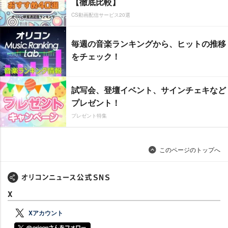
【徹底比較】
CS動画配信サービス20選
毎週の音楽ランキングから、ヒットの推移
をチェック！
試写会、登壇イベント、サインチェキなど
プレゼント！
プレゼント特集
このページのトップへ
X
Xアカウント