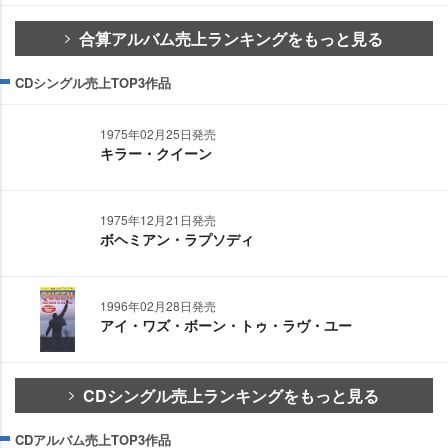
合算アルバム売上ランキングをもっと見る
CDシングル売上TOP3作品
1975年02月25日発売
キラー・クイーン
1975年12月21日発売
ボヘミアン・ラプソディ
1996年02月28日発売
アイ・ワズ・ボーン・トゥ・ラヴ・ユー
CDシングル売上ランキングをもっと見る
CDアルバム売上TOP3作品