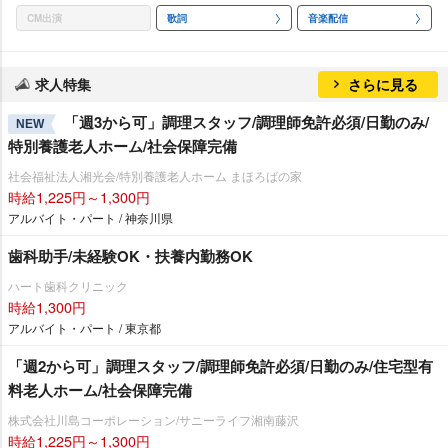
CM出演
歌詞
音楽配信
求人特集
さらに見る
「週3から可」調理スタッフ/調理師免許必須/日勤のみ/
NEW
特別養護老人ホーム/社会保障完備
社会福祉法人湘光会/特別養護老人ホーム まほろばの家
時給1,225円～1,300円
アルバイト・パート / 神奈川県
歯科助手/未経験OK・扶養内勤務OK
ハート歯科クリニック
時給1,300円
アルバイト・パート / 東京都
「週2から可」調理スタッフ/調理師免許必須/日勤のみ/住宅型有
料老人ホーム/社会保障完備
株式会社川島コーポレーション/サニーライフ湘南藤沢
時給1,225円～1,300円