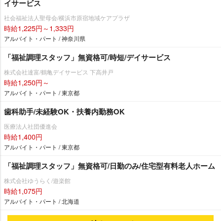
イサービス
社会福祉法人聖母会/横浜市原宿地域ケアプラザ
時給1,225円～1,333円
アルバイト・パート / 神奈川県
「福祉調理スタッフ」無資格可/時短/デイサービス
株式会社達富/鶴亀デイサービス 下高井戸
時給1,250円～
アルバイト・パート / 東京都
歯科助手/未経験OK・扶養内勤務OK
医療法人社団優進会
時給1,400円
アルバイト・パート / 東京都
「福祉調理スタッフ」無資格可/日勤のみ/住宅型有料老人ホーム
株式会社ゆうらく/遊楽館
時給1,075円
アルバイト・パート / 北海道