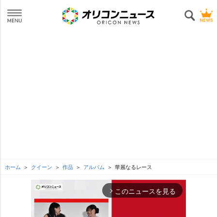
ホーム
クイーン
作品
アルバム
華麗なるレース
このニュースを見る
arrow_forward_ios