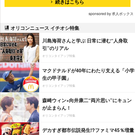
続きはこちら
sponsored by 求人ボックス
オリコンニュース イチオシ特集
川島海荷さんと学ぶ 日常に潜む“人身取
引”のリアル
オリコンタイアップ特集
マクドナルドが40年にわたり支える「小学
生の甲子園」
オリコンタイアップ特集
森崎ウィン×向井康二“両片思い”にキュン
が止まらん！
オリコンタイアップ特集
デカすぎ都市伝説発生!?ファミマ45％増量