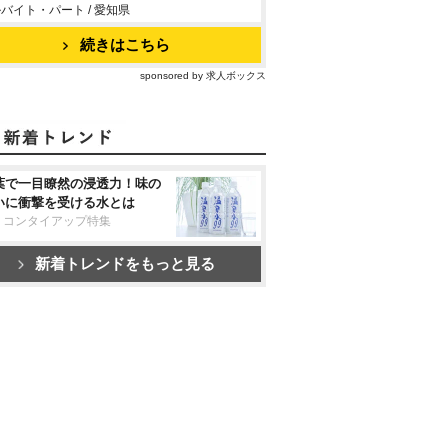
バイト・パート / 愛知県
続きはこちら
sponsored by 求人ボックス
葉で一目瞭然の浸透力！味の
いに衝撃を受ける水とは
リコンタイアップ特集
新着トレンドをもっと見る