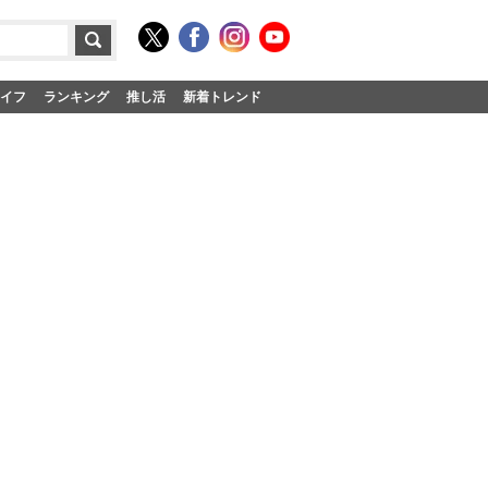
イフ
ランキング
推し活
新着トレンド