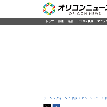
トップ
芸能
音楽
ドラマ&映画
アニメ
ホーム
クイーン
歌詞
マシーン・ワール