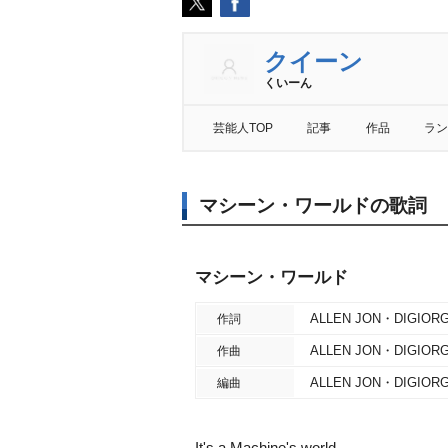
クイーン
くいーん
芸能人TOP
記事
作品
ラン
マシーン・ワールドの歌詞
マシーン・ワールド
ALLEN JON・DIGIOR
作詞
ALLEN JON・DIGIOR
作曲
ALLEN JON・DIGIOR
編曲
It's a Machine's world