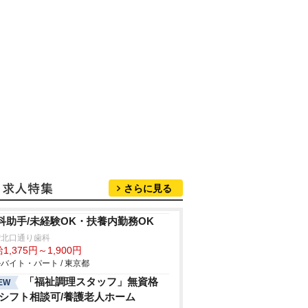
さらに見る
科助手/未経験OK・扶養内勤務OK
増北口通り歯科
1,375円～1,900円
バイト・パート / 東京都
「福祉調理スタッフ」無資格
EW
/シフト相談可/養護老人ホーム