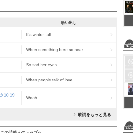
歌い出し
It's winter-fall
When something here so near
So sad her eyes
When people talk of love
10 19
Wooh
歌詞をもっと見る
この芸能人のトップへ