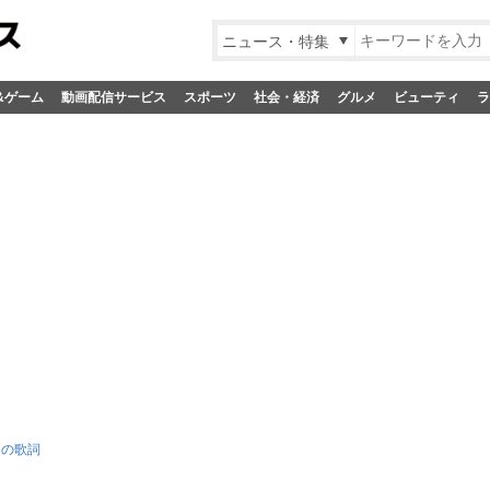
ニュース・特集
&ゲーム
動画配信サービス
スポーツ
社会・経済
グルメ
ビューティ
ラ
ドの歌詞