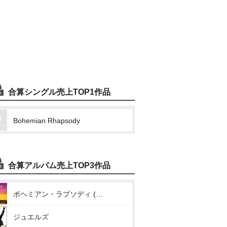
合算シングル売上TOP1作品
Bohemian Rhapsody
合算アルバム売上TOP3作品
ボヘミアン・ラプソディ (オリジナル・サウンドトラック)
ジュエルズ