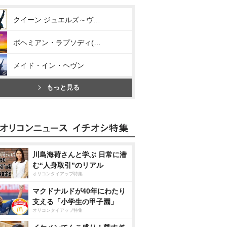
クイーン ジュエルズ～ヴェリー・ベスト・オブ・クイーン～
ボヘミアン・ラプソディ(オリジナル・サウンドトラック)
メイド・イン・ヘヴン
もっと見る
川島海荷さんと学ぶ 日常に潜
む“人身取引”のリアル
オリコンタイアップ特集
マクドナルドが40年にわたり
支える「小学生の甲子園」
オリコンタイアップ特集