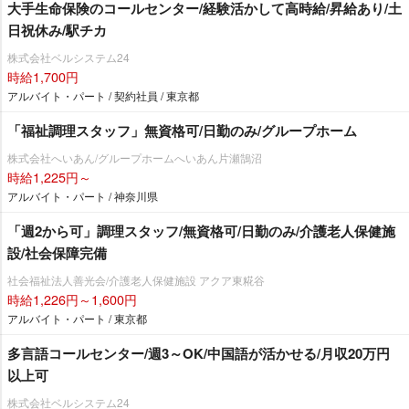
大手生命保険のコールセンター/経験活かして高時給/昇給あり/土
日祝休み/駅チカ
株式会社ベルシステム24
時給1,700円
アルバイト・パート / 契約社員 / 東京都
「福祉調理スタッフ」無資格可/日勤のみ/グループホーム
株式会社へいあん/グループホームへいあん片瀬鵠沼
時給1,225円～
アルバイト・パート / 神奈川県
「週2から可」調理スタッフ/無資格可/日勤のみ/介護老人保健施
設/社会保障完備
社会福祉法人善光会/介護老人保健施設 アクア東糀谷
時給1,226円～1,600円
アルバイト・パート / 東京都
多言語コールセンター/週3～OK/中国語が活かせる/月収20万円
以上可
株式会社ベルシステム24