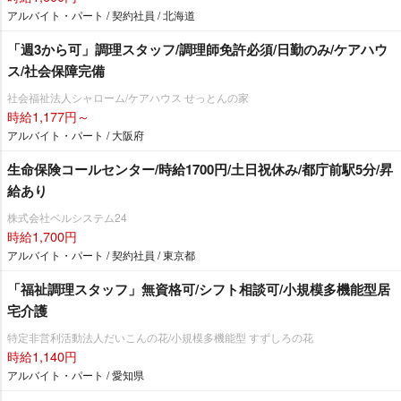
アルバイト・パート / 契約社員 / 北海道
「週3から可」調理スタッフ/調理師免許必須/日勤のみ/ケアハウ
ス/社会保障完備
社会福祉法人シャローム/ケアハウス せっとんの家
時給1,177円～
アルバイト・パート / 大阪府
生命保険コールセンター/時給1700円/土日祝休み/都庁前駅5分/昇
給あり
株式会社ベルシステム24
時給1,700円
アルバイト・パート / 契約社員 / 東京都
「福祉調理スタッフ」無資格可/シフト相談可/小規模多機能型居
宅介護
特定非営利活動法人だいこんの花/小規模多機能型 すずしろの花
時給1,140円
アルバイト・パート / 愛知県