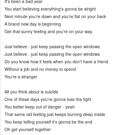
It's been a bad year
You start believing everything's gonna be alright
Next minute you're down and you're flat on your back
A brand new day is beginning
Get that sunny feeling and you're on your way.
Just believe - just keep passing the open windows
Just believe - just keep passing the open windows
Do you know how it feels when you don't have a friend
Without a job and no money to spend
You're a stranger
All you think about is suicide
One of these days you're gonna lose the fight
You better keep out of danger - yeah
That same old feeling just keeps burning deep inside
You keep telling yourself it's gonna be the end
Oh get yourself together