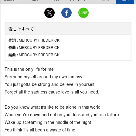
愛こそすべて
作詞 :
MERCURY FREDERICK
作曲 :
MERCURY FREDERICK
編曲 :
MERCURY FREDERICK
This is the only life for me
Surround myself around my own fantasy
You just gotta be strong and believe in yourself
Forget all the sadness cause love is all you need.
Do you know what it's like to be alone in this world
When you're down and out on your luck and you're a failure
Wake up screaming in the middle of the night
You think it's all been a waste of time