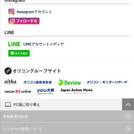
Instagramアカウント
LINE
LINEアカウントメディア
PC版に切り替え
禁無断複写転載
クッキーの使用について