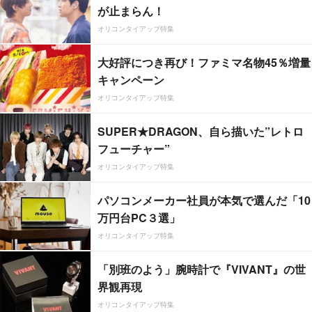
が止まらん！
オリコンタイアップ特集
大好評につき再び！ファミマ名物45％増量
キャンペーン
オリコンタイアップ特集
SUPER★DRAGON、自ら描いた”レトロ
フューチャー”
オリコンタイアップ特集
パソコンメーカー社員が本気で選んだ「10
万円台PC３選」
オリコンタイアップ特集
「別班のよう」腕時計で『VIVANT』の世
界観再現
オリコンタイアップ特集