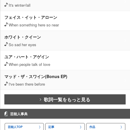
It's winter-fall
フェイス・イット・アローン
When something here so near
ホワイト・クイーン
So sad her eyes
ユア・ハート・アゲイン
When people talk of love
マッド・ザ・スワイン(Bonus EP)
I've been there before
歌詞一覧をもっと見る
芸能人事典
芸能人TOP
記事
作品