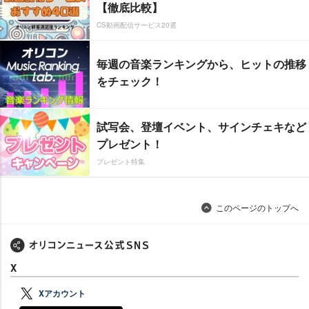
【徹底比較】
CS動画配信サービス20選
毎週の音楽ランキングから、ヒットの推移
をチェック！
試写会、登壇イベント、サインチェキなど
プレゼント！
プレゼント特集
このページのトップへ
X
Xアカウント