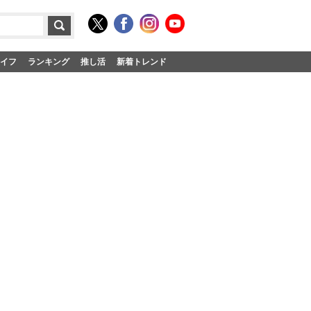
イフ
ランキング
推し活
新着トレンド