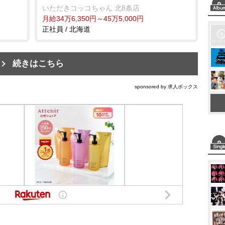
いただきコッコちゃん 北8条店
月給34万6,350円～45万5,000円
正社員 / 北海道
続きはこちら
sponsored by 求人ボックス