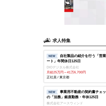
求人特集
自社製品の紹介を行う「営業
NEW
ート」年間休日125日
DIOデジタル株式会社
月給25万円～41万6,700円
正社員 / 東京都
事業用不動産の契約書チェッ
NEW
の「法務」銀座勤務・年休125日
株式会社アースウィンド