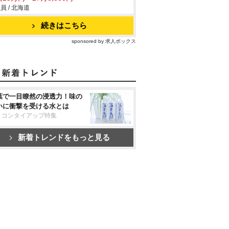
員 / 北海道
続きはこちら
sponsored by 求人ボックス
葉で一目瞭然の浸透力！味の
いに衝撃を受ける水とは
リコンタイアップ特集
新着トレンドをもっと見る