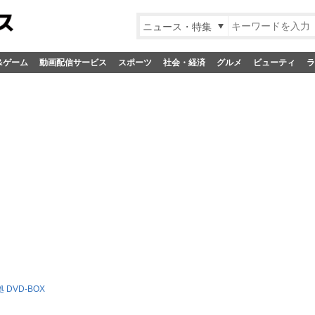
ニュース・特集
&ゲーム
動画配信サービス
スポーツ
社会・経済
グルメ
ビューティ
ラ
 DVD-BOX