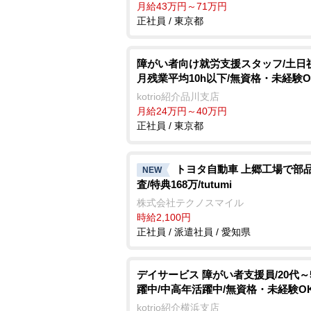
月給43万円～71万円
正社員 / 東京都
障がい者向け就労支援スタッフ/土日
月残業平均10h以下/無資格・未経験O
kotrio紹介品川支店
月給24万円～40万円
正社員 / 東京都
トヨタ自動車 上郷工場で部
NEW
査/特典168万/tutumi
株式会社テクノスマイル
時給2,100円
正社員 / 派遣社員 / 愛知県
デイサービス 障がい者支援員/20代～
躍中/中高年活躍中/無資格・未経験O
kotrio紹介横浜支店