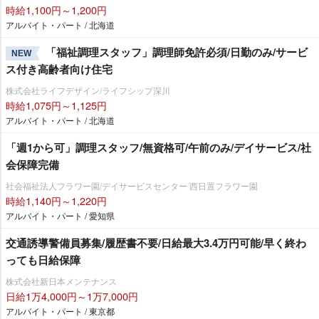
時給1,100円～1,200円
アルバイト・パート / 北海道
「福祉調理スタッフ」調理師免許必須/日勤のみ/サービ
NEW
ス付き高齢者向け住宅
株式会社ライフデザイン/ライフシップ深川
時給1,075円～1,125円
アルバイト・パート / 北海道
「週1から可」調理スタッフ/無資格可/午前のみ/デイサービス/社
会保障完備
社会福祉法人フラワー園/デイサービスセンター 西日置フラワー園
時給1,140円～1,220円
アルバイト・パート / 愛知県
交通誘導警備員募集/履歴書不要/日給最大3.4万円可能/早く終わ
っても日給保障
株式会社新日本メンテナンス
日給1万4,000円～1万7,000円
アルバイト・パート / 東京都