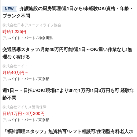
介護施設の厨房調理/週1日から/未経験OK/資格・年齢・
NEW
ブランク不問
株式会社日本アメニティライフ協会
時給1,225円
アルバイト・パート / 神奈川県
交通誘導スタッフ/月給40万円可能/週1日～OK/重い作業なし!無
理なく稼げる
株式会社エイト
月給40万円～
アルバイト・パート / 東京都
週1日～・日払いOK!現場により3hで1万円!1日3万円も可 経験年
齢不問
株式会社アイリス警備保障
日給1万円～3万200円
アルバイト・パート / 東京都
「福祉調理スタッフ」無資格可/シフト相談可/住宅型有料老人ホ