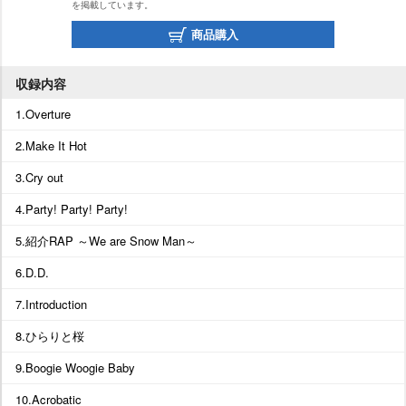
を掲載しています。
商品購入
収録内容
1.Overture
2.Make It Hot
3.Cry out
4.Party! Party! Party!
5.紹介RAP ～We are Snow Man～
6.D.D.
7.Introduction
8.ひらりと桜
9.Boogie Woogie Baby
10.Acrobatic