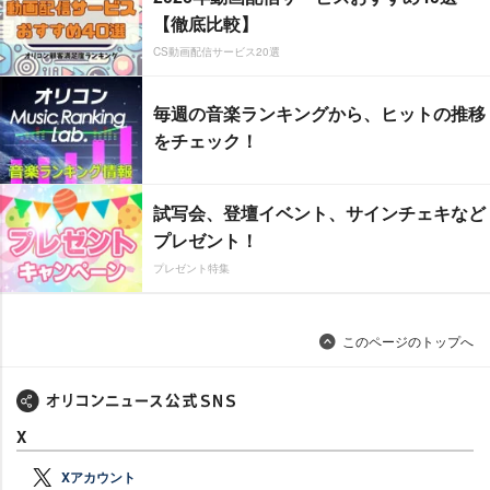
【徹底比較】
CS動画配信サービス20選
毎週の音楽ランキングから、ヒットの推移
をチェック！
試写会、登壇イベント、サインチェキなど
プレゼント！
プレゼント特集
このページのトップへ
X
Xアカウント