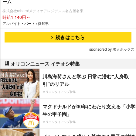
ーム
株式会社reborn/メディケアレジデンス名古屋名東
時給1,140円～
アルバイト・パート / 愛知県
続きはこちら
sponsored by 求人ボックス
オリコンニュース イチオシ特集
川島海荷さんと学ぶ 日常に潜む“人身取
引”のリアル
オリコンタイアップ特集
マクドナルドが40年にわたり支える「小学
生の甲子園」
オリコンタイアップ特集