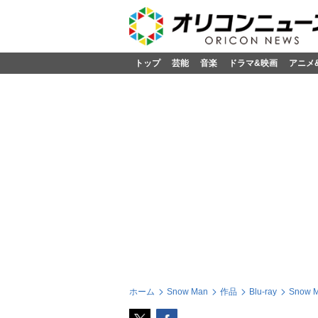
トップ
芸能
音楽
ドラマ&映画
アニメ
ホーム
Snow Man
作品
Blu-ray
Snow 