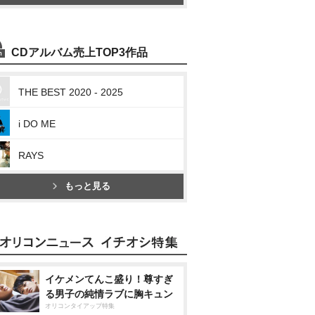
CDアルバム売上TOP3作品
THE BEST 2020 - 2025
i DO ME
RAYS
もっと見る
イケメンてんこ盛り！尊すぎ
る男子の純情ラブに胸キュン
オリコンタイアップ特集