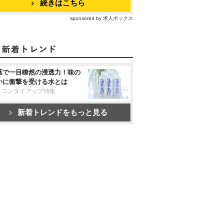
続きはこちら
sponsored by 求人ボックス
葉で一目瞭然の浸透力！味の
いに衝撃を受ける水とは
リコンタイアップ特集
新着トレンドをもっと見る