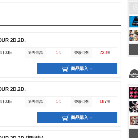
OUR 2D.2D.
1
228
3月03日
過去最高
登場回数
位
週
商品購入
OUR 2D.2D.
1
187
3月03日
過去最高
登場回数
位
週
商品購入