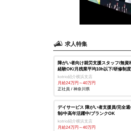
求人特集
障がい者向け就労支援スタッフ/無資
経験OK/月残業平均10h以下/研修制
kotrio紹介横浜支店
月給24万円～40万円
正社員 / 神奈川県
デイサービス 障がい者支援員/完全週
制/中高年活躍中/ブランクOK
kotrio紹介横浜支店
月給24万円～40万円