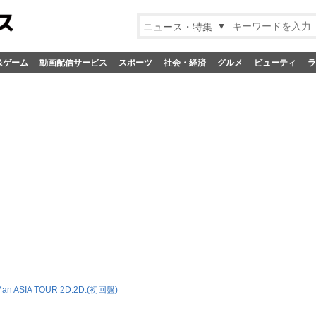
ニュース・特集
&ゲーム
動画配信サービス
スポーツ
社会・経済
グルメ
ビューティ
ラ
Man ASIA TOUR 2D.2D.(初回盤)