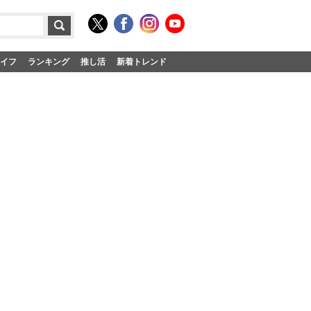
イフ
ランキング
推し活
新着トレンド