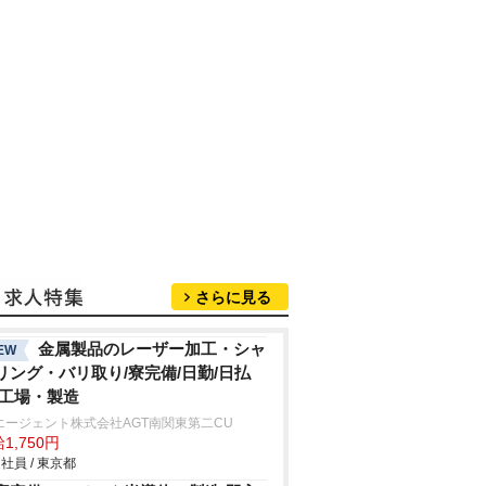
さらに見る
金属製品のレーザー加工・シャ
EW
リング・バリ取り/寮完備/日勤/日払
/工場・製造
エージェント株式会社AGT南関東第二CU
1,750円
社員 / 東京都