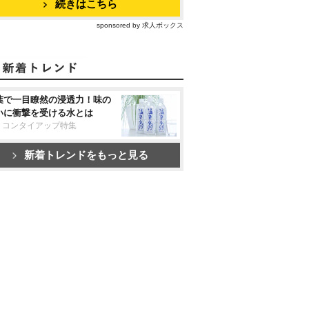
続きはこちら
sponsored by 求人ボックス
葉で一目瞭然の浸透力！味の
いに衝撃を受ける水とは
リコンタイアップ特集
新着トレンドをもっと見る