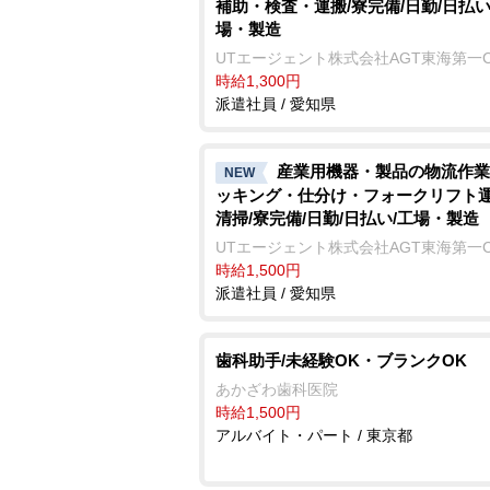
補助・検査・運搬/寮完備/日勤/日払い
場・製造
UTエージェント株式会社AGT東海第一
時給1,300円
派遣社員 / 愛知県
産業用機器・製品の物流作業
NEW
ッキング・仕分け・フォークリフト
清掃/寮完備/日勤/日払い/工場・製造
UTエージェント株式会社AGT東海第一
時給1,500円
派遣社員 / 愛知県
歯科助手/未経験OK・ブランクOK
あかざわ歯科医院
時給1,500円
アルバイト・パート / 東京都