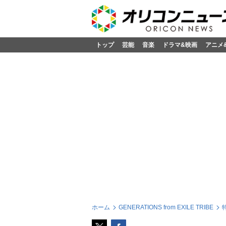
トップ
芸能
音楽
ドラマ&映画
アニメ
ホーム
GENERATIONS from EXILE TRIBE