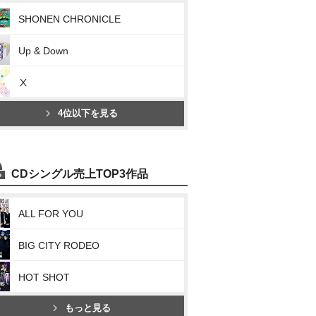
SHONEN CHRONICLE
Up & Down
Ⅹ
4位以下を見る
CDシングル売上TOP3作品
ALL FOR YOU
BIG CITY RODEO
HOT SHOT
もっと見る