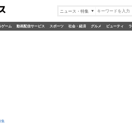
ニュース・特集
&ゲーム
動画配信サービス
スポーツ
社会・経済
グルメ
ビューティ
ラ
特集