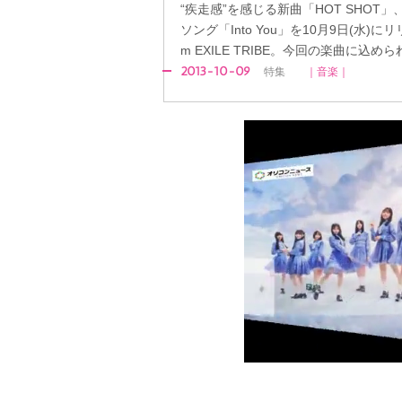
“疾走感”を感じる新曲「HOT SHOT
ソング「Into You」を10月9日(水)にリリ
m EXILE TRIBE。今回の楽曲に込め
2013-10-09
特集
｜音楽｜