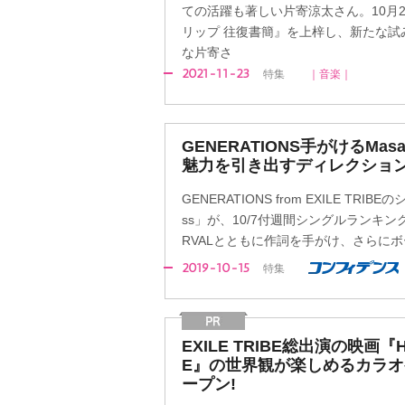
ての活躍も著しい片寄涼太さん。10月
リップ 往復書簡』を上梓し、新たな試
な片寄さ
2021-11-23
特集
｜音楽｜
GENERATIONS手がけるMas
魅力を引き出すディレクショ
GENERATIONS from EXILE TRIBEの
ss」が、10/7付週間シングルランキン
RVALとともに作詞を手がけ、さらに
2019-10-15
特集
EXILE TRIBE総出演の映画『Hi
E』の世界観が楽しめるカラ
ープン!