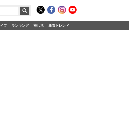
イフ
ランキング
推し活
新着トレンド