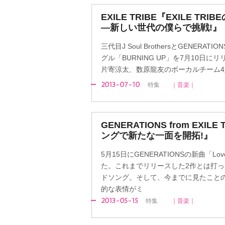
EXILE TRIBE『EXILE T
―新しい世代の僕らで挑戦!』
三代目J Soul BrothersとGENERATI
グル「BURNING UP」を7月10日
片寄涼太、数原龍友のボーカルチーム4
2013-07-10
特集
｜音楽｜
GENERATIONS from EXI
ングで新たな一面を開拓!』
5月15日にGENERATIONSの新曲「Lov
た。これまでリリースした2作とは打
ドソング。そして、今までに見たこと
的な表情がミ
2013-05-15
特集
｜音楽｜