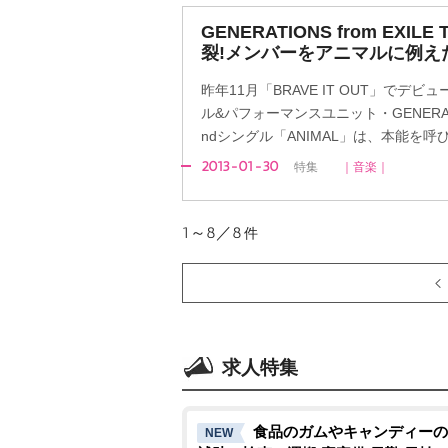
GENERATIONS from EXI
裂!メンバーをアニマルに例え
昨年11月「BRAVE IT OUT」でデ
ル&パフォーマンスユニット・GENERATIONS
ndシングル「ANIMAL」は、本能を
2013-01-30
特集
｜音楽｜
1～8／8
件
求人特集
食品のガムやキャンディーの
NEW