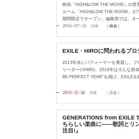
映画『HiGH&LOW THE MOVIE
ルーム「HiGH&LOW THE ROOM」
期間限定でオープン。編集部では、オープ
2016-07-25
特集
｜映画｜
EXILE・HIROに問われるプ
2013年末にパフォーマーを勇退し、プ
リーダーのHIRO。2014年はそんな新体制
BE PERFECT YEAR”を掲げ、EXIL
2014-12-26
特集
｜音楽｜
GENERATIONS from EXI
ちらしい楽曲に――歌詞とリ
注目!』