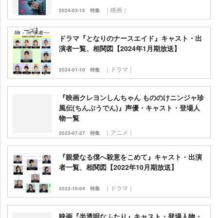
｜映画｜
2024-03-15
特集
ドラマ『となりのナースエイド』キャスト・出
演者一覧、相関図【2024年1月期放送】
｜ドラマ｜
2024-01-10
特集
『映画クレヨンしんちゃん もののけニンジャ珍
風伝(ちんぷうでん)』声優・キャスト・登場人
物一覧
｜アニメ｜
2023-07-27
特集
『親愛なる僕へ殺意をこめて』キャスト・出演
者一覧、相関図【2022年10月期放送】
｜ドラマ｜
2022-10-04
特集
映画『半透明なふたり』キャスト・登場人物・