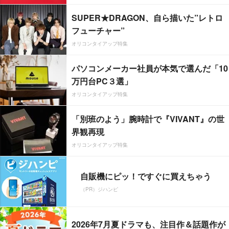
SUPER★DRAGON、自ら描いた”レトロ
フューチャー”
オリコンタイアップ特集
パソコンメーカー社員が本気で選んだ「10
万円台PC３選」
オリコンタイアップ特集
「別班のよう」腕時計で『VIVANT』の世
界観再現
オリコンタイアップ特集
自販機にピッ！ですぐに買えちゃう
（PR）ジハンピ
2026年7月夏ドラマも、注目作＆話題作が