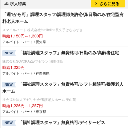
求人特集
さらに見る
「週1から可」調理スタッフ/調理師免許必須/日勤のみ/住宅型有
料老人ホーム
スマイルハート 株式会社/smilelink長久手はなみずき
時給1,150円～1,300円
アルバイト・パート / 愛知県
「福祉調理スタッフ」無資格可/日勤のみ/高齢者住宅
NEW
株式会社SOYOKAZE/マゼラン 湘南佐島
時給1,225円
アルバイト・パート / 神奈川県
「福祉調理スタッフ」無資格可/シフト相談可/養護老人
NEW
ホーム
社会福祉法人アゼリヤ会/養護老人ホーム 美山苑
時給1,226円～1,257円
アルバイト・パート / 東京都
「福祉調理スタッフ」無資格可/デイサービス
NEW