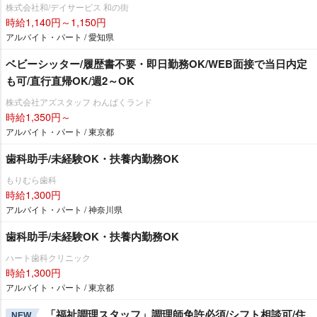
株式会社和/デイサービス 和の街
時給1,140円～1,150円
アルバイト・パート / 愛知県
ベビーシッター/履歴書不要・即日勤務OK/WEB面接で当日内定
も可/直行直帰OK/週2～OK
株式会社アズスタッフ わんぱくランド
時給1,350円～
アルバイト・パート / 東京都
歯科助手/未経験OK・扶養内勤務OK
もりむら歯科
時給1,300円
アルバイト・パート / 神奈川県
歯科助手/未経験OK・扶養内勤務OK
ハート歯科クリニック
時給1,300円
アルバイト・パート / 東京都
「福祉調理スタッフ」調理師免許必須/シフト相談可/住
NEW