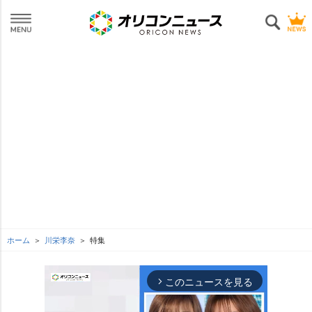
ホーム
川栄李奈
特集
このニュースを見る
arrow_forward_ios