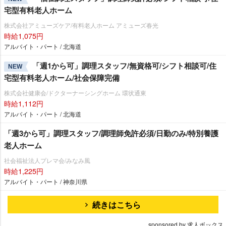
宅型有料老人ホーム
株式会社アミューズケア/有料老人ホーム アミューズ春光
時給1,075円
アルバイト・パート / 北海道
「週1から可」調理スタッフ/無資格可/シフト相談可/住
NEW
宅型有料老人ホーム/社会保障完備
株式会社健康会/ドクターナーシングホーム 環状通東
時給1,112円
アルバイト・パート / 北海道
「週3から可」調理スタッフ/調理師免許必須/日勤のみ/特別養護
老人ホーム
社会福祉法人プレマ会/みなみ風
時給1,225円
アルバイト・パート / 神奈川県
続きはこちら
sponsored by 求人ボックス