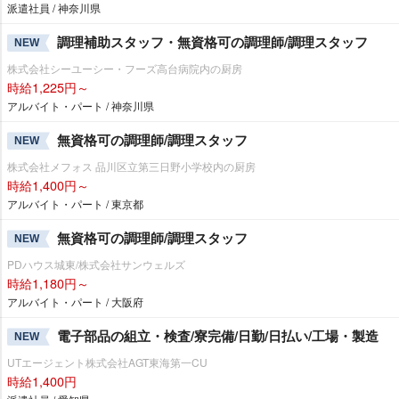
派遣社員 / 神奈川県
調理補助スタッフ・無資格可の調理師/調理スタッフ
NEW
株式会社シーユーシー・フーズ高台病院内の厨房
時給1,225円～
アルバイト・パート / 神奈川県
無資格可の調理師/調理スタッフ
NEW
株式会社メフォス 品川区立第三日野小学校内の厨房
時給1,400円～
アルバイト・パート / 東京都
無資格可の調理師/調理スタッフ
NEW
PDハウス城東/株式会社サンウェルズ
時給1,180円～
アルバイト・パート / 大阪府
電子部品の組立・検査/寮完備/日勤/日払い/工場・製造
NEW
UTエージェント株式会社AGT東海第一CU
時給1,400円