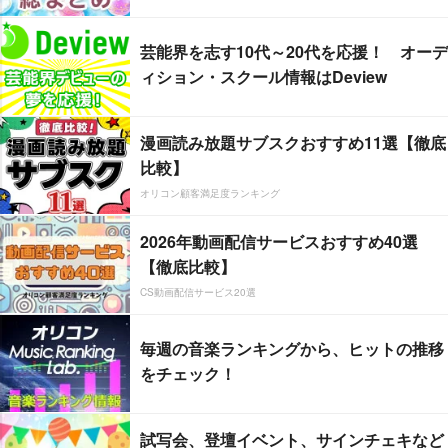
芸能界を志す10代～20代を応援！ オーデ
ィション・スクール情報はDeview
漫画読み放題サブスクおすすめ11選【徹底
比較】
オリコン顧客満足度ランキング
2026年動画配信サービスおすすめ40選
【徹底比較】
CS動画配信サービス20選
毎週の音楽ランキングから、ヒットの推移
をチェック！
試写会、登壇イベント、サインチェキなど