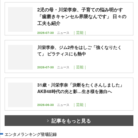
2児の母・川栄李奈、子育ての悩み明かす
「歯磨きキャンセル界隈なんです」 日々の
工夫も紹介
｜芸能｜
2026-07-30
ニュース
川栄李奈、ジム2件をはしご「強くなりたく
て」 ピラティスにも熱中
｜芸能｜
2026-07-30
ニュース
31歳・川栄李奈「決断をたくさんしました」
AKB48時代の光と影…生き様を激白へ
｜芸能｜
2026-06-30
ニュース
記事をもっと見る
エンタメランキング登場記録