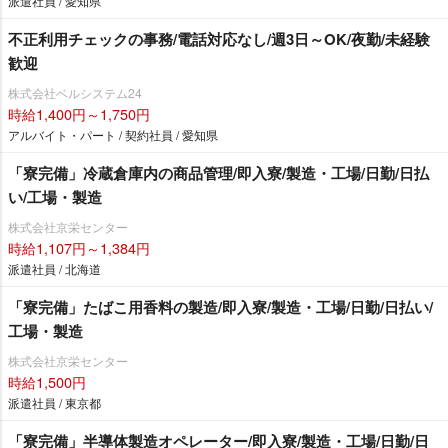
派遣社員 / 愛知県
不正利用チェックの事務/電話対応なし/週3日～OK/夜勤/未経験
歓迎
株式会社ベルシステム24
時給1,400円～1,750円
アルバイト・パート / 契約社員 / 愛知県
「寮完備」冷蔵倉庫内の商品管理/即入寮/製造・工場/日勤/日払
い/工場・製造
株式会社京栄センター
時給1,107円～1,384円
派遣社員 / 北海道
「寮完備」たばこ用香料の製造/即入寮/製造・工場/日勤/日払い/
工場・製造
株式会社京栄センター
時給1,500円
派遣社員 / 東京都
「寮完備」半導体製造オペレーター/即入寮/製造・工場/日勤/日