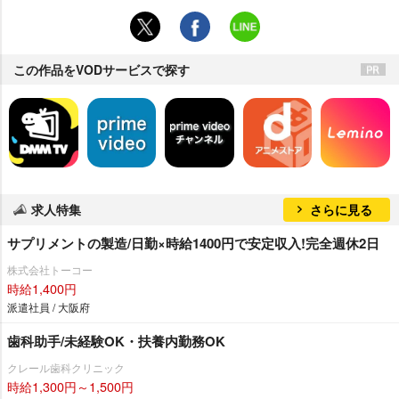
この作品をVODサービスで探す
求人特集
さらに見る
サプリメントの製造/日勤×時給1400円で安定収入!完全週休2日
株式会社トーコー
時給1,400円
派遣社員 / 大阪府
歯科助手/未経験OK・扶養内勤務OK
クレール歯科クリニック
時給1,300円～1,500円