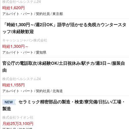
株式会社ベルシステム24
時給1,620円
アルバイト・パート / 契約社員 / 東京都
「時給1,300円～/週2日OK」語学が活かせる免税カウンタースタ
ッフ/未経験歓迎
キャッシュジャパン株式会社
時給1,300円～
アルバイト・パート / 愛知県
官公庁の電話取次/未経験OK/土日祝休み/駅チカ/週3日～/服装自
由
株式会社ベルシステム24
時給1,155円
アルバイト・パート / 契約社員 / 北海道
セラミック精密部品の製造・検査/寮完備/日払い/工場・
NEW
製造
株式会社ライオン社
月給25万3,100円