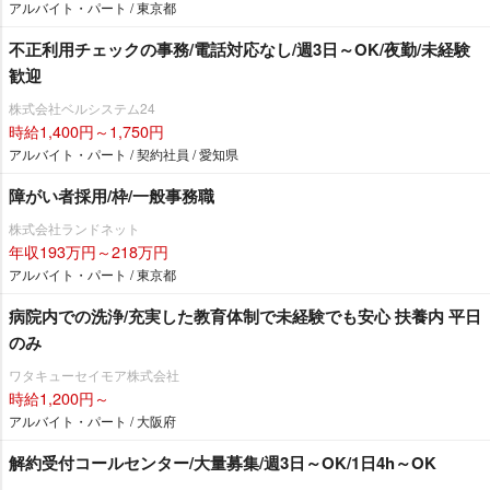
アルバイト・パート / 東京都
不正利用チェックの事務/電話対応なし/週3日～OK/夜勤/未経験
歓迎
株式会社ベルシステム24
時給1,400円～1,750円
アルバイト・パート / 契約社員 / 愛知県
障がい者採用/枠/一般事務職
株式会社ランドネット
年収193万円～218万円
アルバイト・パート / 東京都
病院内での洗浄/充実した教育体制で未経験でも安心 扶養内 平日
のみ
ワタキューセイモア株式会社
時給1,200円～
アルバイト・パート / 大阪府
解約受付コールセンター/大量募集/週3日～OK/1日4h～OK