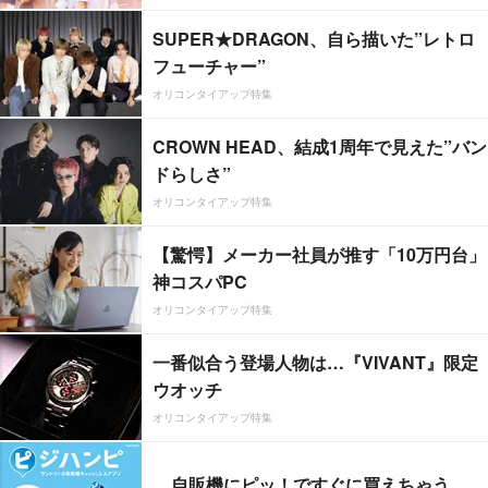
SUPER★DRAGON、自ら描いた”レトロ
フューチャー”
オリコンタイアップ特集
CROWN HEAD、結成1周年で見えた”バン
ドらしさ”
オリコンタイアップ特集
【驚愕】メーカー社員が推す「10万円台」
神コスパPC
オリコンタイアップ特集
一番似合う登場人物は…『VIVANT』限定
ウオッチ
オリコンタイアップ特集
自販機にピッ！ですぐに買えちゃう