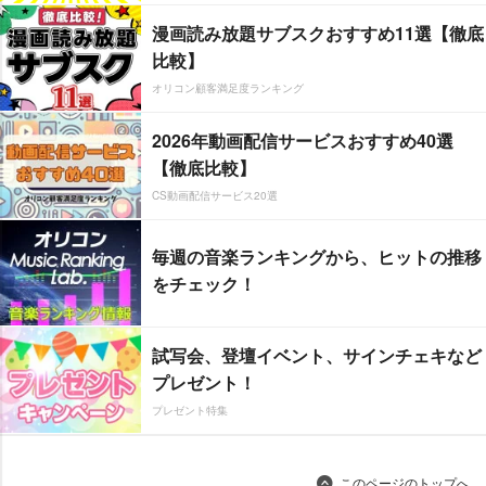
漫画読み放題サブスクおすすめ11選【徹底
比較】
オリコン顧客満足度ランキング
2026年動画配信サービスおすすめ40選
【徹底比較】
CS動画配信サービス20選
毎週の音楽ランキングから、ヒットの推移
をチェック！
試写会、登壇イベント、サインチェキなど
プレゼント！
プレゼント特集
このページのトップへ