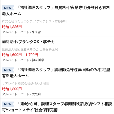
「福祉調理スタッフ」無資格可/夜勤専従/介護付き有料
NEW
老人ホーム
株式会社コミュニケア/メディアシスト市谷柳町
時給1,226円～
アルバイト・パート / 東京都
歯科助手/ブランクOK・駅チカ
医療法人社団春夏秋冬の会 山縣歯科医院
時給1,600円～1,700円
アルバイト・パート / 神奈川県
「福祉調理スタッフ」調理師免許必須/日勤のみ/住宅型
NEW
有料老人ホーム
リアレイト 株式会社/みらいふ福田
時給1,200円～
アルバイト・パート / 大阪府
「週4から可」調理スタッフ/調理師免許必須/シフト相談
NEW
可/ショートステイ/社会保障完備