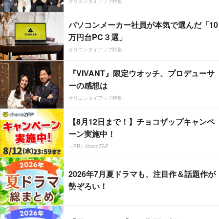
オリコンタイアップ特集
パソコンメーカー社員が本気で選んだ「10
万円台PC３選」
オリコンタイアップ特集
『VIVANT』限定ウオッチ、プロデューサ
ーの感想は
オリコンタイアップ特集
【8月12日まで！】チョコザップキャンペ
ーン実施中！
（PR）chocoZAP
2026年7月夏ドラマも、注目作＆話題作が
勢ぞろい！