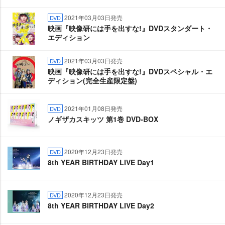
2021年03月03日発売
DVD
映画『映像研には手を出すな!』DVDスタンダート・
エディション
2021年03月03日発売
DVD
映画『映像研には手を出すな!』DVDスペシャル・エ
ディション(完全生産限定盤)
2021年01月08日発売
DVD
ノギザカスキッツ 第1巻 DVD-BOX
2020年12月23日発売
DVD
8th YEAR BIRTHDAY LIVE Day1
2020年12月23日発売
DVD
8th YEAR BIRTHDAY LIVE Day2