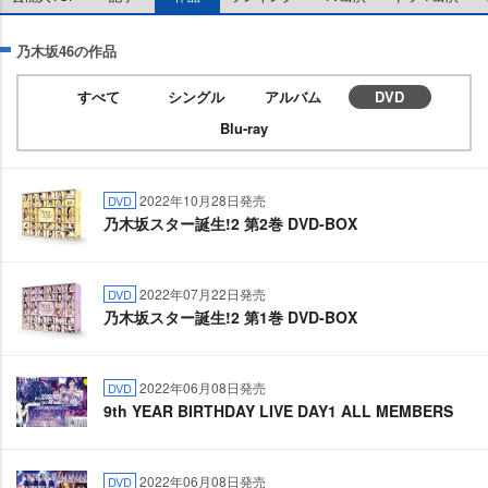
乃木坂46の作品
すべて
シングル
アルバム
DVD
Blu-ray
2022年10月28日発売
DVD
乃木坂スター誕生!2 第2巻 DVD-BOX
2022年07月22日発売
DVD
乃木坂スター誕生!2 第1巻 DVD-BOX
2022年06月08日発売
DVD
9th YEAR BIRTHDAY LIVE DAY1 ALL MEMBERS
2022年06月08日発売
DVD