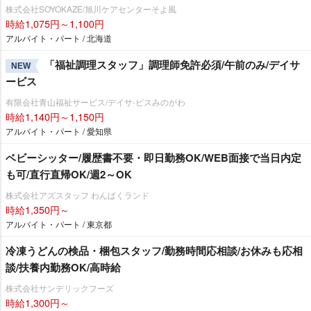
株式会社SOYOKAZE/旭川ケアセンターそよ風
時給1,075円～1,100円
アルバイト・パート / 北海道
「福祉調理スタッフ」調理師免許必須/午前のみ/デイサ
NEW
ービス
有限会社青山福祉サービス/デイサ-ビスみのがわ
時給1,140円～1,150円
アルバイト・パート / 愛知県
ベビーシッター/履歴書不要・即日勤務OK/WEB面接で当日内定
も可/直行直帰OK/週2～OK
株式会社アズスタッフ わんぱくランド
時給1,350円～
アルバイト・パート / 東京都
冷凍うどんの検品・梱包スタッフ/勤務時間応相談/お休みも応相
談/扶養内勤務OK/高時給
株式会社サンデリックフーズ
時給1,300円～