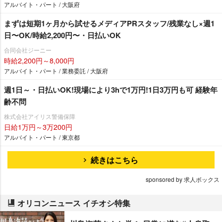
アルバイト・パート / 大阪府
まずは短期1ヶ月から試せるメディアPRスタッフ/残業なし×週1
日〜OK/時給2,200円〜・日払いOK
合同会社ジーニー
時給2,200円～8,000円
アルバイト・パート / 業務委託 / 大阪府
週1日～・日払いOK!現場により3hで1万円!1日3万円も可 経験年
齢不問
株式会社アイリス警備保障
日給1万円～3万200円
アルバイト・パート / 東京都
続きはこちら
sponsored by 求人ボックス
オリコンニュース イチオシ特集