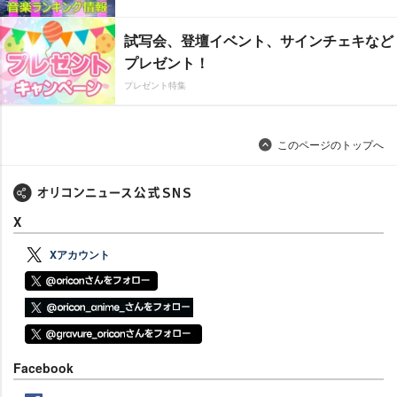
試写会、登壇イベント、サインチェキなど
プレゼント！
プレゼント特集
このページのトップへ
X
Xアカウント
Facebook