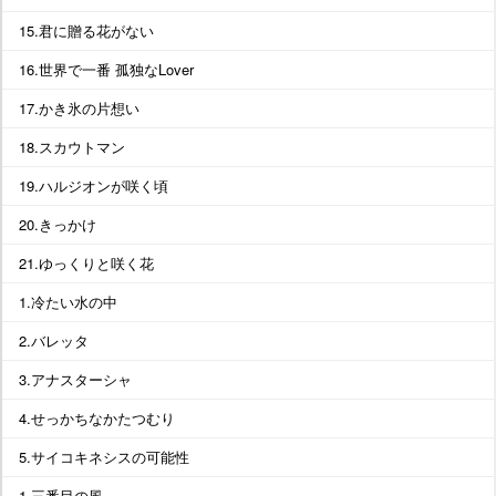
15.君に贈る花がない
16.世界で一番 孤独なLover
17.かき氷の片想い
18.スカウトマン
19.ハルジオンが咲く頃
20.きっかけ
21.ゆっくりと咲く花
1.冷たい水の中
2.バレッタ
3.アナスターシャ
4.せっかちなかたつむり
5.サイコキネシスの可能性
1.三番目の風