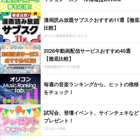
漫画読み放題サブスクおすすめ11選【徹底
比較】
オリコン顧客満足度ランキング
2026年動画配信サービスおすすめ40選
【徹底比較】
CS動画配信サービス20選
毎週の音楽ランキングから、ヒットの推移
をチェック！
試写会、登壇イベント、サインチェキなど
プレゼント！
プレゼント特集