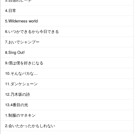
4.日常
5.Wilderness world
6.いつかできるから今日できる
7.おいでシャンプー
8.Sing Out!
9.僕は僕を好きになる
10.そんなバカな…
11.ダンケシェーン
12.乃木坂の詩
13.4番目の光
1.制服のマネキン
2.会いたかったかもしれない