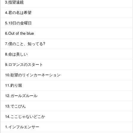
3.指望遠鏡
4.君の名は希望
5.13日の金曜日
6.Out of the blue
7.僕のこと、知ってる?
8.命は美しい
9.ロマンスのスタート
10.欲望のリインカーネーション
11.釣り堀
12.ガールズルール
13.でこぴん
14.ここじゃないどこか
1.インフルエンサー