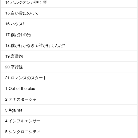
14.ハルジオンが咲く頃
15.白い雲にのって
16.ハウス!
17.僕だけの光
18.僕が行かなきゃ誰が行くんだ?
19.言霊砲
20.平行線
21.ロマンスのスタート
1.Out of the blue
2.アナスターシャ
3.Against
4.インフルエンサー
5.シンクロニシティ