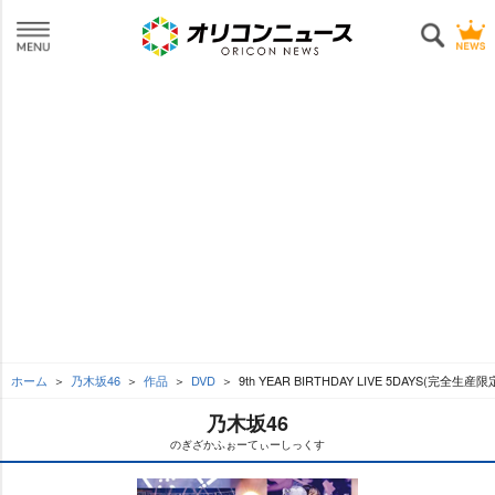
ホーム
乃木坂46
作品
DVD
9th YEAR BIRTHDAY LIVE 5DAYS(完全生産限
乃木坂46
のぎざかふぉーてぃーしっくす