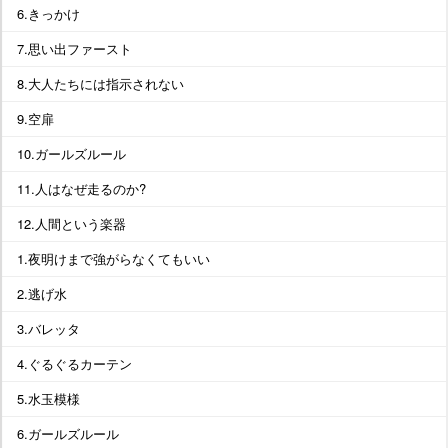
6.きっかけ
7.思い出ファースト
8.大人たちには指示されない
9.空扉
10.ガールズルール
11.人はなぜ走るのか?
12.人間という楽器
1.夜明けまで強がらなくてもいい
2.逃げ水
3.バレッタ
4.ぐるぐるカーテン
5.水玉模様
6.ガールズルール