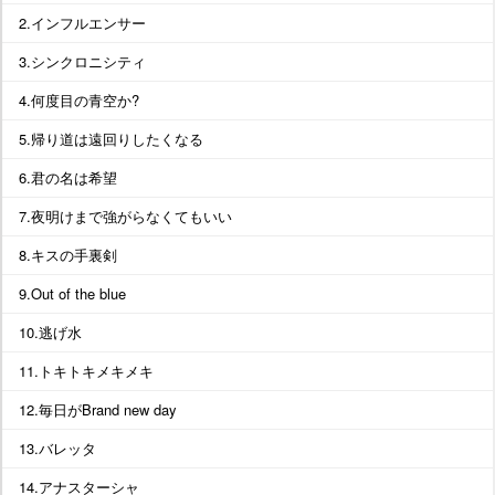
2.インフルエンサー
3.シンクロニシティ
4.何度目の青空か?
5.帰り道は遠回りしたくなる
6.君の名は希望
7.夜明けまで強がらなくてもいい
8.キスの手裏剣
9.Out of the blue
10.逃げ水
11.トキトキメキメキ
12.毎日がBrand new day
13.バレッタ
14.アナスターシャ