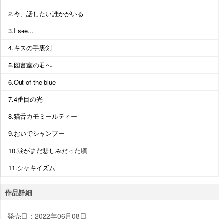
2.今、話したい誰かがいる
3.I see...
4.キスの手裏剣
5.図書室の君へ
6.Out of the blue
7.4番目の光
8.猫舌カモミールティー
9.おいでシャンプー
10.涙がまだ悲しみだった頃
11.シャキイズム
作品詳細
発売日：2022年06月08日