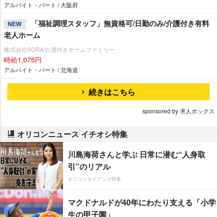
アルバイト・パート / 大阪府
「福祉調理スタッフ」無資格可/日勤のみ/介護付き有料
NEW
老人ホーム
株式会社SORA/介護付きホームファミリー
時給1,075円
アルバイト・パート / 北海道
続きはこちら
sponsored by 求人ボックス
オリコンニュース イチオシ特集
川島海荷さんと学ぶ 日常に潜む“人身取
引”のリアル
オリコンタイアップ特集
マクドナルドが40年にわたり支える「小学
生の甲子園」