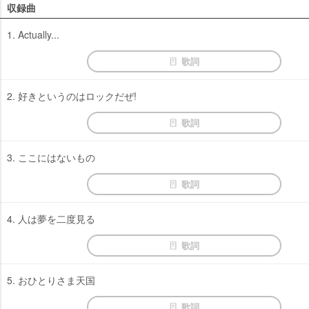
収録曲
1. Actually...
歌詞
2. 好きというのはロックだぜ!
歌詞
3. ここにはないもの
歌詞
4. 人は夢を二度見る
歌詞
5. おひとりさま天国
歌詞