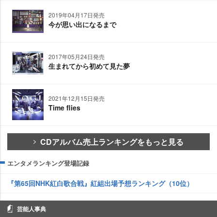
2019年04月17日発売
今が思い出になるまで
2017年05月24日発売
生まれてから初めて見た夢
2021年12月15日発売
Time flies
CDアルバム売上ランキングをもっと見る
エンタメランキング登場記録
『第65回NHK紅白歌合戦』紅組出場予想ランキング（10位）
芸能人事典