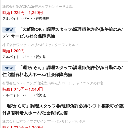
株式会社SOYOKAZE/厚木ケアセンターそよ風
時給1,225円～1,250円
アルバイト・パート / 神奈川県
「未経験OK」調理スタッフ/調理師免許必須/午前のみ/
NEW
デイサービス/社会保障完備
株式会社ワンセルフ/リハビリセンターワンセルフ
時給1,200円
アルバイト・パート / 愛知県
「週1から可」調理スタッフ/調理師免許必須/日勤のみ/
NEW
住宅型有料老人ホーム/社会保障完備
有限会社シャイニング/住宅型有料老人ホーム シャイニングのお宿
時給1,075円～1,340円
アルバイト・パート / 北海道
「週2から可」調理スタッフ/調理師免許必須/シフト相談可/介護
付き有料老人ホーム/社会保障完備
株式会社日本ライフデザイン/アーバンリビング相模原
時給1,225円～1,300円