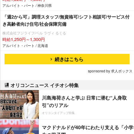
アルバイト・パート / 神奈川県
「週2から可」調理スタッフ/無資格可/シフト相談可/サービス付
き高齢者向け住宅/社会保障完備
株式会社フジライフ/ベル ラヴィ るくる
時給1,250円～1,300円
アルバイト・パート / 北海道
続きはこちら
sponsored by 求人ボックス
オリコンニュース イチオシ特集
川島海荷さんと学ぶ 日常に潜む“人身取
引”のリアル
オリコンタイアップ特集
マクドナルドが40年にわたり支える「小学