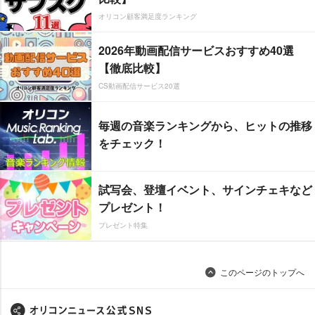
オリコン顧客満足度ランキング
2026年動画配信サービスおすすめ40選
【徹底比較】
CS動画配信サービス20選
毎週の音楽ランキングから、ヒットの推移
をチェック！
試写会、登壇イベント、サインチェキなど
プレゼント！
プレゼント特集
このページのトップへ