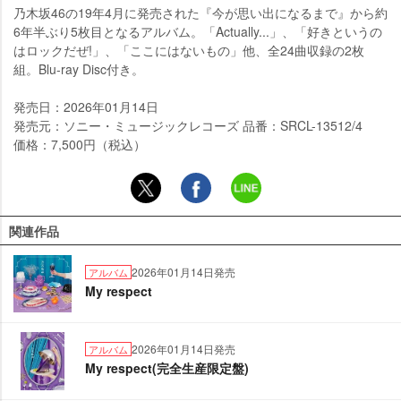
乃木坂46の19年4月に発売された『今が思い出になるまで』から約
6年半ぶり5枚目となるアルバム。「Actually...」、「好きというの
はロックだぜ!」、「ここにはないもの」他、全24曲収録の2枚
組。Blu-ray Disc付き。
発売日：2026年01月14日
発売元：ソニー・ミュージックレコーズ 品番：SRCL-13512/4
価格：7,500円（税込）
関連作品
2026年01月14日発売
アルバム
My respect
2026年01月14日発売
アルバム
My respect(完全生産限定盤)