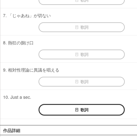
7. 「じゃあね」が切ない
歌詞
8. 熱狂の捌け口
歌詞
9. 相対性理論に異議を唱える
歌詞
10. Just a sec.
歌詞
作品詳細