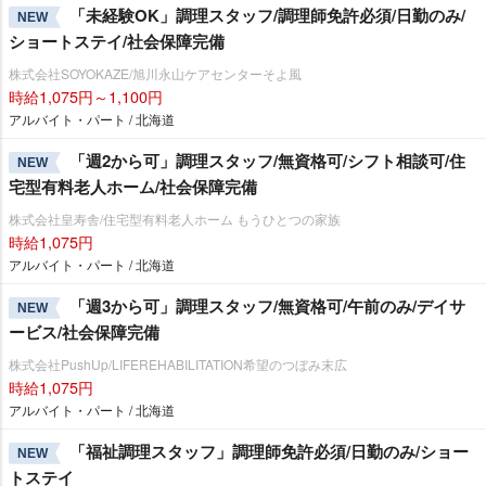
「未経験OK」調理スタッフ/調理師免許必須/日勤のみ/
NEW
ショートステイ/社会保障完備
株式会社SOYOKAZE/旭川永山ケアセンターそよ風
時給1,075円～1,100円
アルバイト・パート / 北海道
「週2から可」調理スタッフ/無資格可/シフト相談可/住
NEW
宅型有料老人ホーム/社会保障完備
株式会社皇寿舎/住宅型有料老人ホーム もうひとつの家族
時給1,075円
アルバイト・パート / 北海道
「週3から可」調理スタッフ/無資格可/午前のみ/デイサ
NEW
ービス/社会保障完備
株式会社PushUp/LIFEREHABILITATION希望のつぼみ末広
時給1,075円
アルバイト・パート / 北海道
「福祉調理スタッフ」調理師免許必須/日勤のみ/ショー
NEW
トステイ