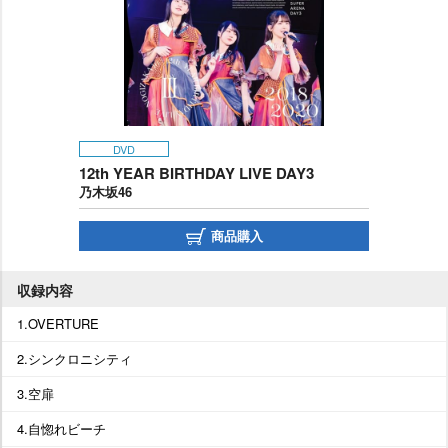
DVD
12th YEAR BIRTHDAY LIVE DAY3
乃木坂46
商品購入
収録内容
1.OVERTURE
2.シンクロニシティ
3.空扉
4.自惚れビーチ