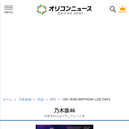
ホーム
乃木坂46
作品
DVD
12th YEAR BIRTHDAY LIVE DAY3
乃木坂46
のぎざかふぉーてぃーしっくす