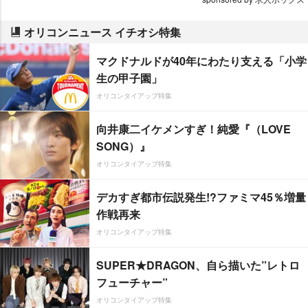
オリコンニュース イチオシ特集
マクドナルドが40年にわたり支える「小学
生の甲子園」
オリコンタイアップ特集
向井康二イケメンすぎ！純愛『（LOVE
SONG）』
オリコンタイアップ特集
デカすぎ都市伝説発生!?ファミマ45％増量
作戦再来
オリコンタイアップ特集
SUPER★DRAGON、自ら描いた”レトロ
フューチャー”
オリコンタイアップ特集