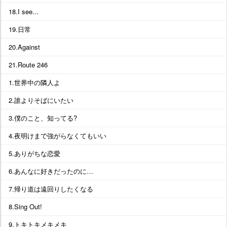
18.I see...
19.日常
20.Against
21.Route 246
1.世界中の隣人よ
2.誰よりそばにいたい
3.僕のこと、知ってる?
4.夜明けまで強がらなくてもいい
5.ありがちな恋愛
6.あんなに好きだったのに…
7.帰り道は遠回りしたくなる
8.Sing Out!
9.トキトキメキメキ