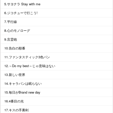
5.サヨナラ Stay with me
6.ジコチューで行こう!
7.平行線
8.心のモノローグ
9.言霊砲
10.告白の順番
11.ファンタスティック3色パン
12.～Do my best～じゃ意味はない
13.新しい世界
14.キャラバンは眠らない
15.毎日がBrand new day
16.4番目の光
17.キスの手裏剣