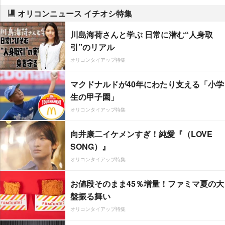
オリコンニュース イチオシ特集
川島海荷さんと学ぶ 日常に潜む“人身取
引”のリアル
オリコンタイアップ特集
マクドナルドが40年にわたり支える「小学
生の甲子園」
オリコンタイアップ特集
向井康二イケメンすぎ！純愛『（LOVE
SONG）』
オリコンタイアップ特集
お値段そのまま45％増量！ファミマ夏の大
盤振る舞い
オリコンタイアップ特集