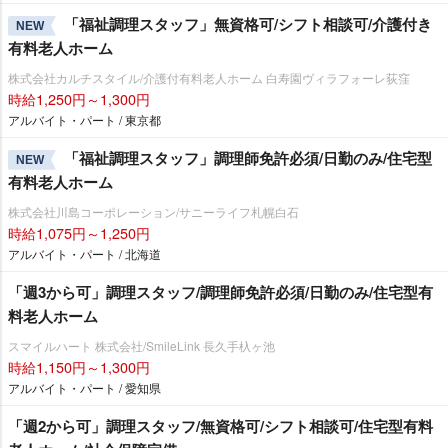
「福祉調理スタッフ」無資格可/シフト相談可/介護付き
NEW
有料老人ホーム
株式会社カルチスタイル/介護付有料老人ホーム 白寿園ヴィラフォーレ荻窪
時給1,250円～1,300円
アルバイト・パート / 東京都
「福祉調理スタッフ」調理師免許必須/日勤のみ/住宅型
NEW
有料老人ホーム
株式会社川島コーポレーション/サニーライフ札幌白石
時給1,075円～1,250円
アルバイト・パート / 北海道
「週3から可」調理スタッフ/調理師免許必須/日勤のみ/住宅型有
料老人ホーム
スマイルハート 株式会社/SmileLink 長久手杁ヶ池
時給1,150円～1,300円
アルバイト・パート / 愛知県
「週2から可」調理スタッフ/無資格可/シフト相談可/住宅型有料