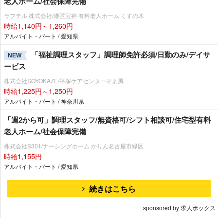
老人ホーム/社会保障完備
ラフテル 株式会社/港区宝神 有料老人ホーム くすの木
時給1,140円～1,260円
アルバイト・パート / 愛知県
「福祉調理スタッフ」調理師免許必須/日勤のみ/デイサ
NEW
ービス
株式会社SOYOKAZE/平塚ケアセンターそよ風
時給1,225円～1,250円
アルバイト・パート / 神奈川県
「週2から可」調理スタッフ/無資格可/シフト相談可/住宅型有料
老人ホーム/社会保障完備
株式会社S301/ナーシングホーム かりん名古屋市緑区
時給1,155円
アルバイト・パート / 愛知県
続きはこちら
sponsored by 求人ボックス