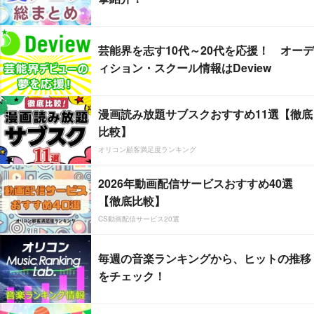
芸能界を志す10代～20代を応援！ オーデ
ィション・スクール情報はDeview
漫画読み放題サブスクおすすめ11選【徹底
比較】
オリコン顧客満足度ランキング
2026年動画配信サービスおすすめ40選
【徹底比較】
CS動画配信サービス20選
毎週の音楽ランキングから、ヒットの推移
をチェック！