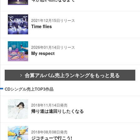
2021年12月15日リリース
Time flies
2026年01月14日リリース
My respect
合算アルバム売上ランキングをもっと見る
CDシングル売上TOP3作品
2018年11月14日発売
帰り道は遠回りしたくなる
2018年08月08日発売
ジコチューで行こう!