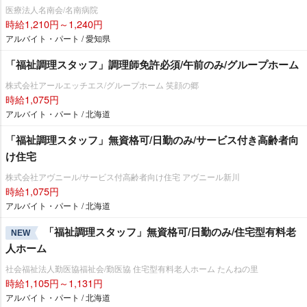
医療法人名南会/名南病院
時給1,210円～1,240円
アルバイト・パート / 愛知県
「福祉調理スタッフ」調理師免許必須/午前のみ/グループホーム
株式会社アールエッチエス/グループホーム 笑顔の郷
時給1,075円
アルバイト・パート / 北海道
「福祉調理スタッフ」無資格可/日勤のみ/サービス付き高齢者向
け住宅
株式会社アヴニール/サービス付高齢者向け住宅 アヴニール新川
時給1,075円
アルバイト・パート / 北海道
「福祉調理スタッフ」無資格可/日勤のみ/住宅型有料老
NEW
人ホーム
社会福祉法人勤医協福祉会/勤医協 住宅型有料老人ホーム たんねの里
時給1,105円～1,131円
アルバイト・パート / 北海道