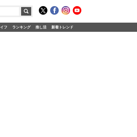
イフ
ランキング
推し活
新着トレンド