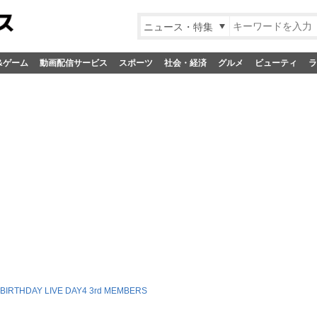
ニュース・特集
&ゲーム
動画配信サービス
スポーツ
社会・経済
グルメ
ビューティ
ラ
 BIRTHDAY LIVE DAY4 3rd MEMBERS