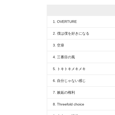
1. OVERTURE
2. 僕は僕を好きになる
3. 空扉
4. 三番目の風
5. トキトキメキメキ
6. 自分じゃない感じ
7. 嫉妬の権利
8. Threefold choice