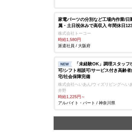
家電パーツの分別など工場内作業/日
属・土日祝休みで高収入 年間休日123
株式会社トーコー
時給1,580円
派遣社員 / 大阪府
「未経験OK」調理スタッフ
NEW
可/シフト相談可/サービス付き高齢
宅/社会保障完備
株式会社へいあん/ウィズリビングへい
井野
時給1,225円～
アルバイト・パート / 神奈川県