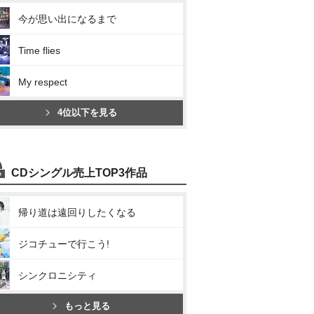
今が思い出になるまで
Time flies
My respect
4位以下を見る
CDシングル売上TOP3作品
帰り道は遠回りしたくなる
ジコチューで行こう!
シンクロニシティ
もっと見る