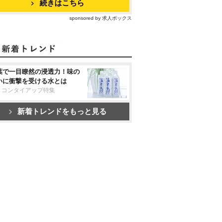
続きはこちら
sponsored by 求人ボックス
葉で一目瞭然の浸透力！味の
いに衝撃を受ける水とは
リコンタイアップ特集
新着トレンドをもっと見る