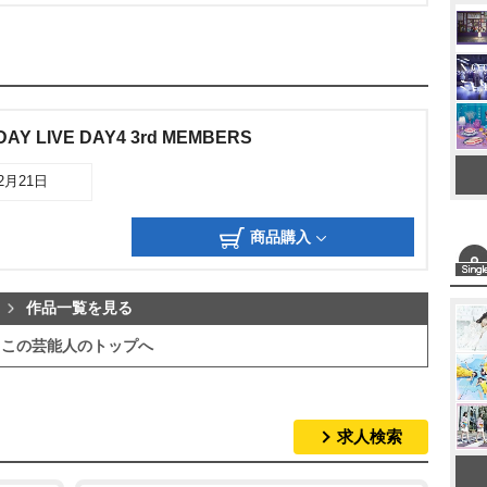
DAY LIVE DAY4 3rd MEMBERS
02月21日
商品購入
作品一覧を見る
この芸能人のトップへ
求人検索