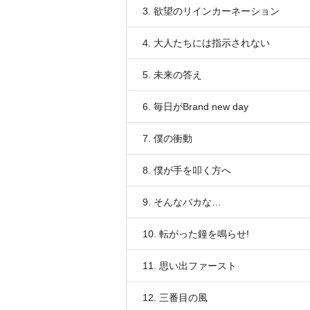
3. 欲望のリインカーネーション
4. 大人たちには指示されない
5. 未来の答え
6. 毎日がBrand new day
7. 僕の衝動
8. 僕が手を叩く方へ
9. そんなバカな…
10. 転がった鐘を鳴らせ!
11. 思い出ファースト
12. 三番目の風