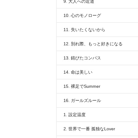
9. 大人への近道
10. 心のモノローグ
11. 失いたくないから
12. 別れ際、もっと好きになる
13. 錆びたコンパス
14. 命は美しい
15. 裸足でSummer
16. ガールズルール
1. 設定温度
2. 世界で一番 孤独なLover