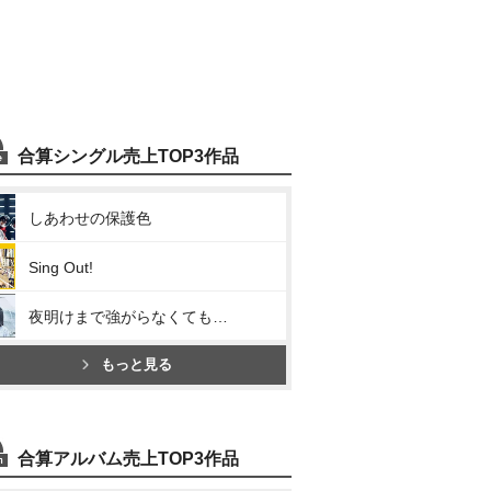
合算シングル売上TOP3作品
しあわせの保護色
Sing Out!
夜明けまで強がらなくてもいい
もっと見る
合算アルバム売上TOP3作品