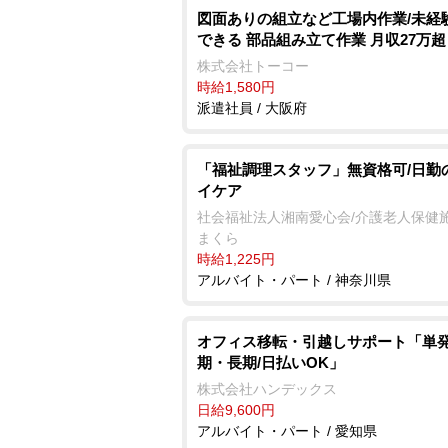
図面ありの組立など工場内作業/未経
できる 部品組み立て作業 月収27万超
株式会社トーコー
時給1,580円
派遣社員 / 大阪府
「福祉調理スタッフ」無資格可/日勤
イケア
社会福祉法人湘南愛心会/介護老人保健施
まくら
時給1,225円
アルバイト・パート / 神奈川県
オフィス移転・引越しサポート「単
期・長期/日払いOK」
株式会社ハンデックス
日給9,600円
アルバイト・パート / 愛知県