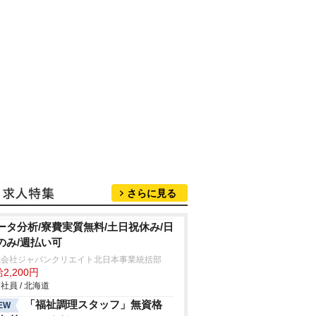
さらに見る
ータ分析/寮費実質無料/土日祝休み/日
のみ/週払い可
式会社ジャパンクリエイト北日本事業統括部
2,200円
社員 / 北海道
「福祉調理スタッフ」無資格
EW